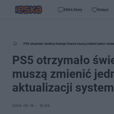
ESKA Story
Dołącz
PS5 otrzymało świetną funkcję! Gracze muszą zmienić jedno ustawi
PS5 otrzymało świe
muszą zmienić jed
aktualizacji syste
2024-03-14
10:39