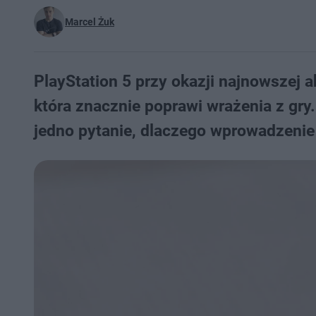
Marcel Żuk
PlayStation 5 przy okazji najnowszej a
która znacznie poprawi wrażenia z gry
jedno pytanie, dlaczego wprowadzenie 