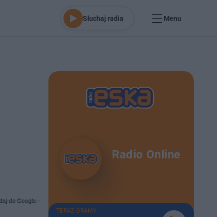
Słuchaj radia
Menu
Radio Online
daj do Google
TERAZ GRAMY