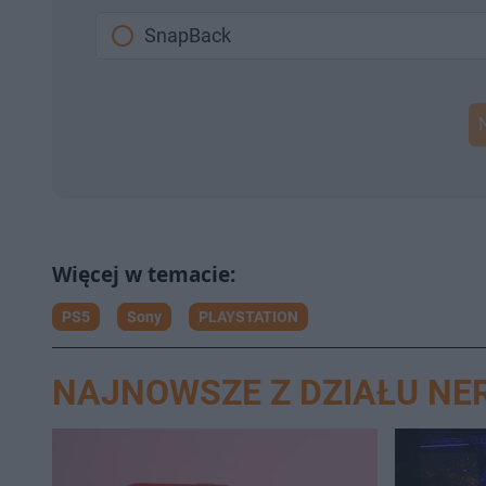
SnapBack
PS5
Sony
PLAYSTATION
NAJNOWSZE Z DZIAŁU NE