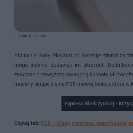
Autor: Canva.com
Aktualnie Sony PlayStation świętuje triumf za 
mogą jedynie dodawać im skrzydeł. Dodatko
znacznie przewyższą następną konsolę Microsoft
musimy skupić się na PS5 i nowej funkcji, która w 
Express Biedrzyckiej - Krzy
Czytaj też:
PS6 — Kiedy premiera, specyfikacja, c