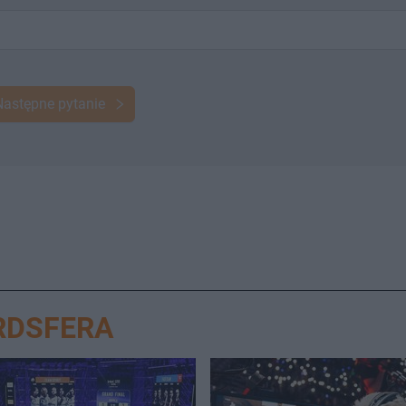
Następne pytanie
RDSFERA