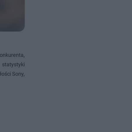
onkurenta,
 statystyki
ości Sony,