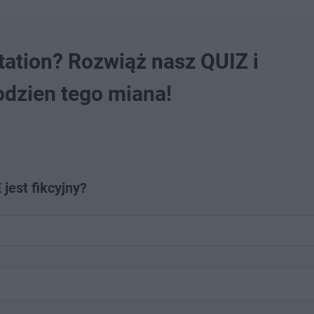
ation? Rozwiąż nasz QUIZ i
godzien tego miana!
 jest fikcyjny?