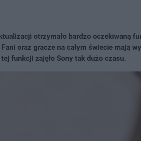
ktualizacji otrzymało bardzo oczekiwaną fu
. Fani oraz gracze na całym świecie mają w
tej funkcji zajęło Sony tak dużo czasu.