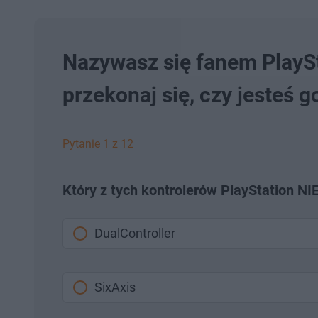
Nazywasz się fanem PlaySt
przekonaj się, czy jesteś 
Pytanie 1 z 12
Który z tych kontrolerów PlayStation NIE
DualController
SixAxis