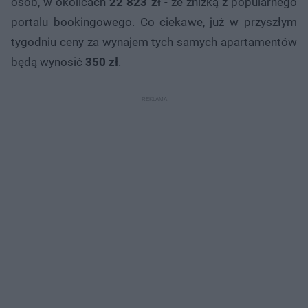
osób, w okolicach
22 823 zł
- ze zniżką z popularnego
portalu bookingowego. Co ciekawe, już w przyszłym
tygodniu ceny za wynajem tych samych apartamentów
będą wynosić
350 zł
.