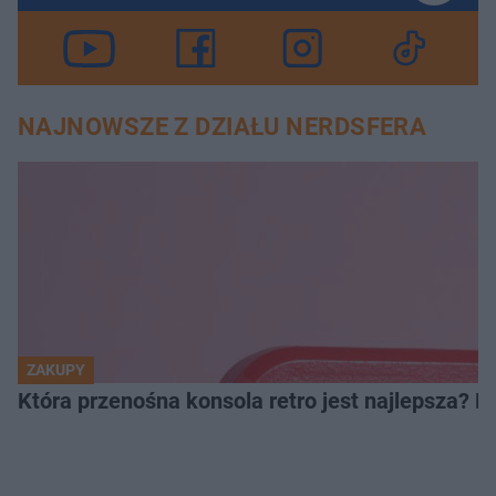
NAJNOWSZE Z DZIAŁU NERDSFERA
ZAKUPY
Która przenośna konsola retro jest najlepsza? 