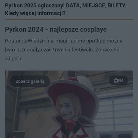
Pyrkon 2025 ogłoszony! DATA, MIEJSCE, BILETY.
Kiedy więcej informacji?
Pyrkon 2024 - najlepsze cosplaye
Postaci z Wiedźmina, magi i anime spotkać można
było przez cały czas trwania festiwalu. Zobaczcie
zdjęcia!
44