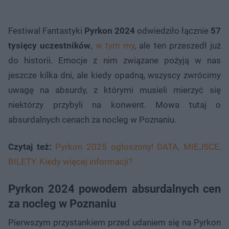
Festiwal Fantastyki
Pyrkon 2024
odwiedziło łącznie
57
tysięcy uczestników
,
w tym my
, ale ten przeszedł już
do historii. Emocje z nim związane pożyją w nas
jeszcze kilka dni, ale kiedy opadną, wszyscy zwrócimy
uwagę na absurdy, z którymi musieli mierzyć się
niektórzy przybyli na konwent. Mowa tutaj o
absurdalnych cenach za nocleg w Poznaniu.
Czytaj też:
Pyrkon 2025 ogłoszony! DATA, MIEJSCE,
BILETY. Kiedy więcej informacji?
Pyrkon 2024 powodem absurdalnych cen
za nocleg w Poznaniu
Pierwszym przystankiem przed udaniem się na Pyrkon