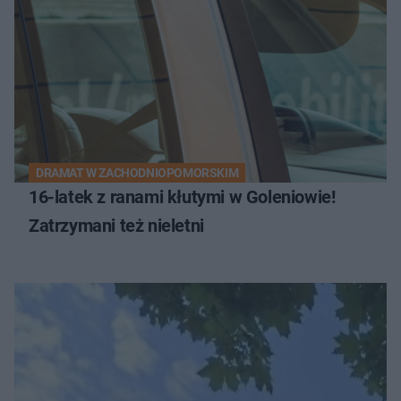
DRAMAT W ZACHODNIOPOMORSKIM
16-latek z ranami kłutymi w Goleniowie!
Zatrzymani też nieletni