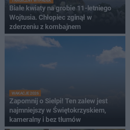
TRAGICZNY WYPADEK
Białe kwiaty na grobie 11-letniego
Wojtusia. Chłopiec zginął w
zderzeniu z kombajnem
WAKACJE 2026
Zapomnij o Sielpi! Ten zalew jest
najmniejszy w Świętokrzyskiem,
kameralny i bez tłumów