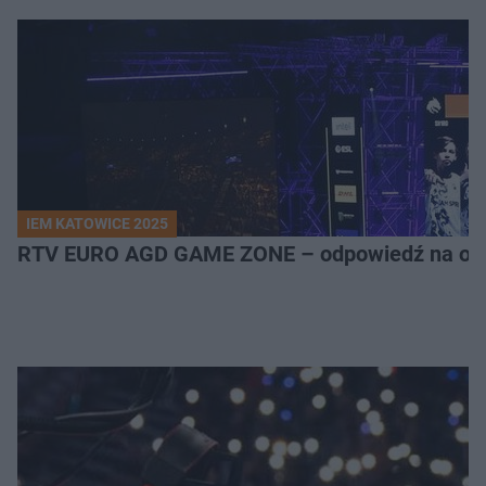
IEM KATOWICE 2025
RTV EURO AGD GAME ZONE – odpowiedź na ocz