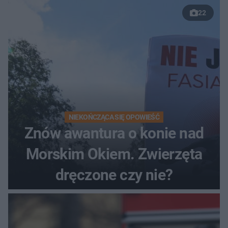
22
NIEKOŃCZĄCA SIĘ OPOWIEŚĆ
Znów awantura o konie nad
Morskim Okiem. Zwierzęta
dręczone czy nie?