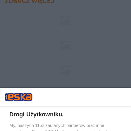
ZOBACZ WIĘCEJ
Drogi Użytkowniku,
My, naszych 1162 zaufanych partnerów oraz inne