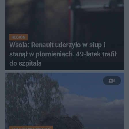
REGION
Wsola: Renault uderzyło w słup i
stanął w płomieniach. 49-latek trafił
do szpitala
6