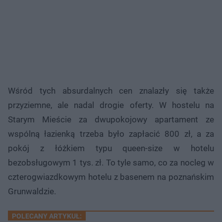
Wśród tych absurdalnych cen znalazły się także
przyziemne, ale nadal drogie oferty. W hostelu na
Starym Mieście za dwupokojowy apartament ze
wspólną łazienką trzeba było zapłacić 800 zł, a za
pokój z łóżkiem typu queen-size w hotelu
bezobsługowym 1 tys. zł. To tyle samo, co za nocleg w
czterogwiazdkowym hotelu z basenem na poznańskim
Grunwaldzie.
POLECANY ARTYKUŁ: