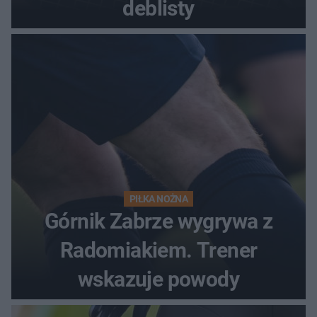
deblisty
PIŁKA NOŻNA
Górnik Zabrze wygrywa z
Radomiakiem. Trener
wskazuje powody