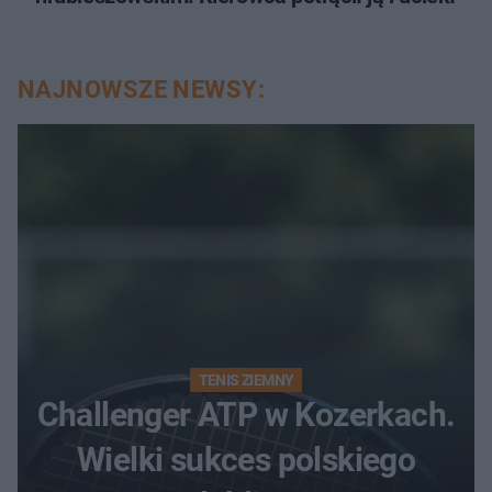
NAJNOWSZE NEWSY:
TENIS ZIEMNY
Challenger ATP w Kozerkach.
Wielki sukces polskiego