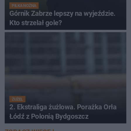
PIŁKA NOŻNA
Górnik Zabrze lepszy na wyjeździe.
Kto strzelał gole?
ŻUŻEL
2. Ekstraliga żużlowa. Porażka Orła
Łódź z Polonią Bydgoszcz