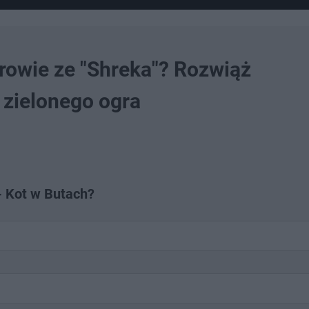
erowie ze "Shreka"? Rozwiąż
 zielonego ogra
 - Kot w Butach?