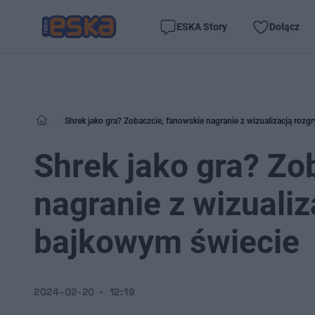
ESKA Story
Dołącz
Shrek jako gra? Zobaczcie, fanowskie nagranie z wizualizacją roz
Shrek jako gra? Zo
nagranie z wizuali
bajkowym świecie
2024-02-20
12:19