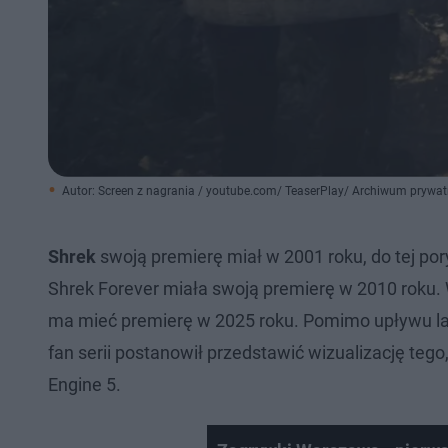
Autor: Screen z nagrania / youtube.com/ TeaserPlay/ Archiwum prywa
Shrek
swoją premierę miał w 2001 roku, do tej pory
Shrek Forever miała swoją premierę w 2010 roku.
ma mieć premierę w 2025 roku. Pomimo upływu lat
fan serii postanowił przedstawić wizualizację tego
Engine 5.