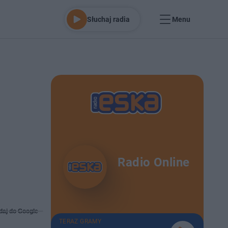
Słuchaj radia
Menu
Radio Online
daj do Google
TERAZ GRAMY