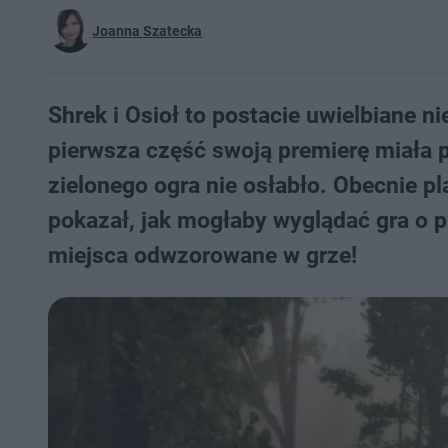
Joanna Szatecka
Shrek i Osioł to postacie uwielbiane 
pierwsza część swoją premierę miała 
zielonego ogra nie osłabło. Obecnie p
pokazał, jak mogłaby wyglądać gra o p
miejsca odwzorowane w grze!