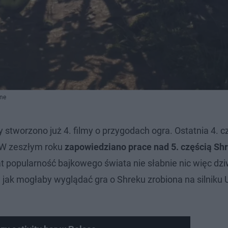
tne
 stworzono już 4. filmy o przygodach ogra. Ostatnia 4. cz
 W zeszłym roku
zapowiedziano prace nad 5. częścią Sh
 popularność bajkowego świata nie słabnie nic więc dz
, jak mogłaby wyglądać gra o Shreku zrobiona na silniku 