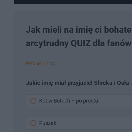
Jak mieli na imię ci bohat
arcytrudny QUIZ dla fanów
Pytanie 1 z 10
Jakie imię miał przyjaciel Shreka i Osła
Kot w Butach – po prostu
Puszek