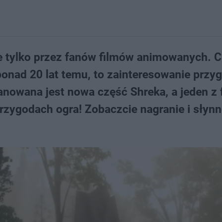
nie tylko przez fanów filmów animowanych. 
ponad 20 lat temu, to zainteresowanie przy
lanowana jest nowa część Shreka, a jeden z
rzygodach ogra! Zobaczcie nagranie i słyn