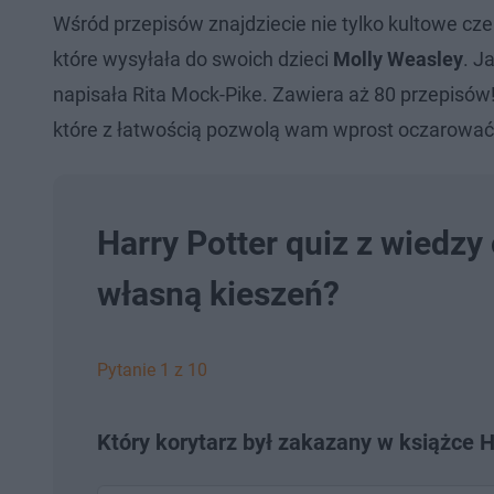
Wśród przepisów znajdziecie nie tylko kultowe cz
które wysyłała do swoich dzieci
Molly Weasley
. J
napisała Rita Mock-Pike. Zawiera aż 80 przepisów
które z łatwością pozwolą wam wprost oczarowa
Harry Potter quiz z wiedzy
własną kieszeń?
Pytanie 1 z 10
Który korytarz był zakazany w książce H