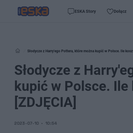
ESKA Story
Dołącz
Słodycze z Harry'ego Pottera, które można kupić w Polsce. Ile kos
Słodycze z Harry'e
kupić w Polsce. Ile
[ZDJĘCIA]
2023-07-10
10:54