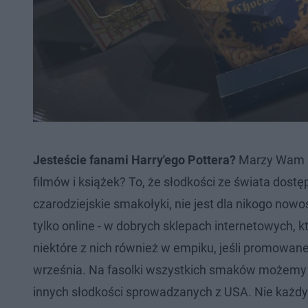
Jesteście fanami Harry'ego Pottera?
Marzy Wam si
filmów i książek? To, że słodkości ze świata dost
czarodziejskie smakołyki, nie jest dla nikogo nowo
tylko online - w dobrych sklepach internetowych, 
niektóre z nich również w empiku, jeśli promowane
września. Na fasolki wszystkich smaków możemy t
innych słodkości sprowadzanych z USA. Nie każdy s