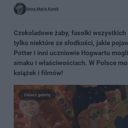
Anna Maria Kurek
Czekoladowe żaby, fasolki wszystkich 
tylko niektóre ze słodkości, jakie poj
Potter i inni uczniowie Hogwartu mog
smaku i właściwościach. W Polsce mo
książek i filmów!