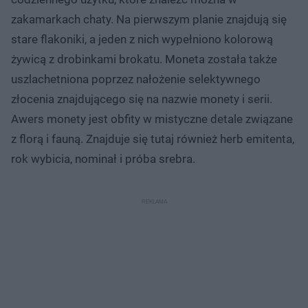
zakamarkach chaty. Na pierwszym planie znajdują się
stare flakoniki, a jeden z nich wypełniono kolorową
żywicą z drobinkami brokatu. Moneta została także
uszlachetniona poprzez nałożenie selektywnego
złocenia znajdującego się na nazwie monety i serii.
Awers monety jest obfity w mistyczne detale związane
z florą i fauną. Znajduje się tutaj również herb emitenta,
rok wybicia, nominał i próba srebra.