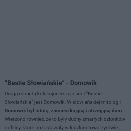
“Bestie Słowiańskie” - Domowik
Drugą monetą kolekcjonerską z serii “Bestie
Słowiańskie” jest Domowik. W słowiańskiej mitologii
Domowik był istotą, zamieszkującą i strzegącą dom
.
Wierzono również, że to były duchy zmarłych członków
rodziny, które pozostawały w ludzkim towarzystwie,