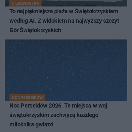
CIEKAWOSTKA
To najpiękniejsza plaża w Świętokrzyskiem
według AI. Z widokiem na najwyższy szczyt
Gór Świętokrzyskich
NOC PERSEIDÓW
Noc Perseidów 2026. Te miejsca w woj.
świętokrzyskim zachwycą każdego
miłośnika gwiazd