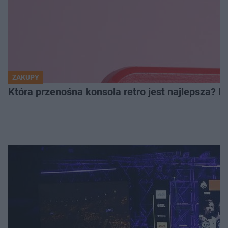
ZAKUPY
Która przenośna konsola retro jest najlepsza? 