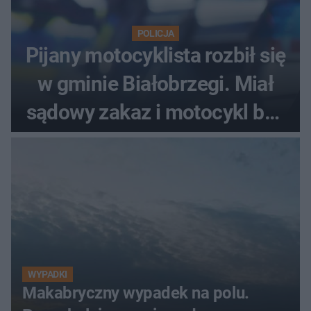
POLICJA
Pijany motocyklista rozbił się
w gminie Białobrzegi. Miał
sądowy zakaz i motocykl bez
tablic
WYPADKI
Makabryczny wypadek na polu.