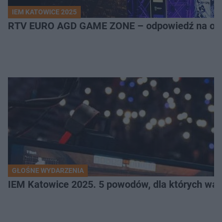
IEM KATOWICE 2025
RTV EURO AGD GAME ZONE – odpowiedź na ocz
GŁOŚNE WYDARZENIA
IEM Katowice 2025. 5 powodów, dla których wart