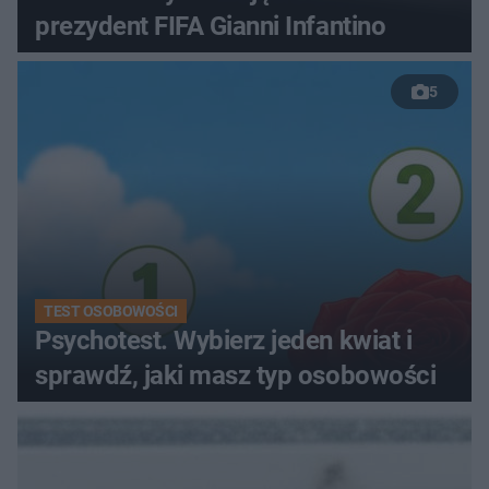
prezydent FIFA Gianni Infantino
5
TEST OSOBOWOŚCI
Psychotest. Wybierz jeden kwiat i
sprawdź, jaki masz typ osobowości