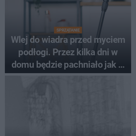
SPRZĄTANIE
Wlej do wiadra przed myciem
podłogi. Przez kilka dni w
domu będzie pachniało jak w
hotelu