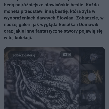
będą najróżniejsze słowiańskie bestie. Każda
moneta przedstawi inną bestię, która żyła w
wyobrażeniach dawnych Słowian. Zobaczcie, w
naszej galerii jak wygląda Rusałka i Domowik
oraz jakie inne fantastyczne stwory pojawią się
w tej kolekcji.
10