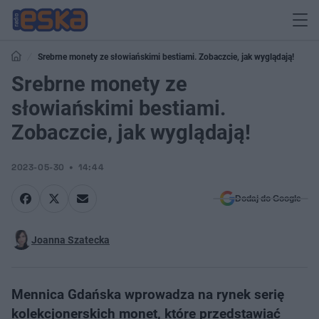
Srebrne monety ze słowiańskimi bestiami. Zobaczcie, jak wyglądają!
Srebrne monety ze
słowiańskimi bestiami.
Zobaczcie, jak wyglądają!
2023-05-30
14:44
Dodaj do Google
Joanna Szatecka
Mennica Gdańska wprowadza na rynek serię
kolekcjonerskich monet, które przedstawiać