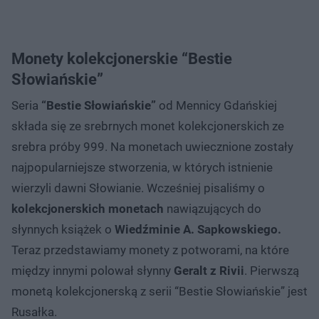
Monety kolekcjonerskie “Bestie
Słowiańskie”
Seria
“Bestie Słowiańskie”
od Mennicy Gdańskiej
składa się ze srebrnych monet kolekcjonerskich ze
srebra próby 999. Na monetach uwiecznione zostały
najpopularniejsze stworzenia, w których istnienie
wierzyli dawni Słowianie. Wcześniej pisaliśmy o
kolekcjonerskich monetach
nawiązujących do
słynnych książek o
Wiedźminie A. Sapkowskiego.
Teraz przedstawiamy monety z potworami, na które
między innymi polował słynny
Geralt z Rivii
. Pierwszą
monetą kolekcjonerską z serii “Bestie Słowiańskie” jest
Rusałka.