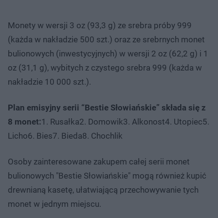
Monety w wersji 3 oz (93,3 g) ze srebra próby 999
(każda w nakładzie 500 szt.) oraz ze srebrnych monet
bulionowych (inwestycyjnych) w wersji 2 oz (62,2 g) i 1
oz (31,1 g), wybitych z czystego srebra 999 (każda w
nakładzie 10 000 szt.).
Plan emisyjny serii “Bestie Słowiańskie” składa się z
8 monet:
1. Rusałka2. Domowik3. Alkonost4. Utopiec5.
Licho6. Bies7. Bieda8. Chochlik
Osoby zainteresowane zakupem całej serii monet
bulionowych "Bestie Słowiańskie" mogą również kupić
drewnianą kasetę, ułatwiającą przechowywanie tych
monet w jednym miejscu.