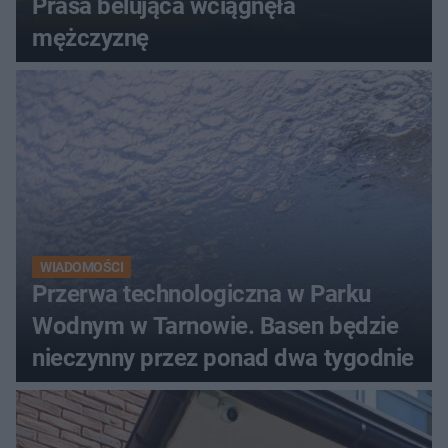
Prasa belująca wciągnęła
mężczyznę
WIADOMOŚCI
Przerwa technologiczna w Parku
Wodnym w Tarnowie. Basen będzie
nieczynny przez ponad dwa tygodnie