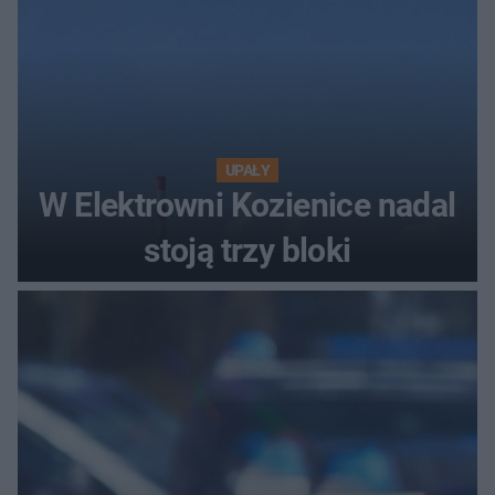
UPAŁY
W Elektrowni Kozienice nadal
stoją trzy bloki