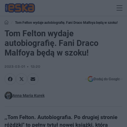
Tom Felton wydaje autobiografię. Fani Draco Malfoya będą w szoku!
Tom Felton wydaje
autobiografię. Fani Draco
Malfoya będą w szoku!
2023-03-01
12:20
Dodaj do Google
Anna Maria Kurek
,,Tom Felton. Autobiografia. Po drugiej stronie
różdżki" to pełny tytuł nowej książki, która