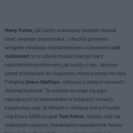
Harry Potter,
jak każdy prawdziwy bohater, musiał
mieć swojego przeciwnika. I chociaż głównym
wrogiem młodego czarodzieja jest oczywiście
Lord
Voldemort
, to w szkole musiał mierzyć się z
nastoletnimi problemami, jak każdy z nas. Jeszcze
przed przybyciem do Hogwartu, Harry poznaje na ulicy
Pokątnej
Draco Malfoya
- chłopca o jasnych włosach i
drobnej budowie. To właśnie on staje się jego
największym przeciwnikiem w kolejnych tomach
książkowej sagi. W filmach o Chłopcy Który Przeżył,
rolę Draco Malfoya grał
Tom Felton
. Szybko stał się
ulubionym czarnym charakterem nastoletnich fanów.