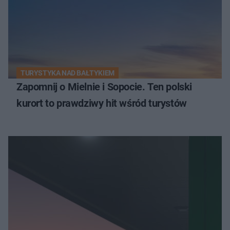
TURYSTYKA NAD BAŁTYKIEM
Zapomnij o Mielnie i Sopocie. Ten polski
kurort to prawdziwy hit wśród turystów