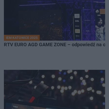
IEM KATOWICE 2025
RTV EURO AGD GAME ZONE – odpowiedź na ocz