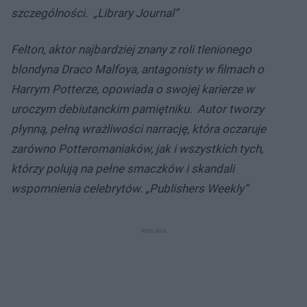
szczególności.
„Library Journal”
Felton, aktor najbardziej znany z roli tlenionego
blondyna Draco Malfoya, antagonisty w filmach o
Harrym Potterze, opowiada o swojej karierze w
uroczym debiutanckim pamiętniku.
Autor tworzy
płynną, pełną wrażliwości narrację, która oczaruje
zarówno Potteromaniaków, jak i wszystkich tych,
którzy polują na pełne smaczków i skandali
wspomnienia celebrytów.
„Publishers Weekly”