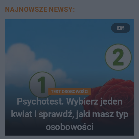
NAJNOWSZE NEWSY:
5
TEST OSOBOWOŚCI
Psychotest. Wybierz jeden
kwiat i sprawdź, jaki masz typ
osobowości