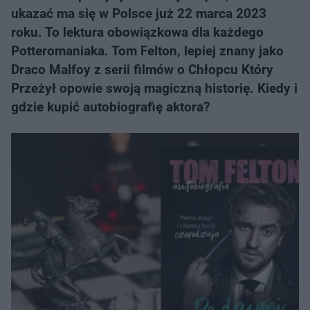
ukazać ma się w Polsce już 22 marca 2023
roku. To lektura obowiązkowa dla każdego
Potteromaniaka. Tom Felton, lepiej znany jako
Draco Malfoy z serii filmów o Chłopcu Który
Przeżył opowie swoją magiczną historię. Kiedy i
gdzie kupić autobiografię aktora?