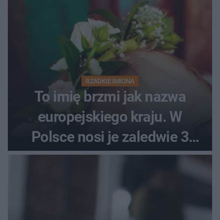
RZADKIE IMIONA
To imię brzmi jak nazwa
europejskiego kraju. W
Polsce nosi je zaledwie 3
kobiety