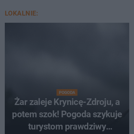
LOKALNIE:
POGODA
Żar zaleje Krynicę-Zdroju, a
potem szok! Pogoda szykuje
turystom prawdziwy