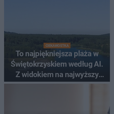
CIEKAWOSTKA
To najpiękniejsza plaża w
Świętokrzyskiem według AI.
Z widokiem na najwyższy
szczyt Gór Świętokrzyskich