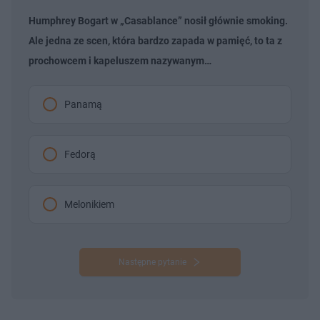
Humphrey Bogart w „Casablance” nosił głównie smoking.
Ale jedna ze scen, która bardzo zapada w pamięć, to ta z
prochowcem i kapeluszem nazywanym…
Panamą
Fedorą
Melonikiem
Następne pytanie