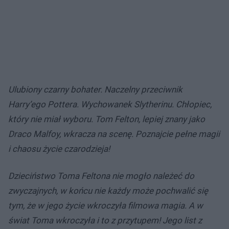
Ulubiony czarny bohater. Naczelny przeciwnik
Harry’ego Pottera. Wychowanek Slytherinu. Chłopiec,
który nie miał wyboru. Tom Felton, lepiej znany jako
Draco Malfoy, wkracza na scenę. Poznajcie pełne magii
i chaosu życie czarodzieja!
Dzieciństwo Toma Feltona nie mogło należeć do
zwyczajnych, w końcu nie każdy może pochwalić się
tym, że w jego życie wkroczyła filmowa magia. A w
świat Toma wkroczyła i to z przytupem! Jego list z