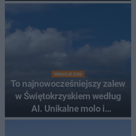
rollercoaster
WAKACJE 2026
To najnowocześniejszy zalew
w Świętokrzyskiem według
AI. Unikalne molo i
promenada