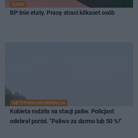
SZOK!
BP tnie etaty. Pracę straci kilkaset osób
NIETYPOWA INTERWENCJA
Kobieta rodziła na stacji paliw. Policjant
odebrał poród. "Paliwo za darmo lub 50 %!"