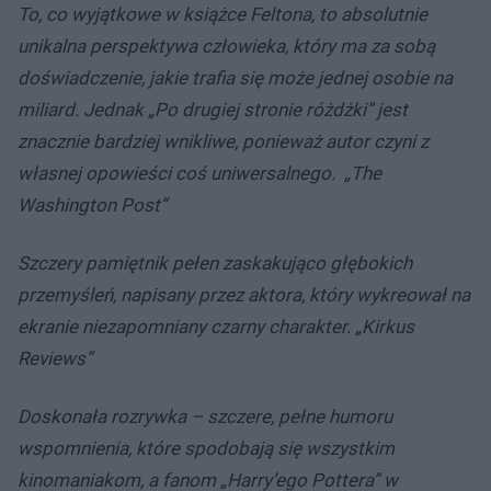
To, co wyjątkowe w książce Feltona, to absolutnie
unikalna perspektywa człowieka, który ma za sobą
doświadczenie, jakie trafia się może jednej osobie na
miliard. Jednak „Po drugiej stronie różdżki” jest
znacznie bardziej wnikliwe, ponieważ autor czyni z
własnej opowieści coś uniwersalnego.
„The
Washington Post”
Szczery pamiętnik pełen zaskakująco głębokich
przemyśleń, napisany przez aktora, który wykreował na
ekranie niezapomniany czarny charakter.
„Kirkus
Reviews”
Doskonała rozrywka – szczere, pełne humoru
wspomnienia, które spodobają się wszystkim
kinomaniakom, a fanom „Harry’ego Pottera” w