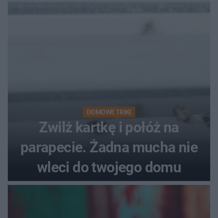
DOMOWE TRIKI
Zwilż kartkę i połóż na
parapecie. Żadna mucha nie
wleci do twojego domu