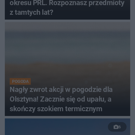
okresu PRL. Rozpoznasz przedmioty
z tamtych lat?
POGODA
Nagły zwrot akcji w pogodzie dla
Olsztyna! Zacznie się od upału, a
skończy szokiem termicznym
6