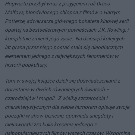
Hogwartu przybył wraz z przyjęciem roli Draco
Malfoya, blondwłosego chłopca z filmów o Harrym
Potterze, adwersarza głównego bohatera kinowej serii
opartej na bestsellerowych powieściach J.K. Rowling, i
kompletnie zmienił jego życie. Na dziesięć kolejnych
lat grana przez niego postać stała się nieodłącznym
elementem jednego z największych fenomenów w
historii popkultury.
Tom w swojej książce dzieli się doświadczeniami z
dorastania w dwóch równoległych światach –
czarodziejów i mugoli.
Z wielką szczerością i
charakterystycznym dla siebie humorem opisuje swoje
początki w show-biznesie, opowiada anegdoty i
ciekawostki zza kulis kręcenia jednego z
najpopularniejszych filmów wszech czasów. Wspomina