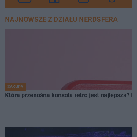
NAJNOWSZE Z DZIAŁU NERDSFERA
ZAKUPY
Która przenośna konsola retro jest najlepsza? 