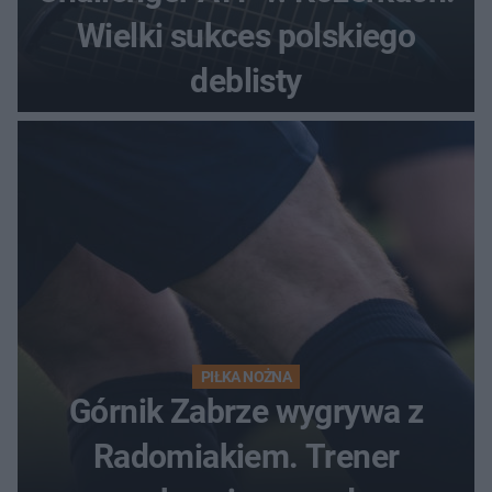
Wielki sukces polskiego
deblisty
PIŁKA NOŻNA
Górnik Zabrze wygrywa z
Radomiakiem. Trener