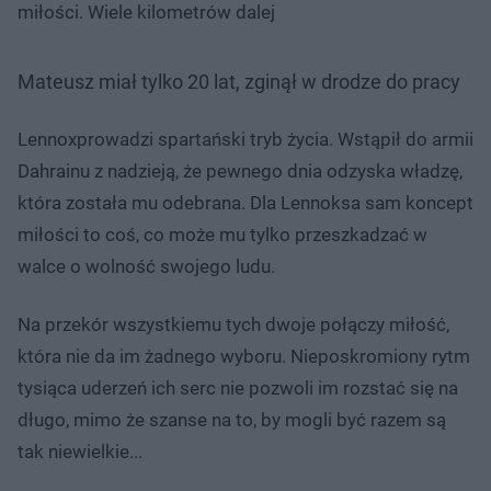
miłości. Wiele kilometrów dalej
Mateusz miał tylko 20 lat, zginął w drodze do pracy
Lennoxprowadzi spartański tryb życia. Wstąpił do armii
Dahrainu z nadzieją, że pewnego dnia odzyska władzę,
która została mu odebrana. Dla Lennoksa sam koncept
miłości to coś, co może mu tylko przeszkadzać w
walce o wolność swojego ludu.
Na przekór wszystkiemu tych dwoje połączy miłość,
która nie da im żadnego wyboru. Nieposkromiony rytm
tysiąca uderzeń ich serc nie pozwoli im rozstać się na
długo, mimo że szanse na to, by mogli być razem są
tak niewielkie...