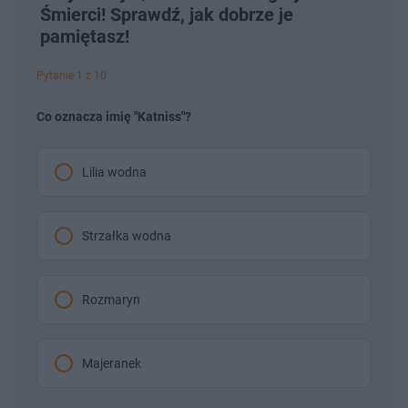
Śmierci! Sprawdź, jak dobrze je
pamiętasz!
Pytanie 1 z 10
Co oznacza imię "Katniss"?
Lilia wodna
Strzałka wodna
Rozmaryn
Majeranek