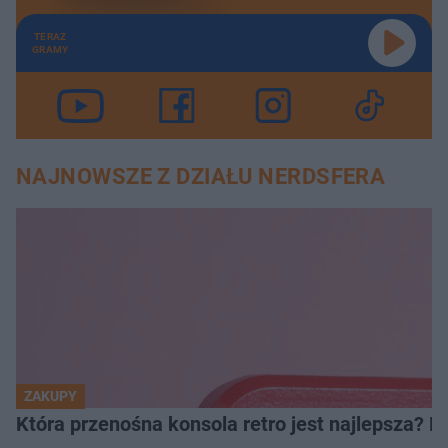
TERAZ
GRAMY
NAJNOWSZE Z DZIAŁU NERDSFERA
ZAKUPY
Która przenośna konsola retro jest najlepsza? 