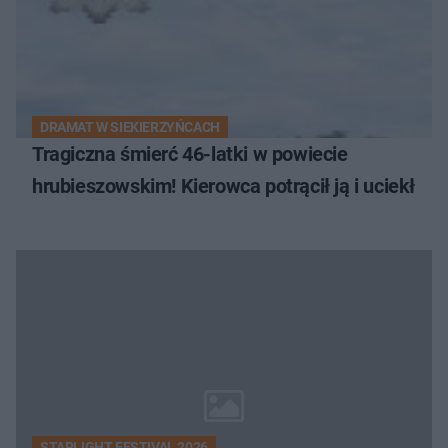
DRAMAT W SIEKIERZYŃCACH
Tragiczna śmierć 46-latki w powiecie
hrubieszowskim! Kierowca potrącił ją i uciekł
STARLIGHT FESTIVAL 2026