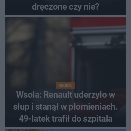
dręczone czy nie?
REGION
Wsola: Renault uderzyło w
słup i stanął w płomieniach.
49-latek trafił do szpitala