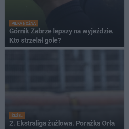
PIŁKA NOŻNA
Górnik Zabrze lepszy na wyjeździe.
Kto strzelał gole?
ŻUŻEL
2. Ekstraliga żużlowa. Porażka Orła