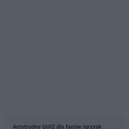
Arcytrudny QUIZ dla fanów Igrzysk