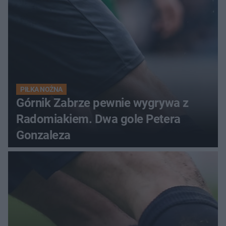
PIŁKA NOŻNA
Górnik Zabrze pewnie wygrywa z
Radomiakiem. Dwa gole Petera
Gonzaleza