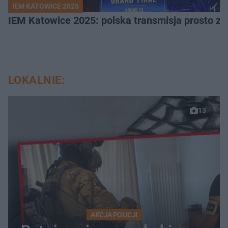
IEM KATOWICE 2025
IEM Katowice 2025: polska transmisja prosto ze
LOKALNIE:
13
AKCJA POLICJI