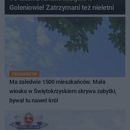
Goleniowie! Zatrzymani też nieletni
CIEKAWOSTKI
Ma zaledwie 1500 mieszkańców. Mała
wioska w Świętokrzyskiem skrywa zabytki,
bywał tu nawet król