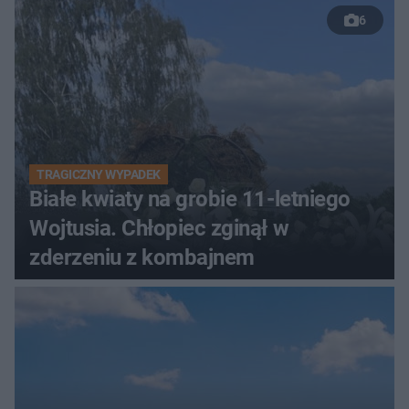
6
TRAGICZNY WYPADEK
Białe kwiaty na grobie 11-letniego
Wojtusia. Chłopiec zginął w
zderzeniu z kombajnem