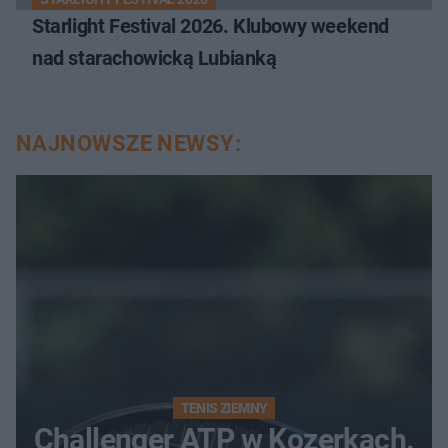
Starlight Festival 2026. Klubowy weekend
nad starachowicką Lubianką
NAJNOWSZE NEWSY:
TENIS ZIEMNY
Challenger ATP w Kozerkach.