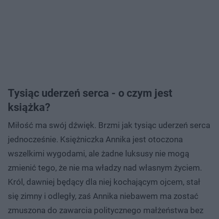
Tysiąc uderzeń serca - o czym jest
książka?
Miłość ma swój dźwięk. Brzmi jak tysiąc uderzeń serca
jednocześnie. Księżniczka Annika jest otoczona
wszelkimi wygodami, ale żadne luksusy nie mogą
zmienić tego, że nie ma władzy nad własnym życiem.
Król, dawniej będący dla niej kochającym ojcem, stał
się zimny i odległy, zaś Annika niebawem ma zostać
zmuszona do zawarcia politycznego małżeństwa bez