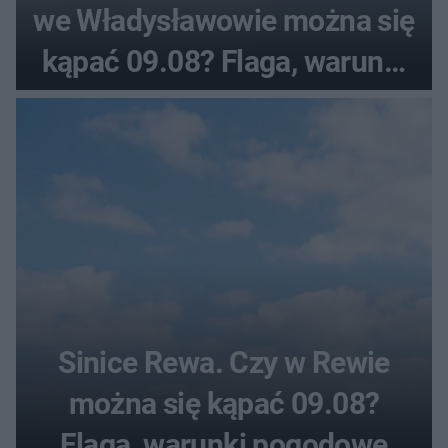
we Władysławowie można się
kąpać 09.08? Flaga, warunki
pogodowe
Sinice Rewa. Czy w Rewie
można się kąpać 09.08?
Flaga, warunki pogodowe