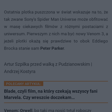
Ostatnia plotka puszczona w świat wskazuje na to, że
tak zwane Sony's Spider Man Universe może obfitować
w masę ciekawych filmów z różnymi postaciami z
uniwersum. Pierwszym z nich ma być nowy Venom 3, a
jeżeli plotki okażą się prawdziwe to obok Eddiego
Brocka stanie sam
Peter Parker
.
Artur Szpilka przed walką z Pudzianowskim |
Andrzej Kostyra
POLECANY ARTYKUŁ:
Blade, czyli film, na który czekają wszyscy fani
Marvela. Czy wreszcie doczekam…
Venom: Orwell
, bo taki ma nosić tytuł roboczy