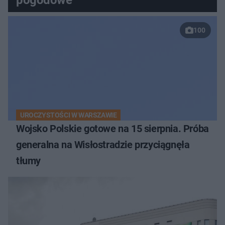
pogodowe
100
UROCZYSTOŚCI W WARSZAWIE
Wojsko Polskie gotowe na 15 sierpnia. Próba
generalna na Wisłostradzie przyciągnęła
tłumy