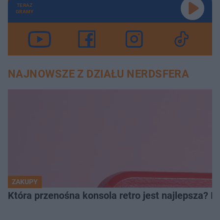
TERAZ
GRAMY
NAJNOWSZE Z DZIAŁU NERDSFERA
ZAKUPY
Która przenośna konsola retro jest najlepsza? 