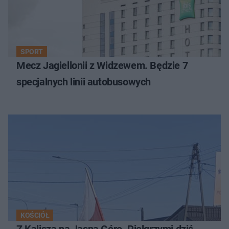
SPORT
Mecz Jagiellonii z Widzewem. Będzie 7
specjalnych linii autobusowych
KOŚCIÓŁ