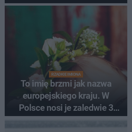
RZADKIE IMIONA
To imię brzmi jak nazwa
europejskiego kraju. W
Polsce nosi je zaledwie 3
kobiety