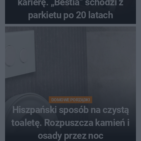
karierę. „Bestia” schodzi z
parkietu po 20 latach
DOMOWE PORZĄDKI
Hiszpański sposób na czystą
toaletę. Rozpuszcza kamień i
osady przez noc