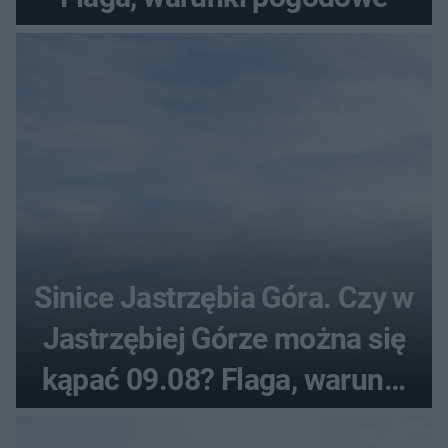
Sinice Jastrzębia Góra. Czy w
Jastrzębiej Górze można się
kąpać 09.08? Flaga, warunki
pogodowe