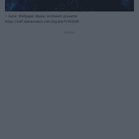
Autor: Wallpaper Abyss/ Archiwum prywatne
https://wall.alphacoders.com/big.php?i=953245