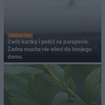
DOMOWE TRIKI
Zwilż kartkę i połóż na parapecie.
Żadna mucha nie wleci do twojego
domu