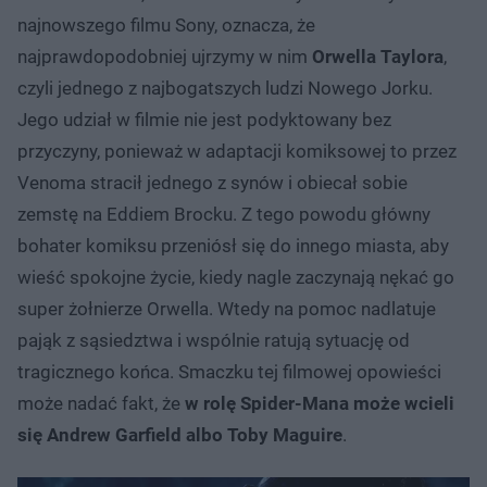
najnowszego filmu Sony, oznacza, że
najprawdopodobniej ujrzymy w nim
Orwella Taylora
,
czyli jednego z najbogatszych ludzi Nowego Jorku.
Jego udział w filmie nie jest podyktowany bez
przyczyny, ponieważ w adaptacji komiksowej to przez
Venoma stracił jednego z synów i obiecał sobie
zemstę na Eddiem Brocku. Z tego powodu główny
bohater komiksu przeniósł się do innego miasta, aby
wieść spokojne życie, kiedy nagle zaczynają nękać go
super żołnierze Orwella. Wtedy na pomoc nadlatuje
pająk z sąsiedztwa i wspólnie ratują sytuację od
tragicznego końca. Smaczku tej filmowej opowieści
może nadać fakt, że
w rolę Spider-Mana może wcieli
się Andrew Garfield albo Toby Maguire
.