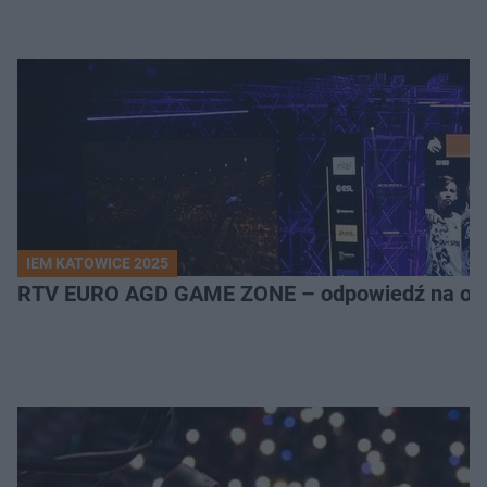
IEM KATOWICE 2025
RTV EURO AGD GAME ZONE – odpowiedź na ocz