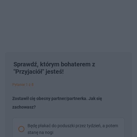
Sprawdź, którym bohaterem z
"Przyjaciół" jesteś!
Pytanie 1 z 8
Zostawił cię obecny partner/partnerka. Jak się
zachowasz?
Będę płakać do poduszki przez tydzień, a potem
stanę na nogi