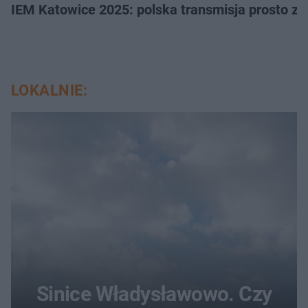
IEM Katowice 2025: polska transmisja prosto ze
LOKALNIE:
Sinice Władysławowo. Czy