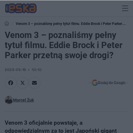
Venom 3 – poznaliśmy pełny tytuł filmu. Eddie Brock i Peter Parker
przetną swoje drogi?
Venom 3 – poznaliśmy pełny
tytuł filmu. Eddie Brock i Peter
Parker przetną swoje drogi?
2023-05-16
10:10
Dodaj do Google
Marcel Żuk
Venom 3 oficjalnie powstaje, a
odpowiedzialnym za to jest Japoński gigant