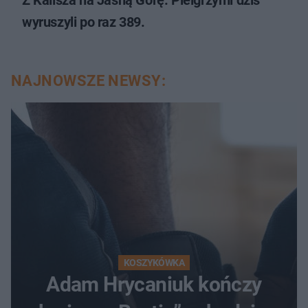
Z Kalisza na Jasną Górę. Pielgrzymi dziś
wyruszyli po raz 389.
NAJNOWSZE NEWSY:
KOSZYKÓWKA
Adam Hrycaniuk kończy