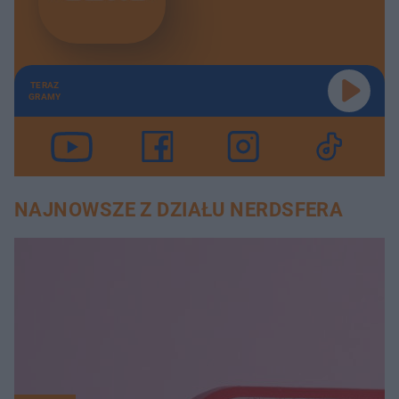
TERAZ
GRAMY
NAJNOWSZE Z DZIAŁU NERDSFERA