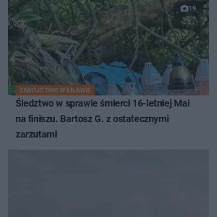
19
ZABÓJSTWO W MŁAWIE
Śledztwo w sprawie śmierci 16-letniej Mai
na finiszu. Bartosz G. z ostatecznymi
zarzutami