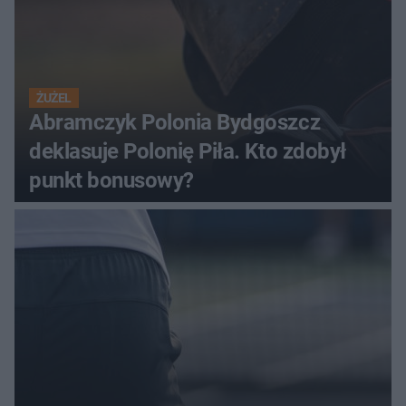
ŻUŻEL
Abramczyk Polonia Bydgoszcz
deklasuje Polonię Piła. Kto zdobył
punkt bonusowy?