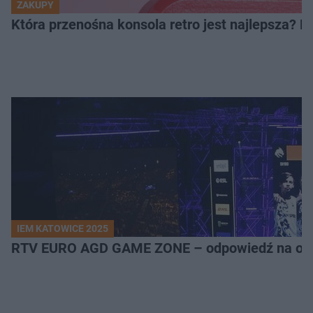
ZAKUPY
Która przenośna konsola retro jest najlepsza? 
IEM KATOWICE 2025
RTV EURO AGD GAME ZONE – odpowiedź na ocz