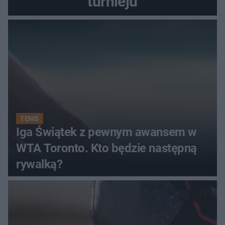
turnieju
TENIS
Iga Świątek z pewnym awansem w
WTA Toronto. Kto będzie następną
rywalką?