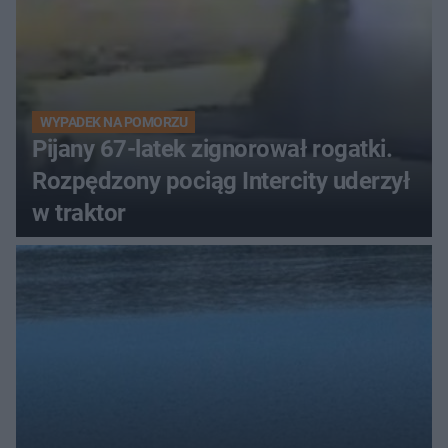
WYPADEK NA POMORZU
Pijany 67-latek zignorował rogatki.
Rozpędzony pociąg Intercity uderzył
w traktor