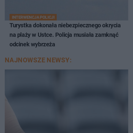
INTERWENCJA POLICJI
Turystka dokonała niebezpiecznego okrycia
na plaży w Ustce. Policja musiała zamknąć
odcinek wybrzeża
NAJNOWSZE NEWSY: