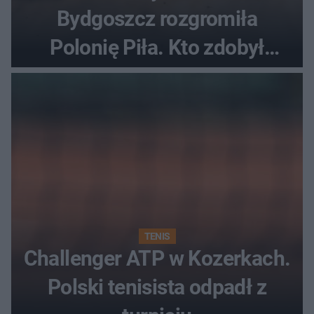
Bydgoszcz rozgromiła
Polonię Piła. Kto zdobył
najwięcej punktów?
TENIS
Challenger ATP w Kozerkach.
Polski tenisista odpadł z