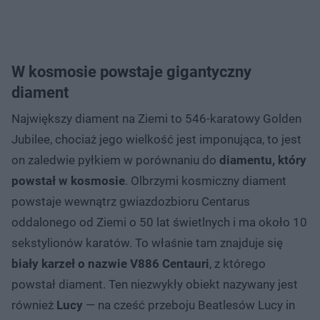
W kosmosie powstaje gigantyczny
diament
Największy diament na Ziemi to 546-karatowy Golden
Jubilee, chociaż jego wielkość jest imponująca, to jest
on zaledwie pyłkiem w porównaniu do
diamentu, który
powstał w kosmosie
. Olbrzymi kosmiczny diament
powstaje wewnątrz gwiazdozbioru Centarus
oddalonego od Ziemi o 50 lat świetlnych i ma około 10
sekstylionów karatów. To właśnie tam znajduje się
biały karzeł o nazwie V886 Centauri
, z którego
powstał diament. Ten niezwykły obiekt nazywany jest
również
Lucy
— na cześć przeboju Beatlesów Lucy in