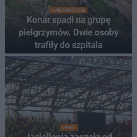
ŚWIĘTOKRZYSKIE
Konar spadł na grupę
pielgrzymów. Dwie osoby
trafiły do szpitala
SPORT
Jagiellonia zaczęła od