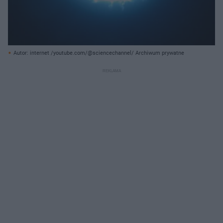
Autor: internet /youtube.com/@sciencechannel/ Archiwum prywatne