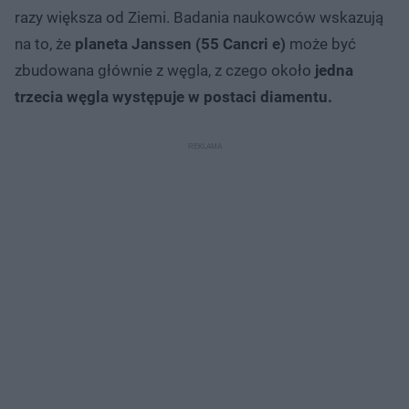
razy większa od Ziemi. Badania naukowców wskazują
na to, że
planeta Janssen (55 Cancri e)
może być
zbudowana głównie z węgla, z czego około
jedna
trzecia węgla występuje w postaci diamentu.