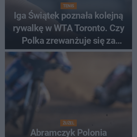
TENIS
Iga Świątek poznała kolejną
rywalkę w WTA Toronto. Czy
Polka zrewanżuje się za
ostatnią porażkę?
ŻUŻEL
Abramczyk Polonia