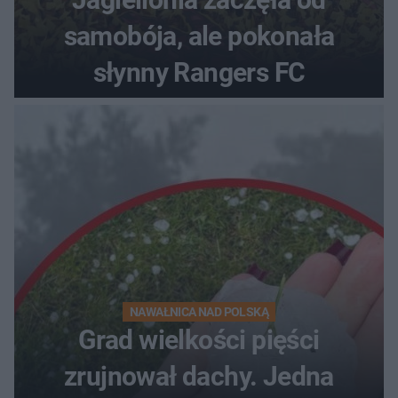
samobója, ale pokonała
słynny Rangers FC
NAWAŁNICA NAD POLSKĄ
Grad wielkości pięści
zrujnował dachy. Jedna