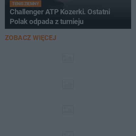
TENIS ZIEMNY
Challenger ATP Kozerki. Ostatni
Polak odpada z turnieju
ZOBACZ WIĘCEJ