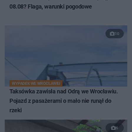
08.08? Flaga, warunki pogodowe
10
WYPADEK WE WROCŁAWIU
Taksówka zawisła nad Odrą we Wrocławiu.
Pojazd z pasażerami o mało nie runął do
rzeki
6