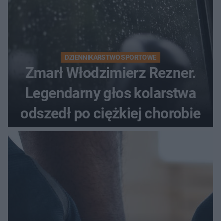
DZIENNIKARSTWO SPORTOWE
Zmarł Włodzimierz Rezner.
Legendarny głos kolarstwa
odszedł po ciężkiej chorobie