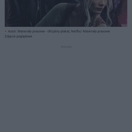
Autor: Materiały prasowe - oficjalny plakat, Netflix/ Materiały prasowe
Zdjęcie poglądowe