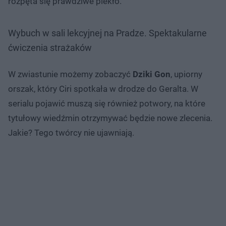
rozpęta się prawdziwe piekło.
Wybuch w sali lekcyjnej na Pradze. Spektakularne
ćwiczenia strażaków
W zwiastunie możemy zobaczyć
Dziki Gon
, upiorny
orszak, który Ciri spotkała w drodze do Geralta. W
serialu pojawić muszą się również potwory, na które
tytułowy wiedźmin otrzymywać będzie nowe zlecenia.
Jakie? Tego twórcy nie ujawniają.