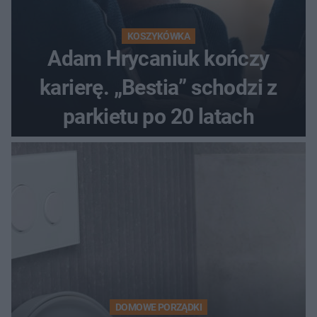
KOSZYKÓWKA
Adam Hrycaniuk kończy
karierę. „Bestia” schodzi z
parkietu po 20 latach
DOMOWE PORZĄDKI