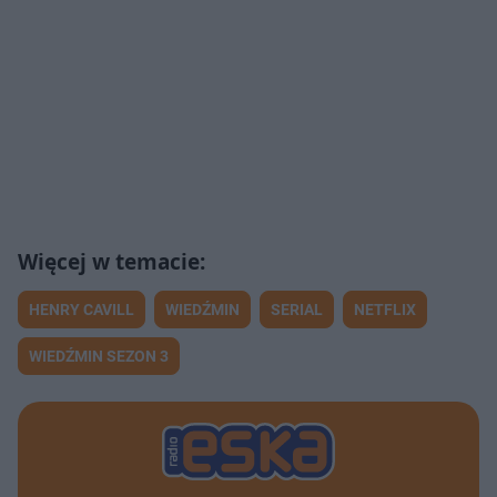
HENRY CAVILL
WIEDŹMIN
SERIAL
NETFLIX
WIEDŹMIN SEZON 3