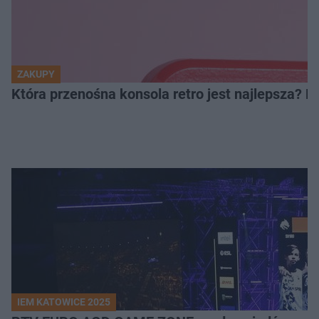
ZAKUPY
Która przenośna konsola retro jest najlepsza? 
IEM KATOWICE 2025