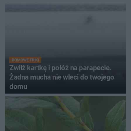
DOMOWE TRIKI
Zwilż kartkę i połóż na parapecie.
Żadna mucha nie wleci do twojego
domu