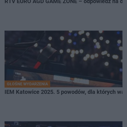
RTV EURO AGD GAME ZONE – odpowiedź na ocz
GŁOŚNE WYDARZENIA
IEM Katowice 2025. 5 powodów, dla których wart