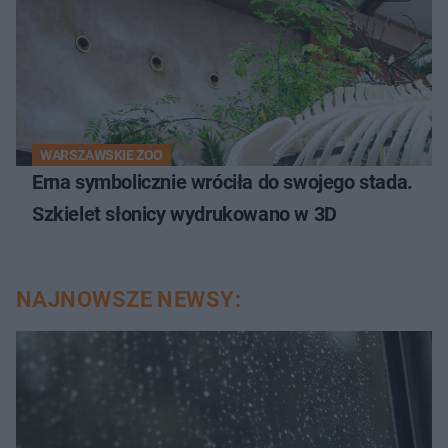
WARSZAWSKIE ZOO
Erna symbolicznie wróciła do swojego stada.
Szkielet słonicy wydrukowano w 3D
NAJNOWSZE NEWSY: