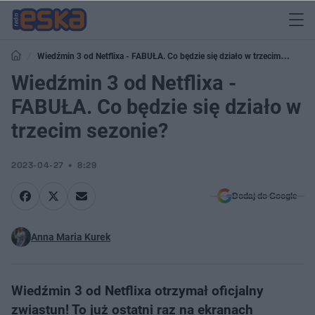
Wiedźmin 3 od Netflixa - FABUŁA. Co będzie się działo w trzecim
sezonie?
Wiedźmin 3 od Netflixa -
FABUŁA. Co będzie się działo w
trzecim sezonie?
2023-04-27
8:29
Dodaj do Google
Anna Maria Kurek
Wiedźmin 3 od Netflixa otrzymał oficjalny
zwiastun! To już ostatni raz na ekranach