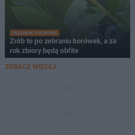
PIELĘGNACJA BORÓWKI
Zrób to po zebraniu borówek, a za
rok zbiory będą obfite
ZOBACZ WIĘCEJ