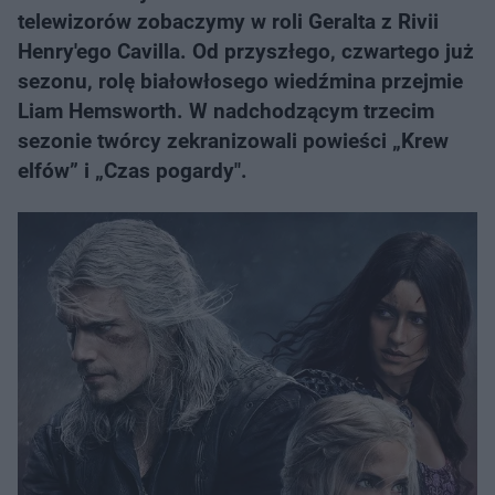
telewizorów zobaczymy w roli Geralta z Rivii
Henry'ego Cavilla. Od przyszłego, czwartego już
sezonu, rolę białowłosego wiedźmina przejmie
Liam Hemsworth. W nadchodzącym trzecim
sezonie twórcy zekranizowali powieści „Krew
elfów” i „Czas pogardy".