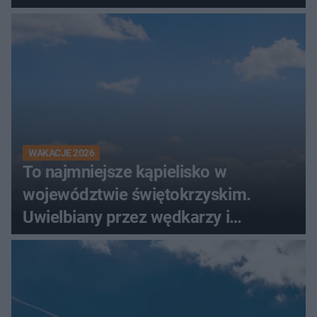
WAKACJE 2026
To najmniejsze kąpielisko w
województwie świętokrzyskim.
Uwielbiany przez wędkarzy i
turystów