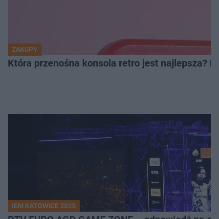
ZAKUPY
Która przenośna konsola retro jest najlepsza? 
IEM KATOWICE 2025