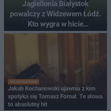
Jagiellonia Białystok
powalczy z Widzewem Łódź.
Kto wygra w hicie
Ekstraklasy?
POLSKI SIATKARZ
Jakub Kochanowski ujawnia z kim
spotyka się Tomasz Fornal. Te słowa
to absolutny hit