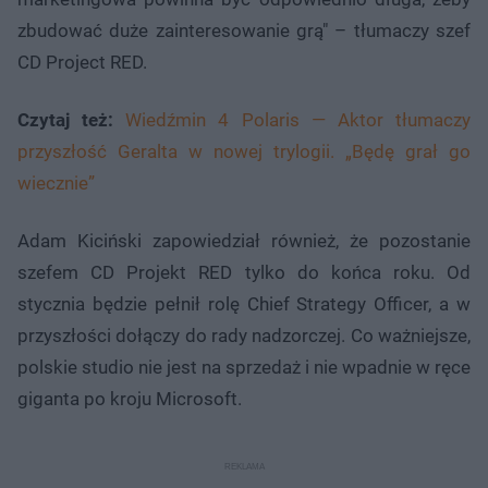
zbudować duże zainteresowanie grą" – tłumaczy szef
CD Project RED.
Czytaj też:
Wiedźmin 4 Polaris — Aktor tłumaczy
przyszłość Geralta w nowej trylogii. „Będę grał go
wiecznie”
Adam Kiciński zapowiedział również, że pozostanie
szefem CD Projekt RED tylko do końca roku. Od
stycznia będzie pełnił rolę Chief Strategy Officer, a w
przyszłości dołączy do rady nadzorczej. Co ważniejsze,
polskie studio nie jest na sprzedaż i nie wpadnie w ręce
giganta po kroju Microsoft.