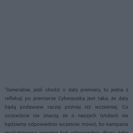
"Generalnie, jeśli chodzi o daty premiery, to jedna z
refleksji po premierze Cyberpunka jest taka, że daty
będą podawane raczej później niż wcześniej. Co
oczywiście nie znaczy, że o naszych tytułach nie
będziemy odpowiednio wcześnie mówić, bo kampania
marketingowa powinna być odpowiednio długa, żeby