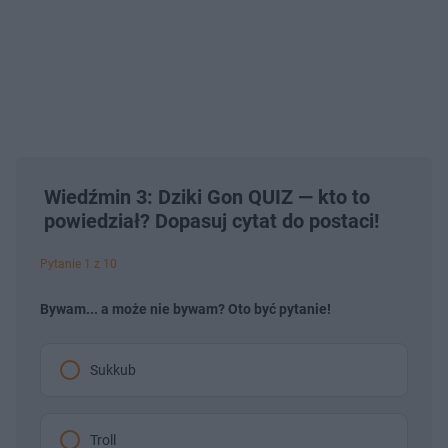
Wiedźmin 3: Dziki Gon QUIZ — kto to
powiedział? Dopasuj cytat do postaci!
Pytanie 1 z 10
Bywam... a może nie bywam? Oto być pytanie!
Sukkub
Troll