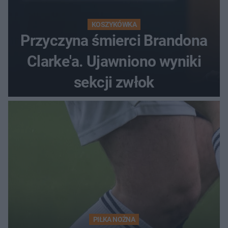
KOSZYKÓWKA
Przyczyna śmierci Brandona
Clarke'a. Ujawniono wyniki
sekcji zwłok
PIŁKA NOŻNA