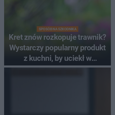
SPOSÓB NA SZKODNIKA
Kret znów rozkopuje trawnik?
Wystarczy popularny produkt
z kuchni, by uciekł w
popłochu