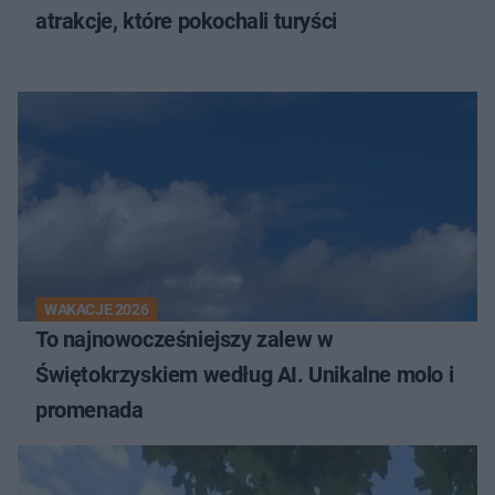
atrakcje, które pokochali turyści
WAKACJE 2026
To najnowocześniejszy zalew w
Świętokrzyskiem według AI. Unikalne molo i
promenada