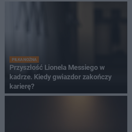
PIŁKA NOŻNA
Przyszłość Lionela Messiego w
kadrze. Kiedy gwiazdor zakończy
karierę?