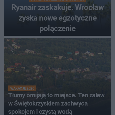
Ryanair zaskakuje. Wrocław
zyska nowe egzotyczne
połączenie
WAKACJE 2026
Tłumy omijają to miejsce. Ten zalew
w Świętokrzyskiem zachwyca
spokojem i czystą wodą