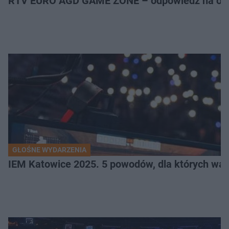
RTV EURO AGD GAME ZONE – odpowiedź na ocz
GŁOŚNE WYDARZENIA
IEM Katowice 2025. 5 powodów, dla których wart