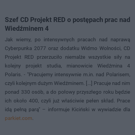
Szef CD Projekt RED o postępach prac nad
Wiedźminem 4
Jak wiemy, po intensywnych pracach nad naprawą
Cyberpunka 2077 oraz dodatku Widmo Wolności, CD
Projekt RED przerzuciło niemalże wszystkie siły na
kolejny projekt studia, mianowicie Wiedźmina 4
Polaris. - "Pracujemy intensywnie m.in. nad Polarisem,
czyli kolejnym dużym Wiedźminem. [...] Pracuje nad nim
ponad 330 osób, a do połowy przyszłego roku będzie
ich około 400, czyli już właściwie pełen skład. Prace
idą pełną parą" – informuje Kiciński w wywiadzie dla
parkiet.com
.