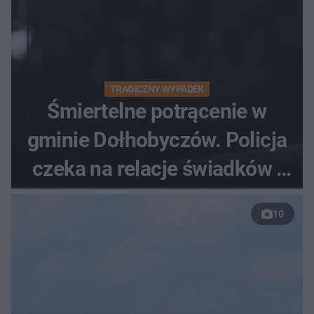
TRAGICZNY WYPADEK
Śmiertelne potrącenie w
gminie Dołhobyczów. Policja
czeka na relacje świadków i
nagrania z kamer
10