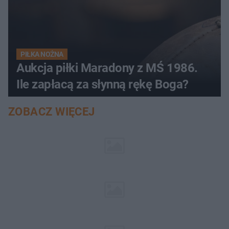
PIŁKA NOŻNA
Aukcja piłki Maradony z MŚ 1986.
Ile zapłacą za słynną rękę Boga?
ZOBACZ WIĘCEJ