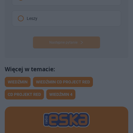
Leszy
Następne pytanie
WIEDŹMIN
WIEDŹMIN CD PROJECT RED
CD PROJEKT RED
WIEDŹMIN 4