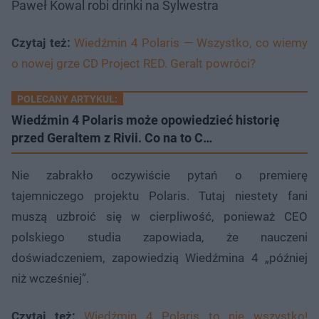
Paweł Kowal robi drinki na Sylwestra
Czytaj też:
Wiedźmin 4 Polaris — Wszystko, co wiemy
o nowej grze CD Project RED. Geralt powróci?
POLECANY ARTYKUŁ:
Wiedźmin 4 Polaris może opowiedzieć historię
przed Geraltem z Rivii. Co na to C…
Nie zabrakło oczywiście pytań o premierę
tajemniczego projektu Polaris. Tutaj niestety fani
muszą uzbroić się w cierpliwość, ponieważ CEO
polskiego studia zapowiada, że nauczeni
doświadczeniem, zapowiedzią Wiedźmina 4 „później
niż wcześniej”.
Czytaj też:
Wiedźmin 4 Polaris to nie wszystko!