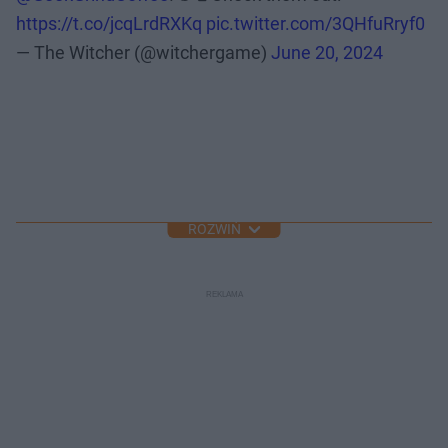
https://t.co/jcqLrdRXKq
pic.twitter.com/3QHfuRryf0
— The Witcher (@witchergame)
June 20, 2024
ROZWIŃ