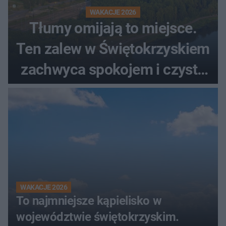
WAKACJE 2026
Tłumy omijają to miejsce.
Ten zalew w Świętokrzyskiem
zachwyca spokojem i czystą
wodą
WAKACJE 2026
To najmniejsze kąpielisko w
województwie świętokrzyskim.