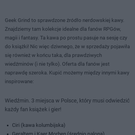
Geek Grind to sprawdzone źródło nerdowskiej kawy.
Znajdziemy tam kolekcje idealne dla fanów RPGów,
magii i fantasy. Ta kawa po prostu pasuje na sesję czy
do książki! Nic więc dziwnego, że w sprzedaży pojawiła
się również w końcu taka, dla prawdziwych
wiedźminów (i nie tylko). Oferta dla fanów jest
naprawdę szeroka. Kupić możemy między innymi kawy
inspirowane:
Wiedźmin. 3 miejsca w Polsce, który musi odwiedzić
każdy fan książek i gier!
Ciri (kawa kolumbijska)
Geraltem i Kaer Morhen (średnio palona)