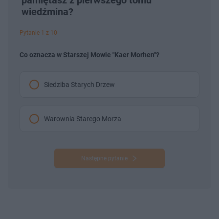
pamiętasz z pierwszego tomu
wiedźmina?
Pytanie 1 z 10
Co oznacza w Starszej Mowie "Kaer Morhen"?
Siedziba Starych Drzew
Warownia Starego Morza
Następne pytanie