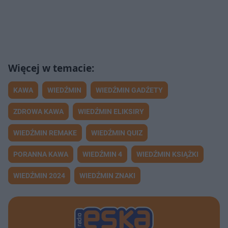
KAWA
WIEDŹMIN
WIEDŹMIN GADŹETY
ZDROWA KAWA
WIEDŹMIN ELIKSIRY
WIEDŹMIN REMAKE
WIEDŹMIN QUIZ
PORANNA KAWA
WIEDŹMIN 4
WIEDŹMIN KSIĄŻKI
WIEDŹMIN 2024
WIEDŹMIN ZNAKI