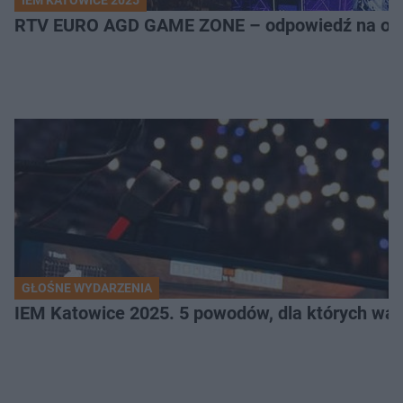
IEM KATOWICE 2025
RTV EURO AGD GAME ZONE – odpowiedź na ocz
GŁOŚNE WYDARZENIA
IEM Katowice 2025. 5 powodów, dla których wart