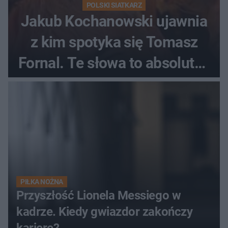
POLSKI SIATKARZ
Jakub Kochanowski ujawnia
z kim spotyka się Tomasz
Fornal. Te słowa to absolutny
hit
PIŁKA NOŻNA
Przyszłość Lionela Messiego w
kadrze. Kiedy gwiazdor zakończy