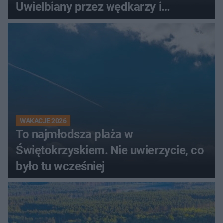
Uwielbiany przez wędkarzy i
turystów
WAKACJE 2026
To najmłodsza plaża w
Świętokrzyskiem. Nie uwierzycie, co
było tu wcześniej