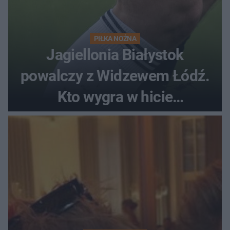
PIŁKA NOŻNA
Jagiellonia Białystok
powalczy z Widzewem Łódź.
Kto wygra w hicie
Ekstraklasy?