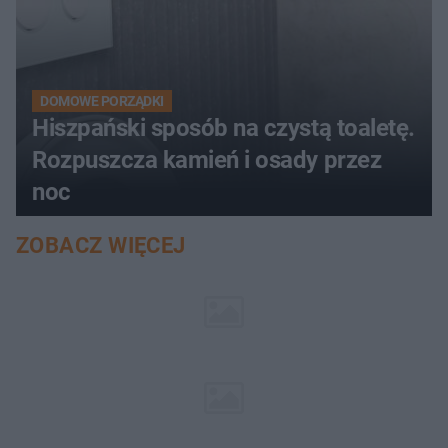
DOMOWE PORZĄDKI
Hiszpański sposób na czystą toaletę.
Rozpuszcza kamień i osady przez
noc
ZOBACZ WIĘCEJ