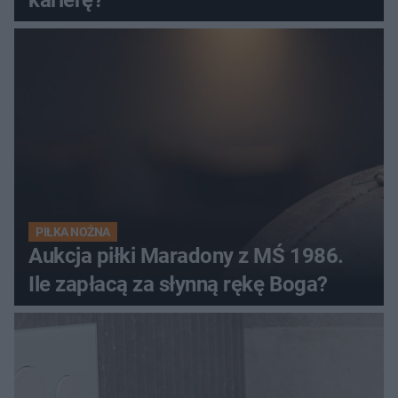
karierę?
PIŁKA NOŻNA
Aukcja piłki Maradony z MŚ 1986.
Ile zapłacą za słynną rękę Boga?