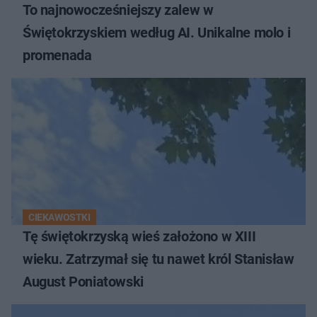
To najnowocześniejszy zalew w
Świętokrzyskiem według AI. Unikalne molo i
promenada
CIEKAWOSTKI
Tę świętokrzyską wieś założono w XIII
wieku. Zatrzymał się tu nawet król Stanisław
August Poniatowski