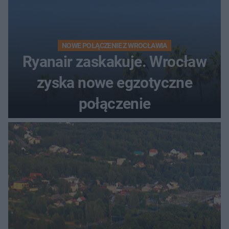
NOWE POŁĄCZENIE Z WROCŁAWIA
Ryanair zaskakuje. Wrocław
zyska nowe egzotyczne
połączenie