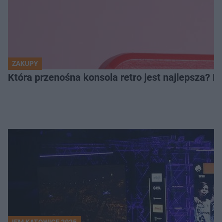
ZAKUPY
Która przenośna konsola retro jest najlepsza? 