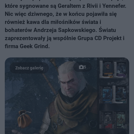
które sygnowane są Geraltem z Rivii i Yennefer.
Nic więc dziwnego, że w końcu pojawiła się
również kawa dla miłośników świata i
bohaterów Andrzeja Sapkowskiego. Światu
zaprezentowały ją wspólnie Grupa CD Projekt i
firma Geek Grind.
5