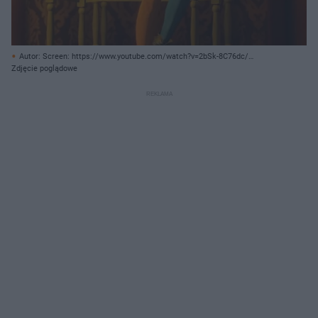
Autor: Screen: https://www.youtube.com/watch?v=2bSk-8C76dc/
Archiwum prywatne
Zdjęcie poglądowe