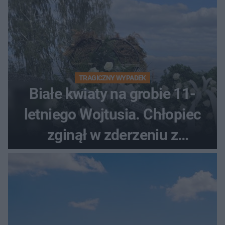
TRAGICZNY WYPADEK
Białe kwiaty na grobie 11-
letniego Wojtusia. Chłopiec
zginął w zderzeniu z
kombajnem