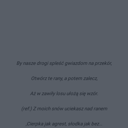
By nasze drogi spleść gwiazdom na przekór,
Otwórz te rany, a potem zalecz,
Aż w zawiły losu ułożą się wzór.
(ref:)
Z moich snów uciekasz nad ranem
,
Cierpka jak agrest, słodka jak bez...