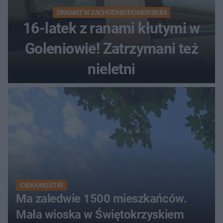
DRAMAT W ZACHODNIOPOMORSKIM
16-latek z ranami kłutymi w
Goleniowie! Zatrzymani też
nieletni
CIEKAWOSTKI
Ma zaledwie 1500 mieszkańców.
Mała wioska w Świętokrzyskiem