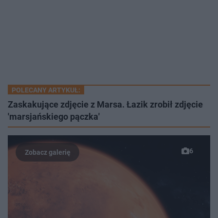
POLECANY ARTYKUŁ:
Zaskakujące zdjęcie z Marsa. Łazik zrobił zdjęcie
'marsjańskiego pączka'
6