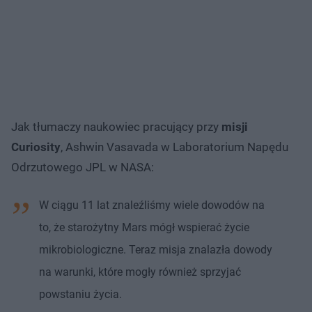
Jak tłumaczy naukowiec pracujący przy
misji
Curiosity
, Ashwin Vasavada w Laboratorium Napędu
Odrzutowego JPL w NASA:
W ciągu 11 lat znaleźliśmy wiele dowodów na
to, że starożytny Mars mógł wspierać życie
mikrobiologiczne. Teraz misja znalazła dowody
na warunki, które mogły również sprzyjać
powstaniu życia.