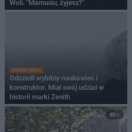
Woli. "Mamusiu, żyjesz?"
SMUTNE WIEŚCI
Odszedł wybitny naukowiec i
konstruktor. Miał swój udział w
historii marki Zenith
75