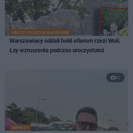
UROCZYSTOŚCI W WARSZAWIE
Warszawiacy oddali hołd ofiarom rzezi Woli.
Łzy wzruszenia podczas uroczystości
21
IMPREZY