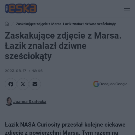
Zaskakujące zdjęcie z Marsa. Łazik znalazł dziwne sześciokąty
Zaskakujące zdjęcie z Marsa.
Łazik znalazł dziwne
sześciokąty
2023-08-17
12:46
Dodaj do Google
Joanna Szatecka
Łazik NASA Curiosity przesłał kolejne ciekawe
zdjęcie z powierzchni Marsa. Tym razem na