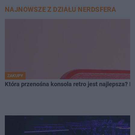
NAJNOWSZE Z DZIAŁU NERDSFERA
ZAKUPY
Która przenośna konsola retro jest najlepsza? 