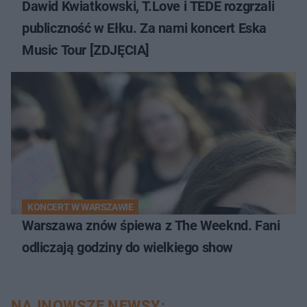
Dawid Kwiatkowski, T.Love i TEDE rozgrzali
publiczność w Ełku. Za nami koncert Eska
Music Tour [ZDJĘCIA]
KONCERT W WARSZAWIE
Warszawa znów śpiewa z The Weeknd. Fani
odliczają godziny do wielkiego show
NAJNOWSZE NEWSY: