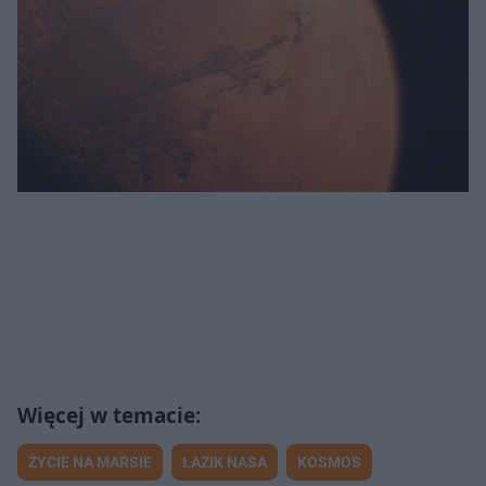
ŻYCIE NA MARSIE
ŁAZIK NASA
KOSMOS