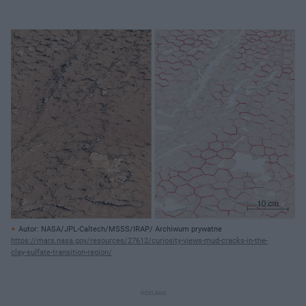
Autor: NASA/JPL-Caltech/MSSS/IRAP/ Archiwum prywatne
https://mars.nasa.gov/resources/27612/curiosity-views-mud-cracks-in-the-
clay-sulfate-transition-region/