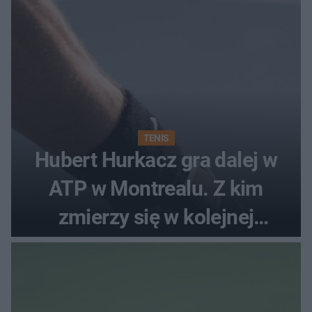
TENIS
Hubert Hurkacz gra dalej w
ATP w Montrealu. Z kim
zmierzy się w kolejnej
rundzie?