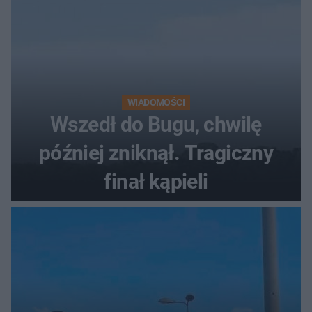
WIADOMOŚCI
Wszedł do Bugu, chwilę
później zniknął. Tragiczny
finał kąpieli