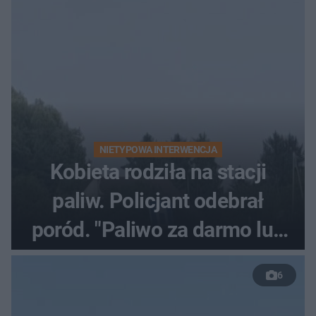
NIETYPOWA INTERWENCJA
Kobieta rodziła na stacji
paliw. Policjant odebrał
poród. "Paliwo za darmo lub
50 %!"
6