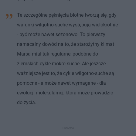
Te szczególne pęknięcia błotne tworzą się, gdy
warunki wilgotno-suche występują wielokrotnie
- być może nawet sezonowo. To pierwszy
namacalny dowód na to, że starożytny klimat
Marsa miał tak regularne, podobne do
ziemskich cykle mokro-suche. Ale jeszcze
ważniejsze jest to, że cykle wilgotno-suche są
pomocne - a może nawet wymagane - dla
ewolucji molekularnej, która może prowadzić
do życia.