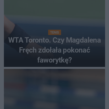
TENIS
WTA Toronto. Czy Magdalena
Fręch zdołała pokonać
faworytkę?