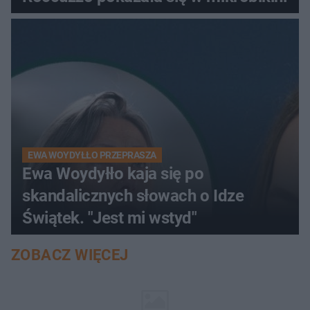
EWA WOYDYŁŁO PRZEPRASZA
Ewa Woydyłło kaja się po
skandalicznych słowach o Idze
Świątek. "Jest mi wstyd"
ZOBACZ WIĘCEJ