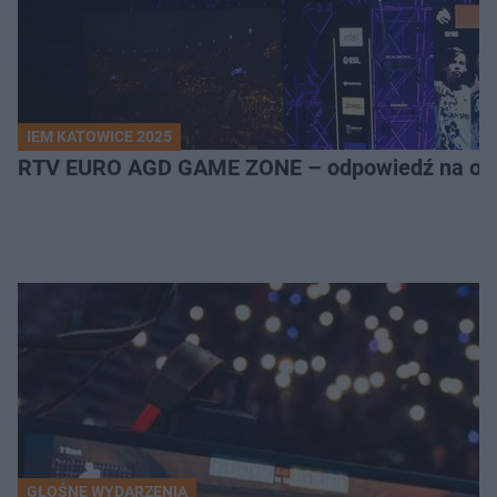
IEM KATOWICE 2025
RTV EURO AGD GAME ZONE – odpowiedź na ocz
GŁOŚNE WYDARZENIA