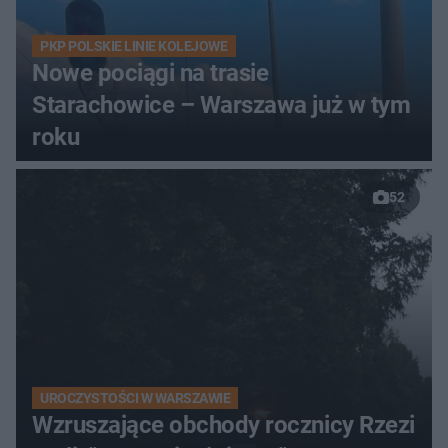
PKP POLSKIE LINIE KOLEJOWE
Nowe pociągi na trasie
Starachowice – Warszawa już w tym
roku
52
UROCZYSTOŚCI W WARSZAWIE
Wzruszające obchody rocznicy Rzezi