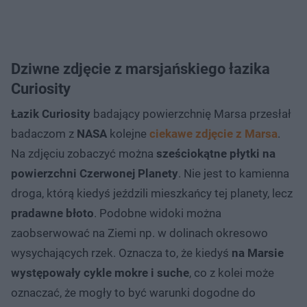
Dziwne zdjęcie z marsjańskiego łazika
Curiosity
Łazik Curiosity
badający powierzchnię Marsa przesłał
badaczom z
NASA
kolejne
ciekawe zdjęcie z Marsa
.
Na zdjęciu zobaczyć można
sześciokątne płytki na
powierzchni Czerwonej Planety
. Nie jest to kamienna
droga, którą kiedyś jeździli mieszkańcy tej planety, lecz
pradawne błoto
. Podobne widoki można
zaobserwować na Ziemi np. w dolinach okresowo
wysychających rzek. Oznacza to, że kiedyś
na Marsie
występowały cykle mokre i suche
, co z kolei może
oznaczać, że mogły to być warunki dogodne do