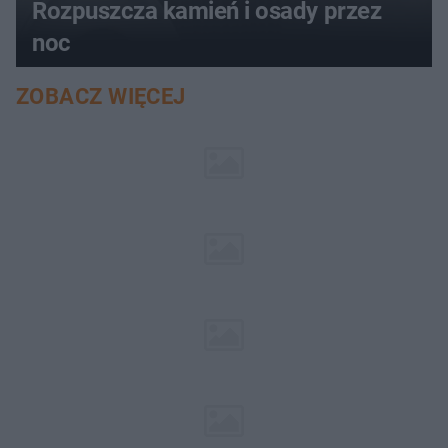
Rozpuszcza kamień i osady przez
noc
ZOBACZ WIĘCEJ