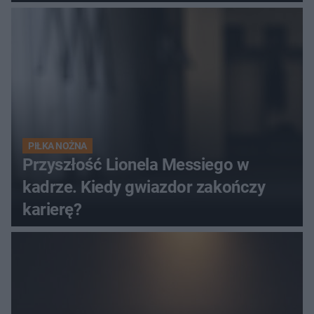
hit
PIŁKA NOŻNA
Przyszłość Lionela Messiego w
kadrze. Kiedy gwiazdor zakończy
karierę?