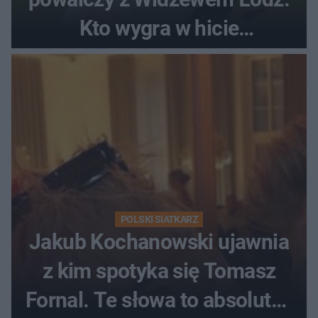
Kto wygra w hicie
Ekstraklasy?
POLSKI SIATKARZ
Jakub Kochanowski ujawnia
z kim spotyka się Tomasz
Fornal. Te słowa to absolutny