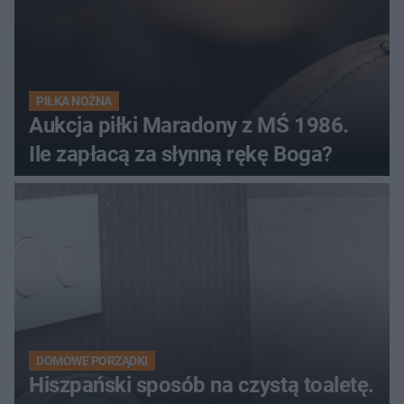
PIŁKA NOŻNA
Aukcja piłki Maradony z MŚ 1986.
Ile zapłacą za słynną rękę Boga?
DOMOWE PORZĄDKI
Hiszpański sposób na czystą toaletę.