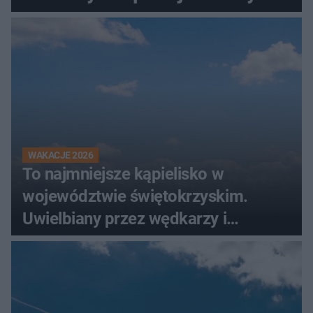
wodą
WAKACJE 2026
To najmniejsze kąpielisko w
województwie świętokrzyskim.
Uwielbiany przez wędkarzy i
turystów