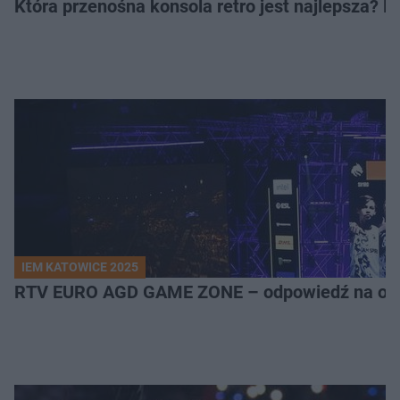
Która przenośna konsola retro jest najlepsza? 
IEM KATOWICE 2025
RTV EURO AGD GAME ZONE – odpowiedź na ocz