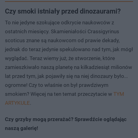
Czy smoki istniały przed dinozaurami?
To nie jedyne szokujące odkrycie naukowców z
ostatnich miesięcy. Skamieniałości Crassigyrinus
scoticus znane są naukowcom od prawie dekady,
jednak do teraz jedynie spekulowano nad tym, jak mógł
wyglądać. Teraz wiemy już, że stworzenie, które
zamieszkiwało naszą planetę na kilkadziesiąt milionów
lat przed tym, jak pojawiły się na niej dinozaury było...
ogromne! Czy to właśnie on był prawdziwym
smokiem? Więcej na ten temat przeczytacie w
TYM
ARTYKULE
.
Czy grzyby mogą przerażać? Sprawdźcie oglądając
naszą galerię!