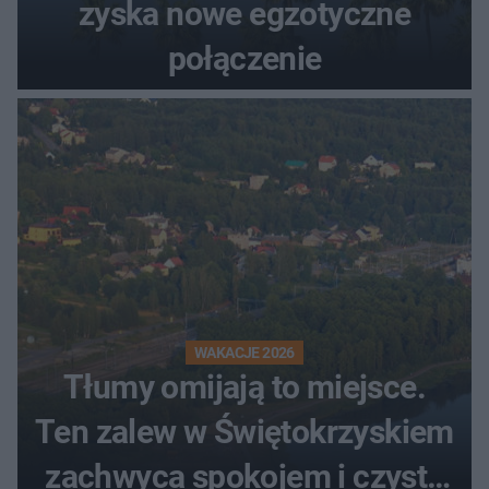
zyska nowe egzotyczne
połączenie
WAKACJE 2026
Tłumy omijają to miejsce.
Ten zalew w Świętokrzyskiem
zachwyca spokojem i czystą