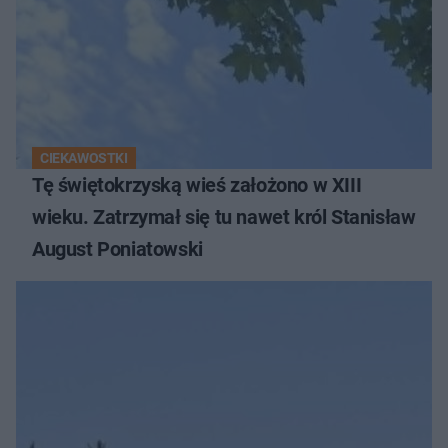
CIEKAWOSTKI
Tę świętokrzyską wieś założono w XIII
wieku. Zatrzymał się tu nawet król Stanisław
August Poniatowski