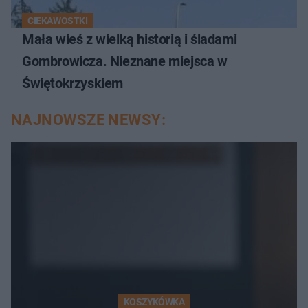
CIEKAWOSTKI
Mała wieś z wielką historią i śladami
Gombrowicza. Nieznane miejsca w
Świętokrzyskiem
NAJNOWSZE NEWSY:
KOSZYKÓWKA