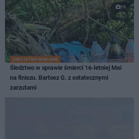
19
ZABÓJSTWO W MŁAWIE
Śledztwo w sprawie śmierci 16-letniej Mai
na finiszu. Bartosz G. z ostatecznymi
zarzutami