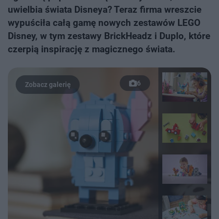
uwielbia świata Disneya? Teraz firma wreszcie
wypuściła całą gamę nowych zestawów LEGO
Disney, w tym zestawy BrickHeadz i Duplo, które
czerpią inspirację z magicznego świata.
6