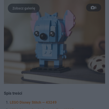
6
Spis treści
LEGO Disney Stitch — 43249