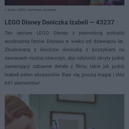
Autor: LEGO/ Archiwum prywatne
LEGO Disney Doniczka Izabeli — 43237
Ten zestaw LEGO Disney z pewnością pobudzi
wyobraźnię fanów Disneya w wieku od dziewięciu lat.
Zbudowaną z klocków doniczkę z koszykiem na
zawiasach można otworzyć, aby odsłonić ukryty pokój
zawierający zabawne detale z filmu, takie jak pokój
Isabeli pełen akcesoriów. Baw się, poczuj magię i złóż
641 elementów!