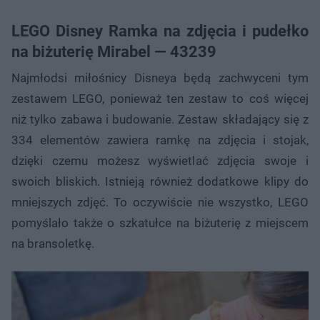
LEGO Disney Ramka na zdjęcia i pudełko
na biżuterię Mirabel — 43239
Najmłodsi miłośnicy Disneya będą zachwyceni tym
zestawem LEGO, ponieważ ten zestaw to coś więcej
niż tylko zabawa i budowanie. Zestaw składający się z
334 elementów zawiera ramkę na zdjęcia i stojak,
dzięki czemu możesz wyświetlać zdjęcia swoje i
swoich bliskich. Istnieją również dodatkowe klipy do
mniejszych zdjęć. To oczywiście nie wszystko, LEGO
pomyślało także o szkatułce na biżuterię z miejscem
na bransoletkę.