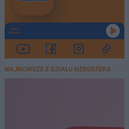
TERAZ
GRAMY
NAJNOWSZE Z DZIAŁU NERDSFERA