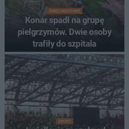
ŚWIĘTOKRZYSKIE
Konar spadł na grupę
pielgrzymów. Dwie osoby
trafiły do szpitala
SPORT