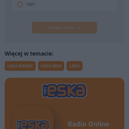
1921
Następne pytanie
LEGO DISNEY
LEGO 2024
LEGO
Radio Online