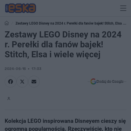
Zestawy LEGO Disney na 2024 r. Perełki dla fanów bajek! Stitch, Elsa i
wiele więcej
Zestawy LEGO Disney na 2024
r. Perełki dla fanów bajek!
Stitch, Elsa i wiele więcej
2024-06-16
17:33
Dodaj do Google
Kolekcja LEGO inspirowana Disneyem cieszy się
ogromną popularnością. Rzeczywiście, kto nie