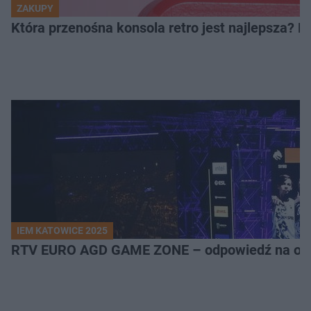
ZAKUPY
Która przenośna konsola retro jest najlepsza? 
IEM KATOWICE 2025
RTV EURO AGD GAME ZONE – odpowiedź na ocz