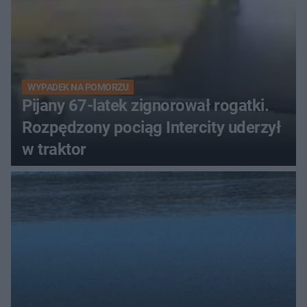
WYPADEK NA POMORZU
Pijany 67-latek zignorował rogatki.
Rozpędzony pociąg Intercity uderzył
w traktor