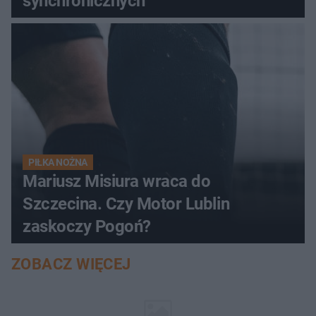
synchronicznych
PIŁKA NOŻNA
Mariusz Misiura wraca do
Szczecina. Czy Motor Lublin
zaskoczy Pogoń?
ZOBACZ WIĘCEJ