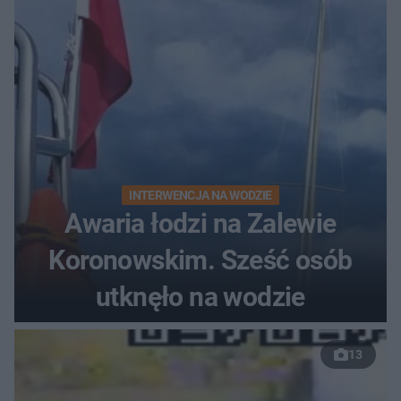
INTERWENCJA NA WODZIE
Awaria łodzi na Zalewie
Koronowskim. Sześć osób
utknęło na wodzie
13