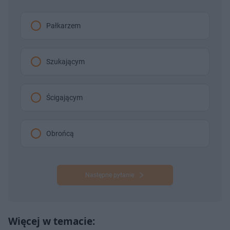
Pałkarzem
Szukającym
Ścigającym
Obrońcą
Następne pytanie