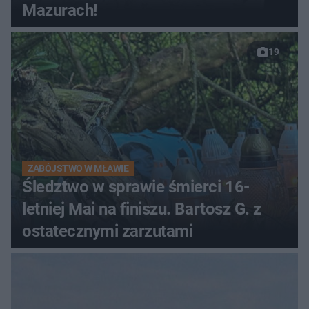
Mazurach!
19
ZABÓJSTWO W MŁAWIE
Śledztwo w sprawie śmierci 16-
letniej Mai na finiszu. Bartosz G. z
ostatecznymi zarzutami