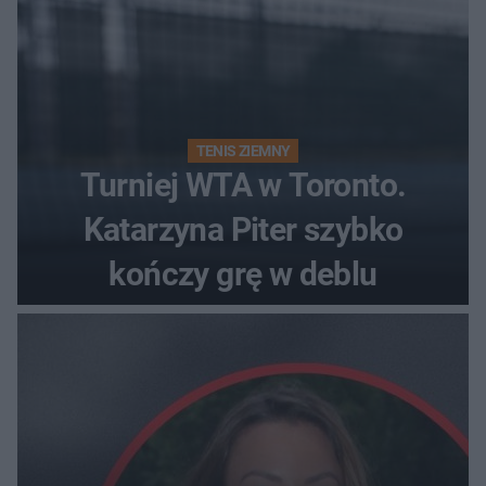
TENIS ZIEMNY
Turniej WTA w Toronto.
Katarzyna Piter szybko
kończy grę w deblu