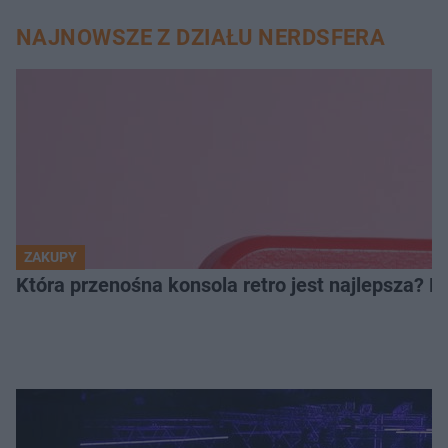
NAJNOWSZE Z DZIAŁU NERDSFERA
ZAKUPY
Która przenośna konsola retro jest najlepsza? 