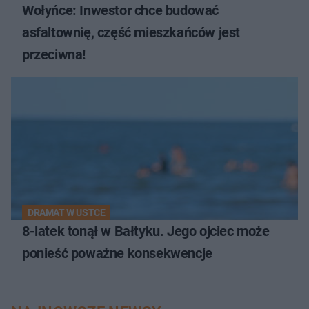
Wołyńce: Inwestor chce budować
asfaltownię, część mieszkańców jest
przeciwna!
DRAMAT W USTCE
8-latek tonął w Bałtyku. Jego ojciec może
ponieść poważne konsekwencje