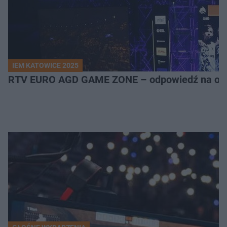
IEM KATOWICE 2025
RTV EURO AGD GAME ZONE – odpowiedź na ocz