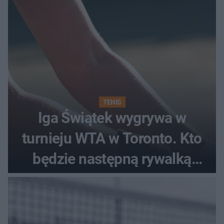
TENIS
Iga Świątek wygrywa w
turnieju WTA w Toronto. Kto
będzie następną rywalką
Polki?