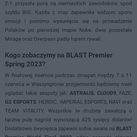
2-1 przyszła pora na niemieckich zawodników spod
szyldu BIG. Każda z map zapewniła widzom sporo
emocji i pomimo wysunięcia się na prowadzenie
Polaków po pierwszej mapie Nuke, dwie pozostałe
Mirage oraz Overpass padły łupem rywali.
Kogo zobaczymy na BLAST Premier
Spring 2023?
W finałowej ósemce podczas zmagań między 7 a 11
czerwca w Waszyngtonie przyjemność będziemy mieli
oglądać takie zespoły jak:
ASTRALIS
,
CLOUD9
, FAZE,
G2 ESPORTS
, HEROIC, IMPERIAL ESPORTS, NAVI oraz
TEAM VITALITY. Wszystkie te drużyny zawalczą o
łączną pulę nagród wynoszącą 425 tysięcy dolarów!
Dodatkowo zwycięzca zapewni sobie awans na
BLAST