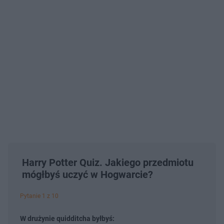
Harry Potter Quiz. Jakiego przedmiotu
mógłbyś uczyć w Hogwarcie?
Pytanie 1 z 10
W drużynie quidditcha byłbyś: