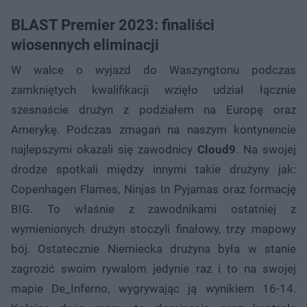
BLAST Premier 2023: finaliści
wiosennych eliminacji
W walce o wyjazd do Waszyngtonu podczas
zamkniętych kwalifikacji wzięło udział łącznie
szesnaście drużyn z podziałem na Europę oraz
Amerykę. Podczas zmagań na naszym kontynencie
najlepszymi okazali się zawodnicy
Cloud9
. Na swojej
drodze spotkali między innymi takie drużyny jak:
Copenhagen Flames, Ninjas In Pyjamas oraz formację
BIG. To właśnie z zawodnikami ostatniej z
wymienionych drużyn stoczyli finałowy, trzy mapowy
bój. Ostatecznie Niemiecka drużyna była w stanie
zagrozić swoim rywalom jedynie raz i to na swojej
mapie De_Inferno, wygrywając ją wynikiem 16-14.