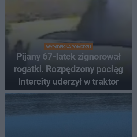
WYPADEK NA POMORZU
Pijany 67-latek zignorował
rogatki. Rozpędzony pociąg
Intercity uderzył w traktor