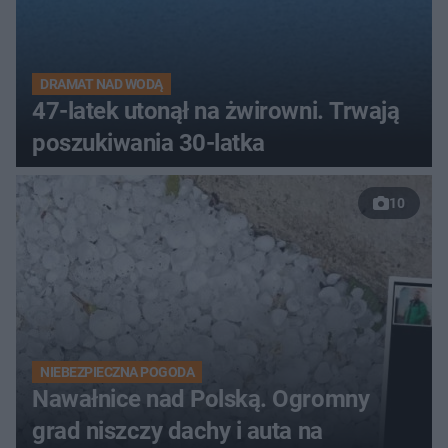
DRAMAT NAD WODĄ
47-latek utonął na żwirowni. Trwają
poszukiwania 30-latka
10
NIEBEZPIECZNA POGODA
Nawałnice nad Polską. Ogromny
grad niszczy dachy i auta na