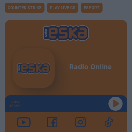
COUNTER STRIKE
PLAY LIVE CS
ESPORT
Radio Online
TERAZ
GRAMY