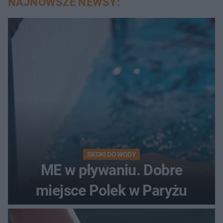
NAJNOWSZE NEWSY:
SKOKI DO WODY
ME w pływaniu. Dobre
miejsce Polek w Paryżu