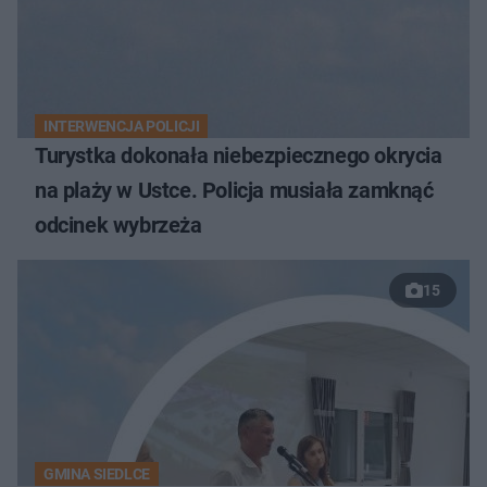
INTERWENCJA POLICJI
Turystka dokonała niebezpiecznego okrycia
na plaży w Ustce. Policja musiała zamknąć
odcinek wybrzeża
15
GMINA SIEDLCE