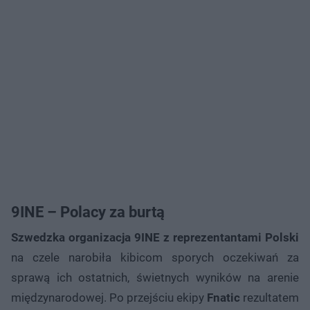
9INE – Polacy za burtą
Szwedzka organizacja 9INE
z reprezentantami Polski
na czele narobiła kibicom sporych oczekiwań za
sprawą ich ostatnich, świetnych wyników na arenie
międzynarodowej. Po przejściu ekipy
Fnatic
rezultatem