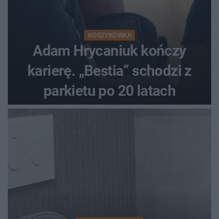
KOSZYKÓWKA
Adam Hrycaniuk kończy
karierę. „Bestia” schodzi z
parkietu po 20 latach