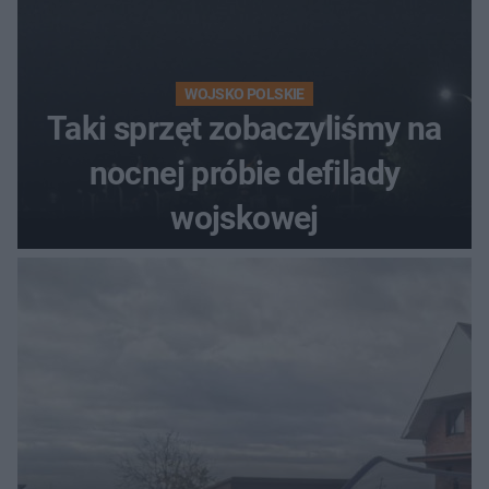
WOJSKO POLSKIE
Taki sprzęt zobaczyliśmy na
nocnej próbie defilady
wojskowej