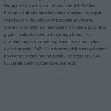
Ósmą drużyną w fazie mistrzów został FaZe Clan.
Europejski skład amerykańskiej organizacji rozegrał
wyjątkowo widowiskowy mecz z Natus Vincere.
Spotkanie okrzyknięto nieoficjalnym finałem, gdyż obaj
giganci walczyli o swoje do samego końca. Na
ostatniej mapie do rozstrzygnięcia potrzebne były aż
dwie dogrywki - FaZe Clan doprowadził zresztą do nich
po wygraniu sześciu rund z rzędu, podczas gdy NAVI
było jeden punkt od zamknięcia meczu.