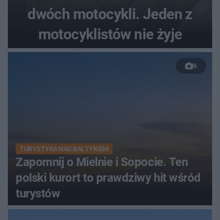
dwóch motocykli. Jeden z
motocyklistów nie żyje
6
TURYSTYKA NAD BAŁTYKIEM
Zapomnij o Mielnie i Sopocie. Ten
polski kurort to prawdziwy hit wśród
turystów