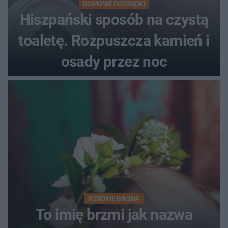
DOMOWE PORZĄDKI
Hiszpański sposób na czystą
toaletę. Rozpuszcza kamień i
osady przez noc
RZADKIE IMIONA
To imię brzmi jak nazwa