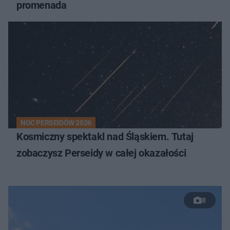
promenada
NOC PERSEIDÓW 2026
Kosmiczny spektakl nad Śląskiem. Tutaj
zobaczysz Perseidy w całej okazałości
8