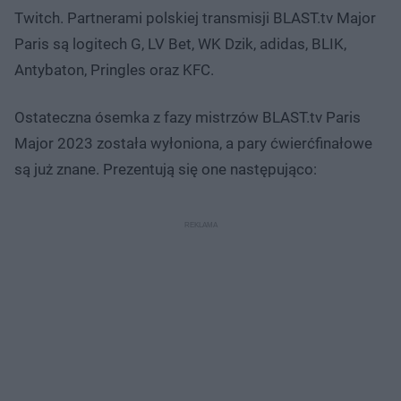
Twitch. Partnerami polskiej transmisji BLAST.tv Major
Paris są logitech G, LV Bet, WK Dzik, adidas, BLIK,
Antybaton, Pringles oraz KFC.
Ostateczna ósemka z fazy mistrzów BLAST.tv Paris
Major 2023 została wyłoniona, a pary ćwierćfinałowe
są już znane. Prezentują się one następująco: