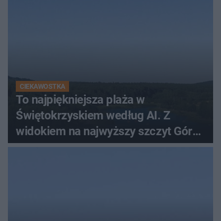
CIEKAWOSTKA
To najpiękniejsza plaża w
Świętokrzyskiem według AI. Z
widokiem na najwyższy szczyt Gór
Świętokrzyskich