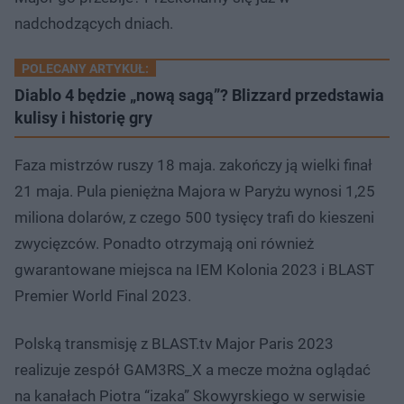
nadchodzących dniach.
POLECANY ARTYKUŁ:
Diablo 4 będzie „nową sagą”? Blizzard przedstawia
kulisy i historię gry
Faza mistrzów ruszy 18 maja. zakończy ją wielki finał
21 maja. Pula pieniężna Majora w Paryżu wynosi 1,25
miliona dolarów, z czego 500 tysięcy trafi do kieszeni
zwycięzców. Ponadto otrzymają oni również
gwarantowane miejsca na IEM Kolonia 2023 i BLAST
Premier World Final 2023.
Polską transmisję z BLAST.tv Major Paris 2023
realizuje zespół GAM3RS_X a mecze można oglądać
na kanałach Piotra “izaka” Skowyrskiego w serwisie