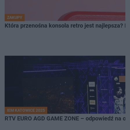
ZAKUPY
Która przenośna konsola retro jest najlepsza? 
IEM KATOWICE 2025
RTV EURO AGD GAME ZONE – odpowiedź na ocz