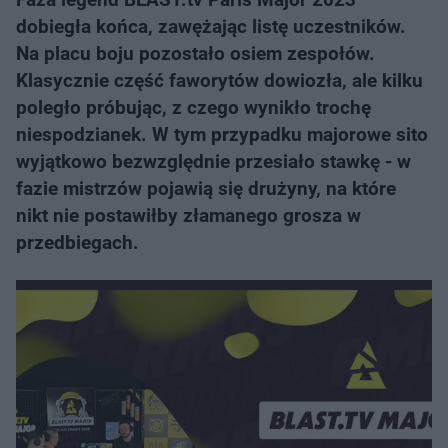
dobiegła końca, zawężając listę uczestników.
Na placu boju pozostało osiem zespołów.
Klasycznie część faworytów dowiozła, ale kilku
poległo próbując, z czego wynikło trochę
niespodzianek. W tym przypadku majorowe sito
wyjątkowo bezwzględnie przesiało stawkę - w
fazie mistrzów pojawią się drużyny, na które
nikt nie postawiłby złamanego grosza w
przedbiegach.