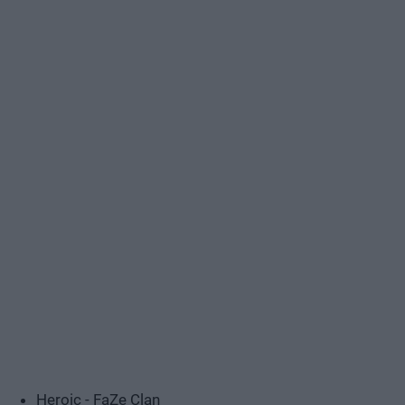
Heroic - FaZe Clan