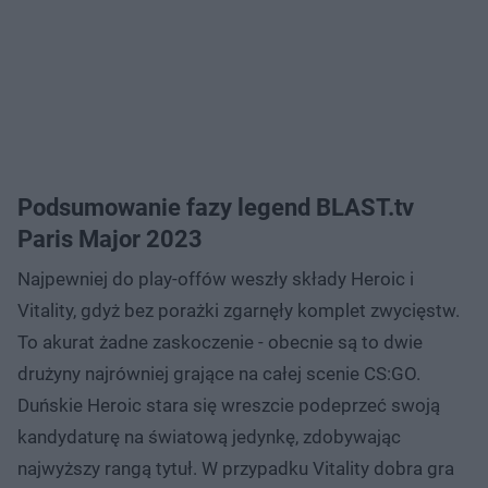
Podsumowanie fazy legend BLAST.tv
Paris Major 2023
Najpewniej do play-offów weszły składy Heroic i
Vitality, gdyż bez porażki zgarnęły komplet zwycięstw.
To akurat żadne zaskoczenie - obecnie są to dwie
drużyny najrówniej grające na całej scenie CS:GO.
Duńskie Heroic stara się wreszcie podeprzeć swoją
kandydaturę na światową jedynkę, zdobywając
najwyższy rangą tytuł. W przypadku Vitality dobra gra