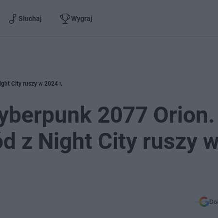
Słuchaj
Wygraj
ght City ruszy w 2024 r.
yberpunk 2077 Orion.
d z Night City ruszy 
Do