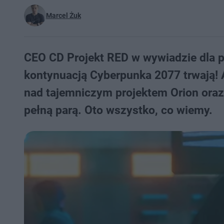
Marcel Żuk
CEO CD Projekt RED w wywiadzie dla po
kontynuacją Cyberpunka 2077 trwają! 
nad tajemniczym projektem Orion ora
pełną parą. Oto wszystko, co wiemy.