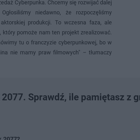
zedaż Cyberpunka. Chcemy się rozwijać dalej
Ogłosiliśmy niedawno, że rozpoczęliśmy
aktorskiej produkcji. To wczesna faza, ale
 który pomoże nam ten projekt zrealizować.
ówimy tu o franczyzie cyberpunkowej, bo w
ina nie mamy praw filmowych" – tłumaczy
2077. Sprawdź, ile pamiętasz z g
k 2077?