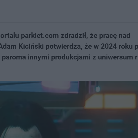
rtalu parkiet.com zdradził, że pracę nad
Adam Kiciński potwierdza, że w 2024 roku 
z paroma innymi produkcjami z uniwersum 