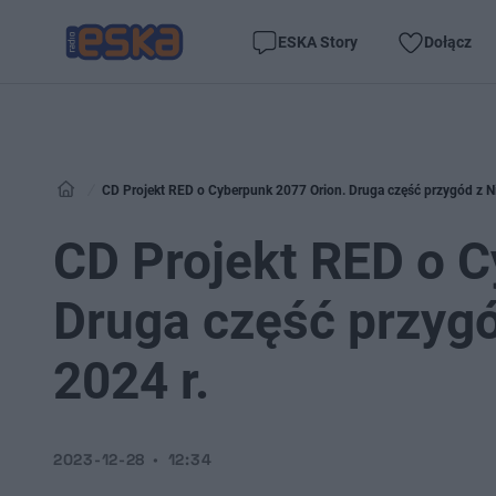
ESKA Story
Dołącz
CD Projekt RED o Cyberpunk 2077 Orion. Druga część przygód z Ni
CD Projekt RED o C
Druga część przygó
2024 r.
2023-12-28
12:34