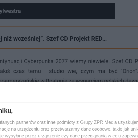
Sylwestra
j niż wcześniej”. Szef CD Projekt RED…
kontynuacji Cyberpunka 2077 wiemy niewiele. Szef CD P
 jakiś czas temu i studio wie, czym ma być "Orion
cnoamerykańskie w Bostonie ze wsparciem polskich dew
niku,
fanych partnerów oraz inne podmioty z Grupy ZPR Media uzyskujem
cje na urządzeniu oraz przetwarzamy dane osobowe, takie jak unika
je wysyłane przez urządzenie czy dane przeglądania w celu zapewn