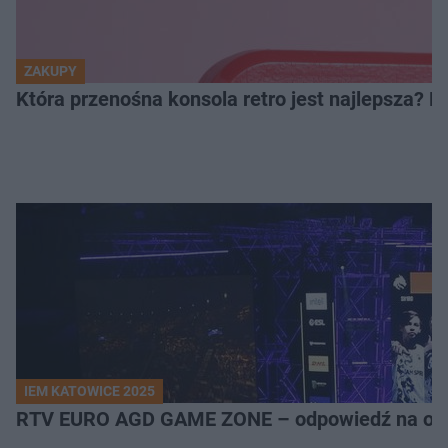
ZAKUPY
Która przenośna konsola retro jest najlepsza? 
IEM KATOWICE 2025
RTV EURO AGD GAME ZONE – odpowiedź na ocz