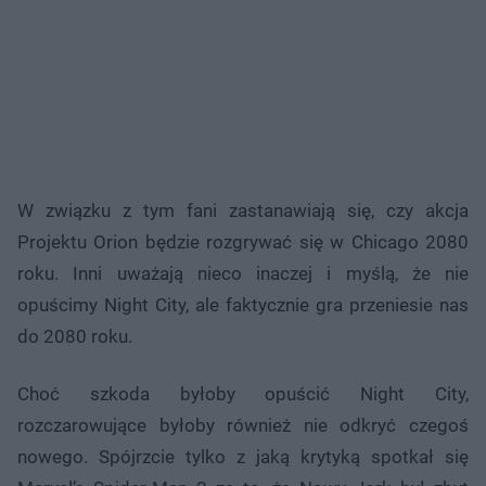
W związku z tym fani zastanawiają się, czy akcja
Projektu Orion będzie rozgrywać się w Chicago 2080
roku. Inni uważają nieco inaczej i myślą, że nie
opuścimy Night City, ale faktycznie gra przeniesie nas
do 2080 roku.
Choć szkoda byłoby opuścić Night City,
rozczarowujące byłoby również nie odkryć czegoś
nowego. Spójrzcie tylko z jaką krytyką spotkał się