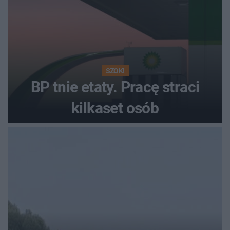
SZOK!
BP tnie etaty. Pracę straci
kilkaset osób