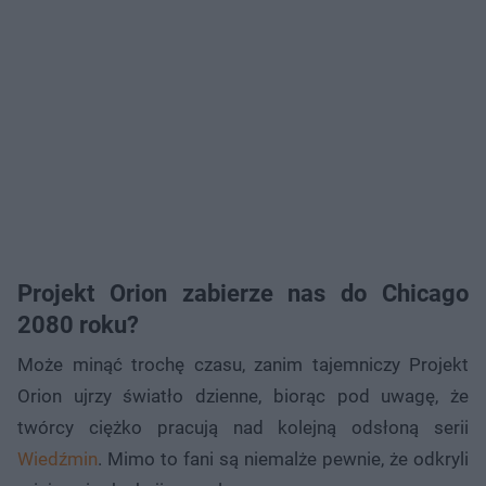
Projekt Orion zabierze nas do Chicago
2080 roku?
Może minąć trochę czasu, zanim tajemniczy Projekt
Orion ujrzy światło dzienne, biorąc pod uwagę, że
twórcy ciężko pracują nad kolejną odsłoną serii
Wiedźmin
. Mimo to fani są niemalże pewnie, że odkryli