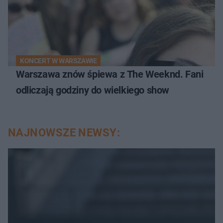
KONCERT W WARSZAWIE
Warszawa znów śpiewa z The Weeknd. Fani
odliczają godziny do wielkiego show
NAJNOWSZE NEWSY: