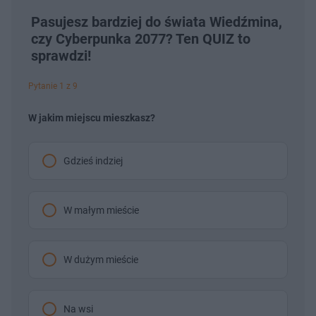
Pasujesz bardziej do świata Wiedźmina,
czy Cyberpunka 2077? Ten QUIZ to
sprawdzi!
Pytanie 1 z 9
W jakim miejscu mieszkasz?
Gdzieś indziej
W małym mieście
W dużym mieście
Na wsi