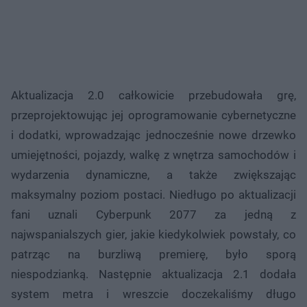
Aktualizacja 2.0 całkowicie przebudowała grę,
przeprojektowując jej oprogramowanie cybernetyczne
i dodatki, wprowadzając jednocześnie nowe drzewko
umiejętności, pojazdy, walkę z wnętrza samochodów i
wydarzenia dynamiczne, a także zwiększając
maksymalny poziom postaci. Niedługo po aktualizacji
fani uznali Cyberpunk 2077 za jedną z
najwspanialszych gier, jakie kiedykolwiek powstały, co
patrząc na burzliwą premierę, było sporą
niespodzianką. Następnie aktualizacja 2.1 dodała
system metra i wreszcie doczekaliśmy długo