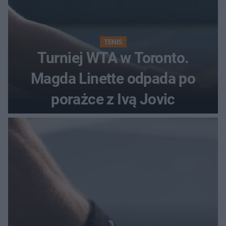
TENIS
Turniej WTA w Toronto.
Magda Linette odpada po
porażce z Ivą Jovic