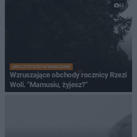
52
UROCZYSTOŚCI W WARSZAWIE
Wzruszające obchody rocznicy Rzezi
Woli. "Mamusiu, żyjesz?"