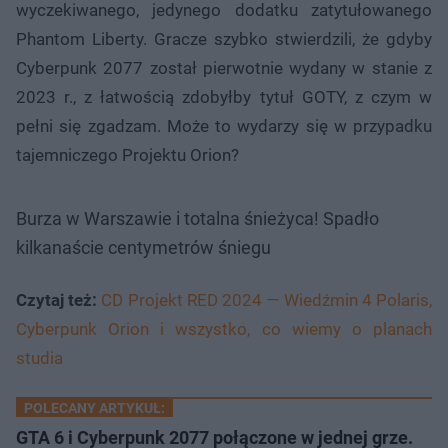
wyczekiwanego, jedynego dodatku zatytułowanego
Phantom Liberty. Gracze szybko stwierdzili, że gdyby
Cyberpunk 2077 został pierwotnie wydany w stanie z
2023 r., z łatwością zdobyłby tytuł GOTY, z czym w
pełni się zgadzam. Może to wydarzy się w przypadku
tajemniczego Projektu Orion?
Burza w Warszawie i totalna śnieżyca! Spadło
kilkanaście centymetrów śniegu
Czytaj też:
CD Projekt RED 2024 — Wiedźmin 4 Polaris,
Cyberpunk Orion i wszystko, co wiemy o planach
studia
POLECANY ARTYKUŁ:
GTA 6 i Cyberpunk 2077 połączone w jednej grze.