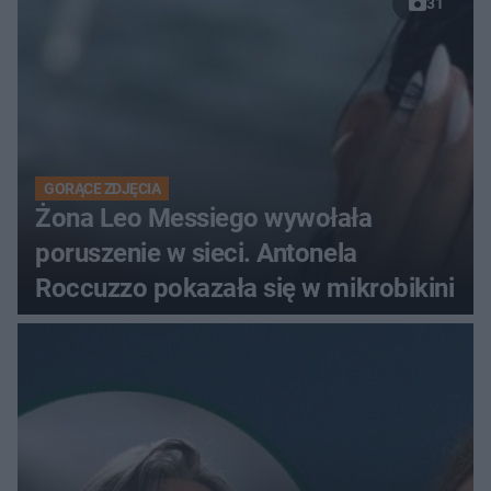
31
GORĄCE ZDJĘCIA
Żona Leo Messiego wywołała
poruszenie w sieci. Antonela
Roccuzzo pokazała się w mikrobikini