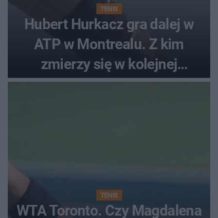
TENIS
Hubert Hurkacz gra dalej w
ATP w Montrealu. Z kim
zmierzy się w kolejnej
rundzie?
TENIS
WTA Toronto. Czy Magdalena