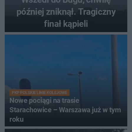
później zniknął. Tragiczny
finał kąpieli
PKP POLSKIE LINIE KOLEJOWE
Nowe pociągi na trasie
Starachowice – Warszawa już w tym
roku