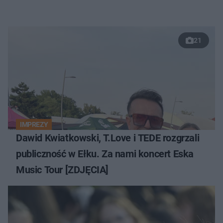
21
IMPREZY
Dawid Kwiatkowski, T.Love i TEDE rozgrzali
publiczność w Ełku. Za nami koncert Eska
Music Tour [ZDJĘCIA]