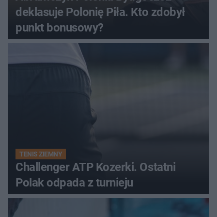
deklasuje Polonię Piła. Kto zdobył
punkt bonusowy?
TENIS ZIEMNY
Challenger ATP Kozerki. Ostatni
Polak odpada z turnieju