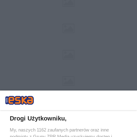
Drogi Użytkowniku,
My, naszych 1162 zaufanych partnerów oraz inne
Żaden utwór zamieszczony w serwisie nie może być powielany i
podmioty z Grupy ZPR Media uzyskujemy dostęp i