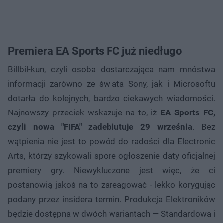
Premiera EA Sports FC już niedługo
Billbil-kun, czyli osoba dostarczająca nam mnóstwa
informacji zarówno ze świata Sony, jak i Microsoftu
dotarła do kolejnych, bardzo ciekawych wiadomości.
Najnowszy przeciek wskazuje na to, iż
EA Sports FC,
czyli nowa "FIFA" zadebiutuje 29 września
. Bez
wątpienia nie jest to powód do radości dla Electronic
Arts, którzy szykowali spore ogłoszenie daty oficjalnej
premiery gry. Niewykluczone jest więc, że ci
postanowią jakoś na to zareagować - lekko korygując
podany przez insidera termin. Produkcja Elektroników
będzie dostępna w dwóch wariantach — Standardowa i