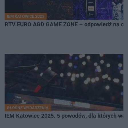
IEM KATOWICE 2025
RTV EURO AGD GAME ZONE – odpowiedź na ocz
GŁOŚNE WYDARZENIA
IEM Katowice 2025. 5 powodów, dla których wart