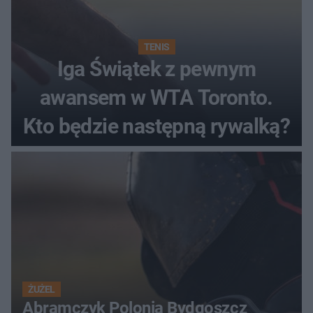
TENIS
Iga Świątek z pewnym
awansem w WTA Toronto.
Kto będzie następną rywalką?
ŻUŻEL
Abramczyk Polonia Bydgoszcz