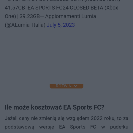
41.57GB- EA SPORTS FC24 CLOSED BETA (Xbox
One) | 39.23GB— Aggiornamenti Lumia
(@ALumia_Italia)
July 5, 2023
ROZWIŃ
Ile może kosztować EA Sports FC?
Jeżeli ceny nie zmienią się względem 2022 roku, to za
podstawową wersję EA Sports FC w pudełku