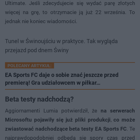
Ultimate. Jeśli zdecydujecie się wydać parę złotych
więcej na grę, to otrzymacie ją już 22 września. To
jednak nie koniec wiadomości.
Tunel w Świnoujściu w praktyce. Tak wygląda
przejazd pod dnem Świny
POLECANY ARTYKUŁ:
EA Sports FC daje o sobie znać jeszcze przed
premierą! Gra udziałowcem w piłkar…
Beta testy nadchodzą?
Aggiornamenti Lumia potwierdził, że
na serwerach
Microsoftu pojawiły się już pliki produkcji
,
co może
zwiastować nadchodzące beta testy EA Sports FC
. Te
najprawdopodobniej odbędą się spory czas przed