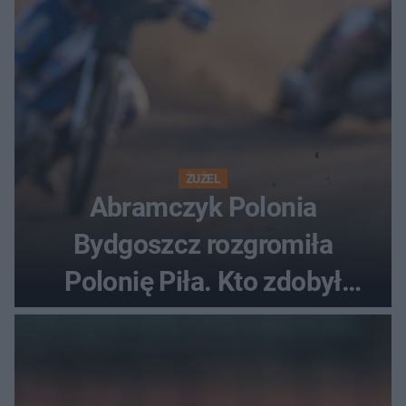
ŻUŻEL
Abramczyk Polonia
Bydgoszcz rozgromiła
Polonię Piła. Kto zdobył
najwięcej punktów?