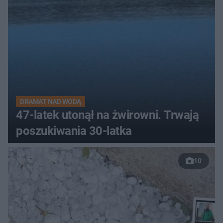
DRAMAT NAD WODĄ
47-latek utonął na żwirowni. Trwają
poszukiwania 30-latka
10