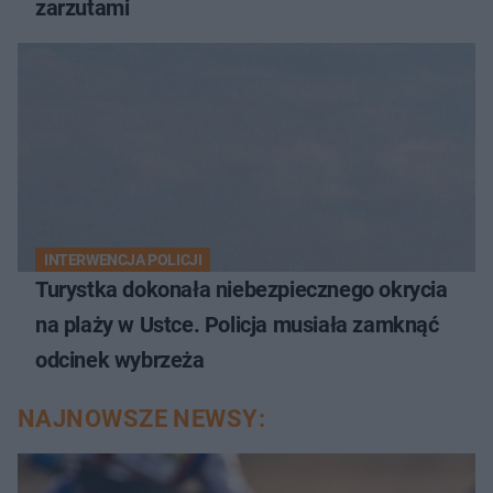
zarzutami
INTERWENCJA POLICJI
Turystka dokonała niebezpiecznego okrycia
na plaży w Ustce. Policja musiała zamknąć
odcinek wybrzeża
NAJNOWSZE NEWSY: