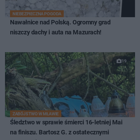
NIEBEZPIECZNA POGODA
Nawałnice nad Polską. Ogromny grad
niszczy dachy i auta na Mazurach!
19
ZABÓJSTWO W MŁAWIE
Śledztwo w sprawie śmierci 16-letniej Mai
na finiszu. Bartosz G. z ostatecznymi