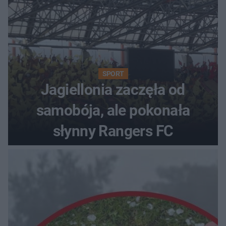
SPORT
Jagiellonia zaczęła od
samobója, ale pokonała
słynny Rangers FC