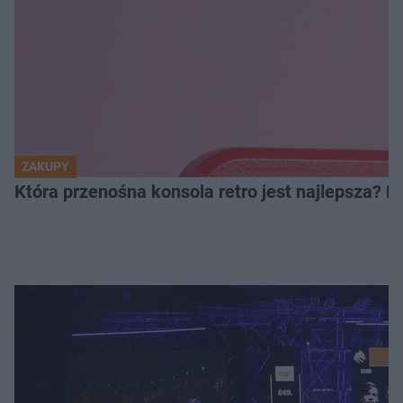
ZAKUPY
Która przenośna konsola retro jest najlepsza? 