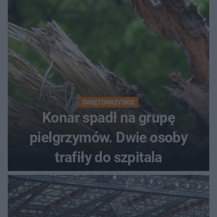
ŚWIĘTOKRZYSKIE
Konar spadł na grupę
pielgrzymów. Dwie osoby
trafiły do szpitala