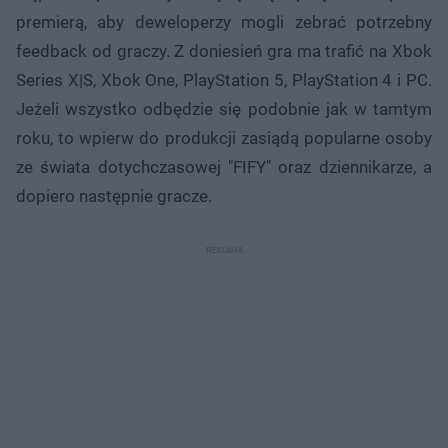
premierą, aby deweloperzy mogli zebrać potrzebny
feedback od graczy. Z doniesień gra ma trafić na Xbok
Series X|S, Xbok One, PlayStation 5, PlayStation 4 i PC.
Jeżeli wszystko odbędzie się podobnie jak w tamtym
roku, to wpierw do produkcji zasiądą popularne osoby
ze świata dotychczasowej "FIFY" oraz dziennikarze, a
dopiero następnie gracze.