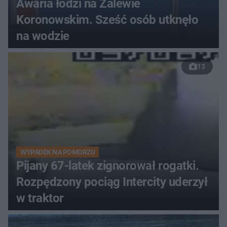
Awaria łodzi na Zalewie
Koronowskim. Sześć osób utknęło
na wodzie
13
WYPADEK NA POMORZU
Pijany 67-latek zignorował rogatki.
Rozpędzony pociąg Intercity uderzył
w traktor