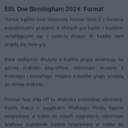
ESL One Birmingham 2024: Format
Turniej będzie miał klasyczny format Dota 2 z dwiema
pojedynczymi grupami, w których gra każdy z każdym,
składającymi się z sześciu drużyn. W każdej serii
znajdą się dwie gry.
Dwie najlepsze drużyny z każdej grupy awansują do
górnej drabinki play-offów, natomiast drużyny z
trzeciego i czwartego miejsca z każdej grupy przejdą
do dolnej drabinki.
Format fazy play-off to drabinka podwójnej eliminacji.
Każdy mecz z wyjątkiem Wielkiego Finału będzie
rozgrywany w trybie do trzech wygranych, natomiast
finałowy pojedynek będzie rozgrywany w trybie do