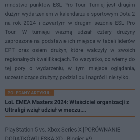
mnóstwo punktów ESL Pro Tour. Turniej jest drugim
dużym wydarzeniem w kalendarzu e-sportowym Dota 2
na rok 2024 i czwartym w drugim sezonie ESL Pro
Tour. W turnieju wezmą udział cztery drużyny
zaproszone na podstawie ich miejsca w tabeli liderów
EPT oraz osiem drużyn, które walczyły w swoich
regionalnych kwalifikacjach. To wszystko, co wiemy do
tej pory o wydarzeniu, w tym miejsce oglądania,
uczestniczące drużyny, podział puli nagród i nie tylko.
POLECANY ARTYKUŁ:
LoL EMEA Masters 2024: Właściciel organizacji z
Ultraligi wziął udział w meczu.…
PlayStation 5 vs. Xbox Series X [PORÓWNANIE
DODATKÓW] | ESKA XD - Blogier #9