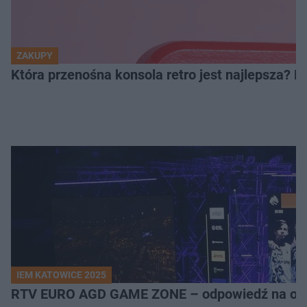
ZAKUPY
Która przenośna konsola retro jest najlepsza? 
IEM KATOWICE 2025
RTV EURO AGD GAME ZONE – odpowiedź na ocz