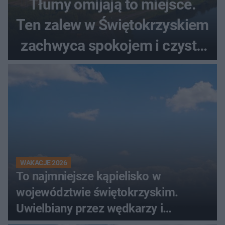
Tłumy omijają to miejsce.
Ten zalew w Świętokrzyskiem
zachwyca spokojem i czystą
wodą
WAKACJE 2026
To najmniejsze kąpielisko w
województwie świętokrzyskim.
Uwielbiany przez wędkarzy i
turystów