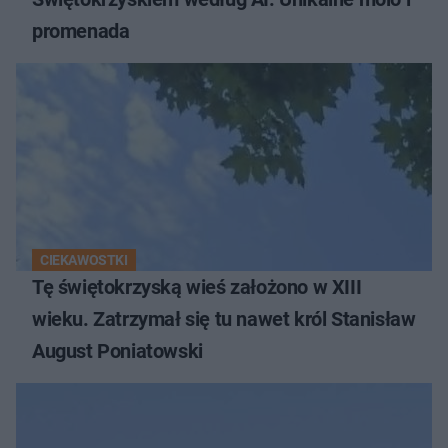
promenada
CIEKAWOSTKI
Tę świętokrzyską wieś założono w XIII
wieku. Zatrzymał się tu nawet król Stanisław
August Poniatowski