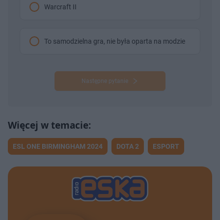
Warcraft II
To samodzielna gra, nie była oparta na modzie
Następne pytanie
ESL ONE BIRMINGHAM 2024
DOTA 2
ESPORT