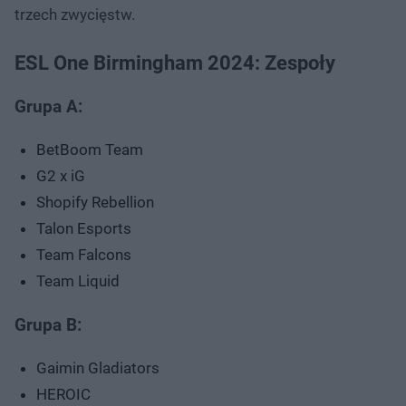
trzech zwycięstw.
ESL One Birmingham 2024: Zespoły
Grupa A:
BetBoom Team
G2 x iG
Shopify Rebellion
Talon Esports
Team Falcons
Team Liquid
Grupa B:
Gaimin Gladiators
HEROIC