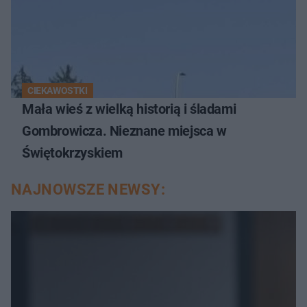
CIEKAWOSTKI
Mała wieś z wielką historią i śladami
Gombrowicza. Nieznane miejsca w
Świętokrzyskiem
NAJNOWSZE NEWSY: