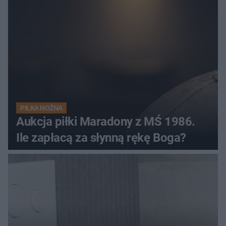
PIŁKA NOŻNA
Aukcja piłki Maradony z MŚ 1986.
Ile zapłacą za słynną rękę Boga?