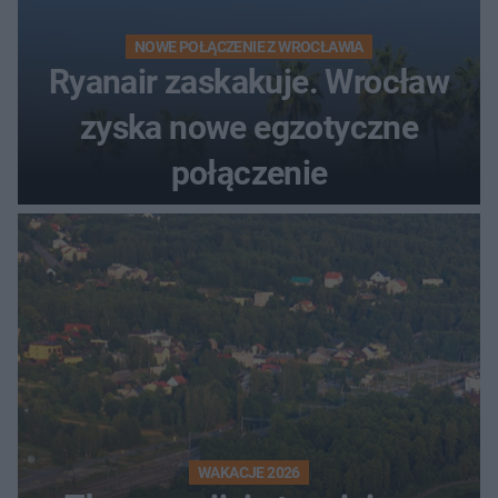
NOWE POŁĄCZENIE Z WROCŁAWIA
Ryanair zaskakuje. Wrocław
zyska nowe egzotyczne
połączenie
WAKACJE 2026