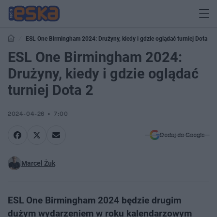
ESL One Birmingham 2024: Drużyny, kiedy i gdzie oglądać turniej Dota 2
ESL One Birmingham 2024:
Drużyny, kiedy i gdzie oglądać
turniej Dota 2
2024-04-26
7:00
Dodaj do Google
Marcel Żuk
ESL One Birmingham 2024 będzie drugim
dużym wydarzeniem w roku kalendarzowym