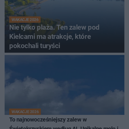
WAKACJE 2026
Nie tylko plaża. Ten zalew pod
Kielcami ma atrakcje, które
pokochali turyści
WAKACJE 2026
To najnowocześniejszy zalew w
Świętokrzyskiem według AI. Unikalne molo i