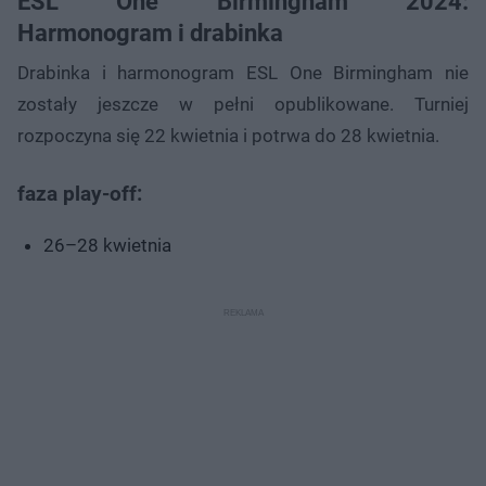
ESL One Birmingham 2024:
Harmonogram i drabinka
Drabinka i harmonogram ESL One Birmingham nie
zostały jeszcze w pełni opublikowane. Turniej
rozpoczyna się 22 kwietnia i potrwa do 28 kwietnia.
faza play-off:
26–28 kwietnia