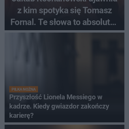
z kim spotyka się Tomasz
Fornal. Te słowa to absolutny
hit
PIŁKA NOŻNA
Przyszłość Lionela Messiego w
kadrze. Kiedy gwiazdor zakończy
karierę?