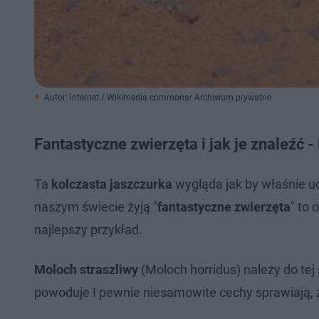
Autor: internet / Wikimedia commons/ Archiwum prywatne
Fantastyczne zwierzęta i jak je znaleźć -
Ta
kolczasta jaszczurka
wygląda jak by właśnie uc
naszym świecie żyją "
fantastyczne zwierzęta
" to 
najlepszy przykład.
Moloch straszliwy
(Moloch horridus) należy do tej
powoduje I pewnie niesamowite cechy sprawiają, ż