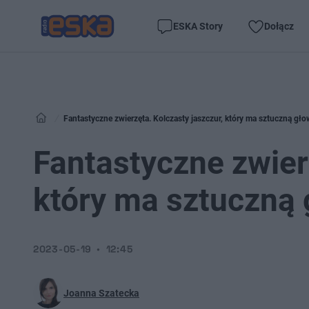
ESKA Story
Dołącz
Fantastyczne zwierzęta. Kolczasty jaszczur, który ma sztuczną głow
Fantastyczne zwierz
który ma sztuczną 
2023-05-19
12:45
Joanna Szatecka