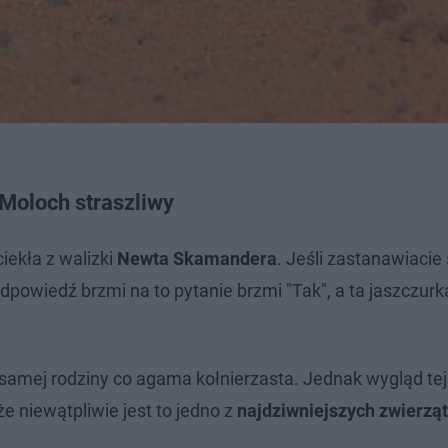
 Moloch straszliwy
iekła z walizki
Newta Skamandera
. Jeśli zastanawiacie
odpowiedź brzmi na to pytanie brzmi "Tak", a ta jaszczurk
 samej rodziny co agama kołnierzasta. Jednak wygląd tej
e niewątpliwie jest to jedno z
najdziwniejszych zwierząt