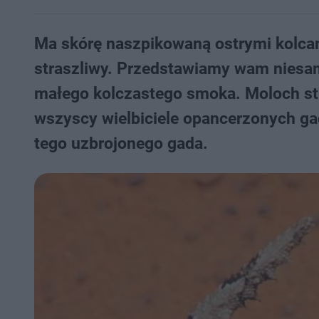
Ma skórę naszpikowaną ostrymi kolcam
straszliwy. Przedstawiamy wam niesa
małego kolczastego smoka. Moloch str
wszyscy wielbiciele opancerzonych ga
tego uzbrojonego gada.