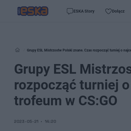
ESKA Story
Dołącz
Grupy ESL Mistrzostw Polski znane. Czas rozpocząć turniej o najc
Grupy ESL Mistrzos
rozpocząć turniej o
trofeum w CS:GO
2023-05-21
14:20