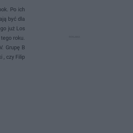
ook. Po ich
ają być dla
go już Los
 tego roku.
V. Grupę B
, czy Filip