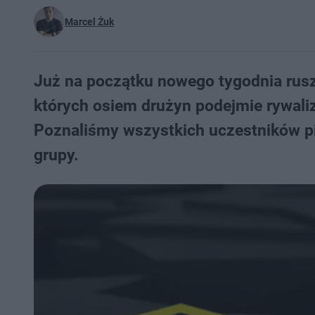
Marcel Żuk
Już na początku nowego tygodnia rus
których osiem drużyn podejmie rywali
Poznaliśmy wszystkich uczestników pi
grupy.