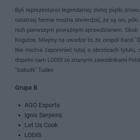
Byli reprezentanci legendarnej złotej piątki zno
ostatniej formie można stwierdzić, że są oni, pók
nich pierwszym poważnym sprawdzianem. Obok nic
Kogutos. Miejmy na uwadze to, że zespół Karol "E
Nie można zapomnieć tutaj o obrońcach tytułu, c
dopełni nam LODIS ze znanymi zawodnikami Polskie
"tudsoN" Tudev.
Grupa B
AGO Esports
Ignis Serpens
Let Us Cook
LODIS