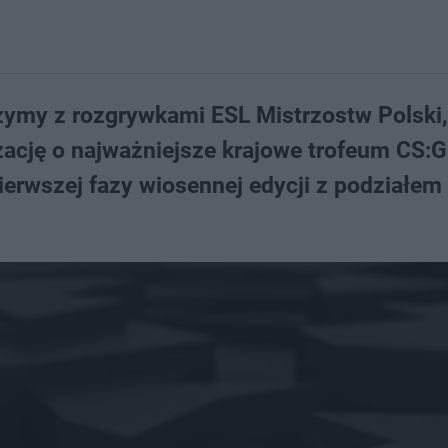
zymy z rozgrywkami ESL Mistrzostw Polski
zację o najważniejsze krajowe trofeum CS:G
erwszej fazy wiosennej edycji z podziałem