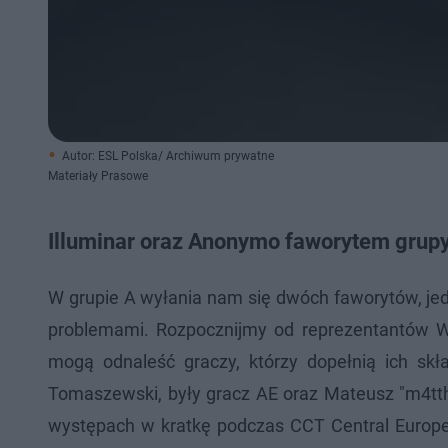
Autor: ESL Polska/ Archiwum prywatne
Materiały Prasowe
Illuminar oraz Anonymo faworytem grup
W grupie A wyłania nam się dwóch faworytów, je
problemami. Rozpocznijmy od reprezentantów 
mogą odnaleść graczy, którzy dopełnią ich sk
Tomaszewski, były gracz AE oraz Mateusz "m4tt
występach w kratkę podczas CCT Central Europe 