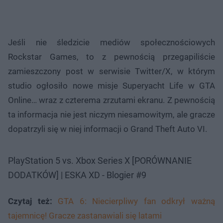
Jeśli nie śledzicie mediów społecznościowych
Rockstar Games, to z pewnością przegapiliście
zamieszczony post w serwisie Twitter/X, w którym
studio ogłosiło nowe misje Superyacht Life w GTA
Online… wraz z czterema zrzutami ekranu. Z pewnością
ta informacja nie jest niczym niesamowitym, ale gracze
dopatrzyli się w niej informacji o Grand Theft Auto VI.
PlayStation 5 vs. Xbox Series X [PORÓWNANIE
DODATKÓW] | ESKA XD - Blogier #9
Czytaj też:
GTA 6: Niecierpliwy fan odkrył ważną
tajemnicę! Gracze zastanawiali się latami