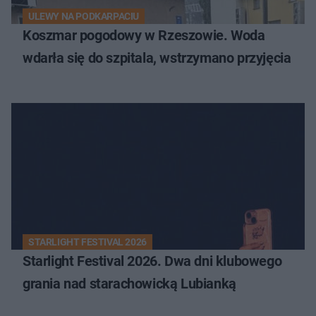
ULEWY NA PODKARPACIU
Koszmar pogodowy w Rzeszowie. Woda
wdarła się do szpitala, wstrzymano przyjęcia
STARLIGHT FESTIVAL 2026
Starlight Festival 2026. Dwa dni klubowego
grania nad starachowicką Lubianką