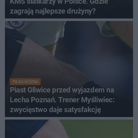
KMŚ siatkarzy w Polsce. Gdzie
zagrają najlepsze drużyny?
PIŁKA NOŻNA
Piast Gliwice przed wyjazdem na
Lecha Poznań. Trener Myśliwiec:
zwycięstwo daje satysfakcję