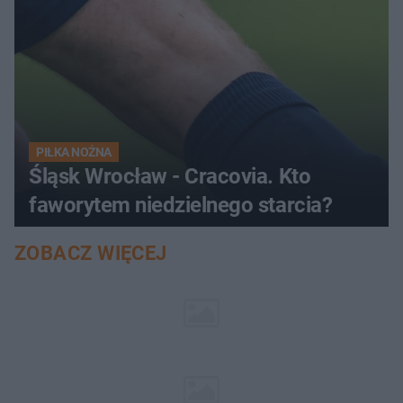
PIŁKA NOŻNA
Śląsk Wrocław - Cracovia. Kto
faworytem niedzielnego starcia?
ZOBACZ WIĘCEJ