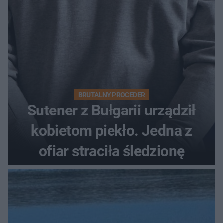
BRUTALNY PROCEDER
Sutener z Bułgarii urządził
kobietom piekło. Jedna z
ofiar straciła śledzionę