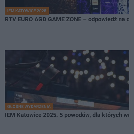
IEM KATOWICE 2025
RTV EURO AGD GAME ZONE – odpowiedź na ocz
GŁOŚNE WYDARZENIA
IEM Katowice 2025. 5 powodów, dla których wart