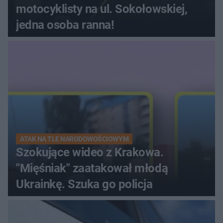
motocyklisty na ul. Sokołowskiej,
jedna osoba ranna!
ATAK NA TLE NARODOWOŚCIOWYM
Szokujące wideo z Krakowa.
"Mięśniak" zaatakował młodą
Ukrainkę. Szuka go policja