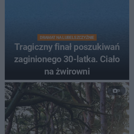
DRAMAT NA LUBELSZCZYŹNIE
Tragiczny finał poszukiwań
zaginionego 30-latka. Ciało
na żwirowni
9