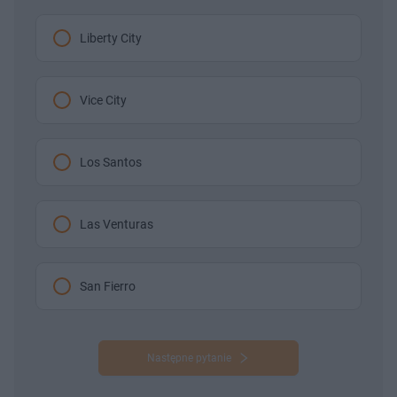
Liberty City
Vice City
Los Santos
Las Venturas
San Fierro
Następne pytanie