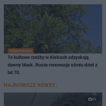
CIEKAWOSTKA
Te kultowe rzeźby w Kielcach odzyskają
dawny blask. Rusza renowacja ośmiu dzieł z
lat 70.
NAJNOWSZE NEWSY:
26