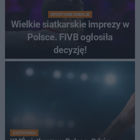
SPORTOWE EMOCJE
Wielkie siatkarskie imprezy w
Polsce. FIVB ogłosiła
decyzję!
SIATKÓWKA