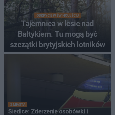
ODKRYCIE W ŚWINOUJŚCIU
Tajemnica w lesie nad
Bałtykiem. Tu mogą być
szczątki brytyjskich lotników
Z MIASTA
Siedlce: Zderzenie osobówki i