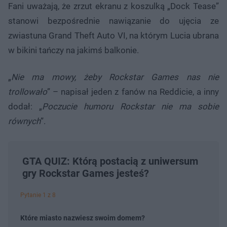
Fani uważają, że zrzut ekranu z koszulką „Dock Tease”
stanowi bezpośrednie nawiązanie do ujęcia ze
zwiastuna Grand Theft Auto VI, na którym Lucia ubrana
w bikini tańczy na jakimś balkonie.
„
Nie ma mowy, żeby Rockstar Games nas nie
trollowało
” – napisał jeden z fanów na Reddicie, a inny
dodał: „
Poczucie humoru Rockstar nie ma sobie
równych
”.
GTA QUIZ: Którą postacią z uniwersum
gry Rockstar Games jesteś?
Pytanie 1 z 8
Które miasto nazwiesz swoim domem?