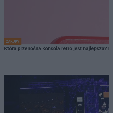
ZAKUPY
Która przenośna konsola retro jest najlepsza? 