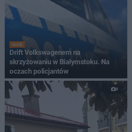
ULICE
Drift Volkswagenem na
skrzyżowaniu w Białymstoku. Na
oczach policjantów
8