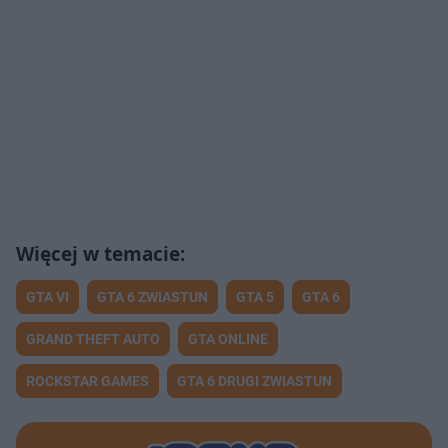
GTA VI
GTA 6 ZWIASTUN
GTA 5
GTA 6
GRAND THEFT AUTO
GTA ONLINE
ROCKSTAR GAMES
GTA 6 DRUGI ZWIASTUN