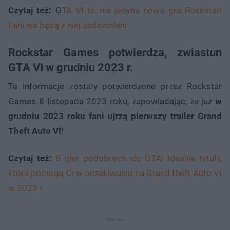
Czytaj też:
G
TA VI to nie jedyna nowa gra Rockstar!
Fani nie będą z niej zadowoleni
Rockstar Games potwierdza, zwiastun
GTA VI w grudniu 2023 r.
Te informacje zostały potwierdzone przez Rockstar
Games 8 listopada 2023 roku, zapowiadając, że już
w
grudniu 2023 roku fani ujrzą pierwszy trailer Grand
Theft Auto VI
!
Czytaj też:
5 gier podobnych do GTA! Idealne tytuły,
które pomogą Ci w oczekiwaniu na Grand theft Auto VI
w 2023 r.