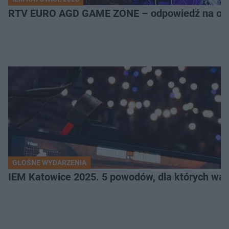
RTV EURO AGD GAME ZONE – odpowiedź na ocz
GŁOŚNE WYDARZENIA
IEM Katowice 2025. 5 powodów, dla których wart