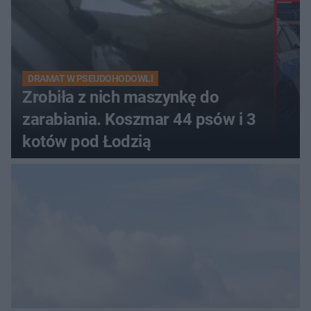
DRAMAT W PSEUDOHODOWLI
Zrobiła z nich maszynkę do
zarabiania. Koszmar 44 psów i 3
kotów pod Łodzią