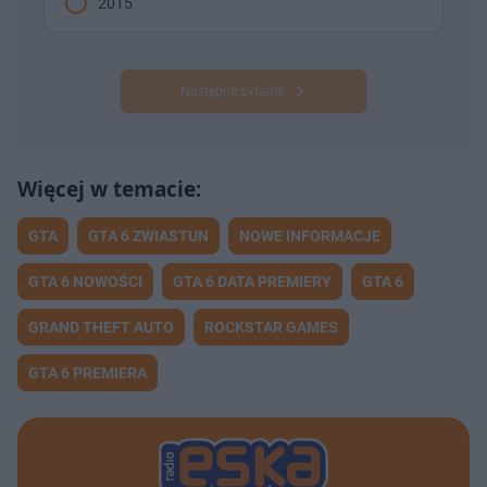
2015
Następne pytanie
GTA
GTA 6 ZWIASTUN
NOWE INFORMACJE
GTA 6 NOWOŚCI
GTA 6 DATA PREMIERY
GTA 6
GRAND THEFT AUTO
ROCKSTAR GAMES
GTA 6 PREMIERA