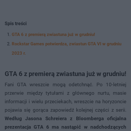
Spis treści
GTA 6 z premierą zwiastuna już w grudniu!
Rockstar Games potwierdza, zwiastun GTA VI w grudniu
2023 r.
GTA 6 z premierą zwiastuna już w grudniu!
Fani GTA wreszcie mogą odetchnąć. Po 10-letniej
przerwie między tytułami z głównego nurtu, masie
informacji i wielu przeciekach, wreszcie na horyzoncie
pojawia się gorąca zapowiedź kolejnej części z serii.
Według Jasona Schreiera z Bloomberga oficjalna
prezentacja GTA 6 ma nastąpić w nadchodzących