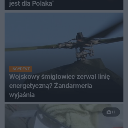
jest dla Polaka"
INCYDENT
Wojskowy śmigłowiec zerwał linię
energetyczną? Żandarmeria
wyjaśnia
11