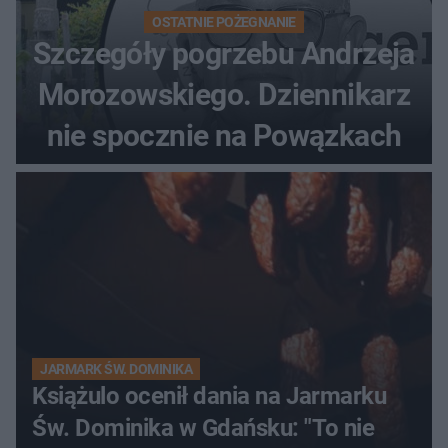
OSTATNIE POŻEGNANIE
Szczegóły pogrzebu Andrzeja
Morozowskiego. Dziennikarz
nie spocznie na Powązkach
JARMARK ŚW. DOMINIKA
Książulo ocenił dania na Jarmarku
Św. Dominika w Gdańsku: "To nie