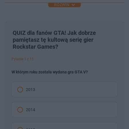
ROZWIŃ
QUIZ dla fanów GTA! Jak dobrze
pamiętasz tę kultową serię gier
Rockstar Games?
Pytanie 1 z 11
W którym roku została wydana gra GTA V?
2013
2014