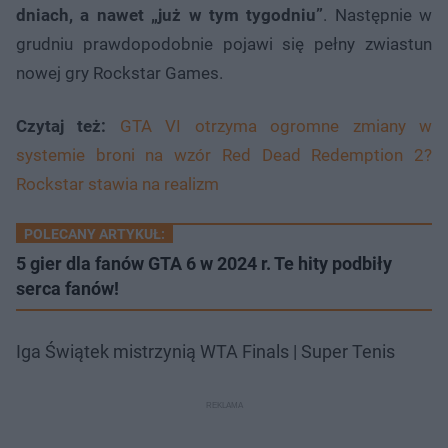
dniach, a nawet „już w tym tygodniu”
. Następnie w
grudniu prawdopodobnie pojawi się pełny zwiastun
nowej gry Rockstar Games.
Czytaj też:
GTA VI otrzyma ogromne zmiany w
systemie broni na wzór Red Dead Redemption 2?
Rockstar stawia na realizm
POLECANY ARTYKUŁ:
5 gier dla fanów GTA 6 w 2024 r. Te hity podbiły
serca fanów!
Iga Świątek mistrzynią WTA Finals | Super Tenis