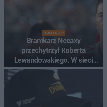
LEAGUES CUP
Bramkarz Necaxy
przechytrzył Roberta
Lewandowskiego. W sieci
krąży wideo z tego pojedynku