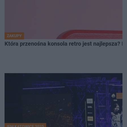
ZAKUPY
Która przenośna konsola retro jest najlepsza? 
IEM KATOWICE 2025