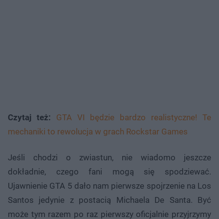
Czytaj też:
GTA VI będzie bardzo realistyczne! Te
mechaniki to rewolucja w grach Rockstar Games
Jeśli chodzi o zwiastun, nie wiadomo jeszcze
dokładnie, czego fani mogą się spodziewać.
Ujawnienie GTA 5 dało nam pierwsze spojrzenie na Los
Santos jedynie z postacią Michaela De Santa. Być
może tym razem po raz pierwszy oficjalnie przyjrzymy