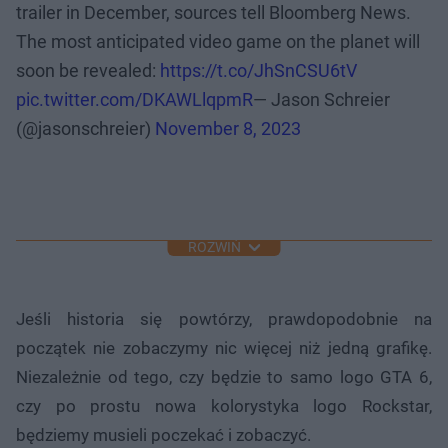
trailer in December, sources tell Bloomberg News.
The most anticipated video game on the planet will
soon be revealed:
https://t.co/JhSnCSU6tV
pic.twitter.com/DKAWLlqpmR
— Jason Schreier
(@jasonschreier)
November 8, 2023
ROZWIŃ
Jeśli historia się powtórzy, prawdopodobnie na
początek nie zobaczymy nic więcej niż jedną grafikę.
Niezależnie od tego, czy będzie to samo logo GTA 6,
czy po prostu nowa kolorystyka logo Rockstar,
będziemy musieli poczekać i zobaczyć.