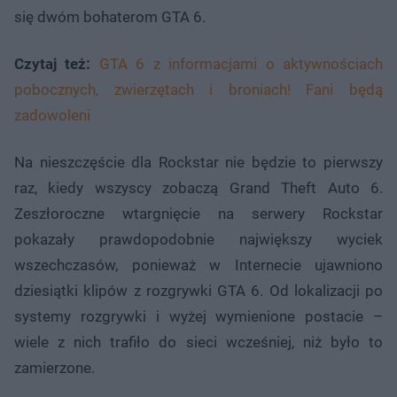
się dwóm bohaterom GTA 6.
Czytaj też:
GTA 6 z informacjami o aktywnościach
pobocznych, zwierzętach i broniach! Fani będą
zadowoleni
Na nieszczęście dla Rockstar nie będzie to pierwszy
raz, kiedy wszyscy zobaczą Grand Theft Auto 6.
Zeszłoroczne wtargnięcie na serwery Rockstar
pokazały prawdopodobnie największy wyciek
wszechczasów, ponieważ w Internecie ujawniono
dziesiątki klipów z rozgrywki GTA 6. Od lokalizacji po
systemy rozgrywki i wyżej wymienione postacie –
wiele z nich trafiło do sieci wcześniej, niż było to
zamierzone.