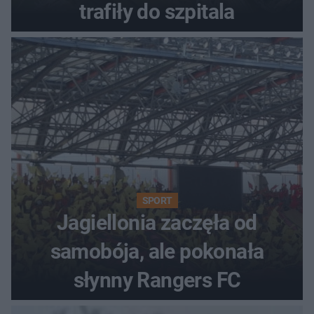
trafiły do szpitala
SPORT
Jagiellonia zaczęła od
samobója, ale pokonała
słynny Rangers FC