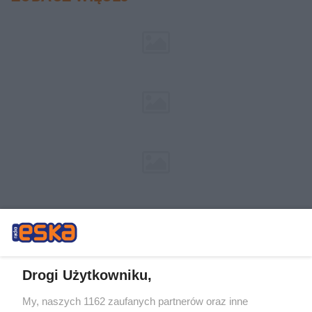
Drogi Użytkowniku,
My, naszych 1162 zaufanych partnerów oraz inne