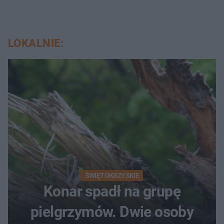
LOKALNIE:
ŚWIĘTOKRZYSKIE
Konar spadł na grupę
pielgrzymów. Dwie osoby