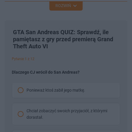
ROZWIŃ
GTA San Andreas QUIZ: Sprawdź, ile
pamiętasz z gry przed premierą Grand
Theft Auto VI
Pytanie 1 z 12
Dlaczego CJ wrócił do San Andreas?
Ponieważ ktoś zabił jego matkę.
Chciał zobaczyć swoich przyjaciół, z którymi
dorastał.