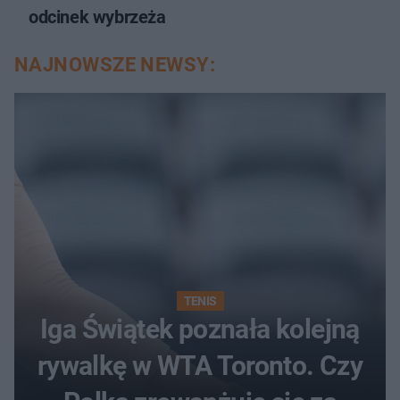
odcinek wybrzeża
NAJNOWSZE NEWSY:
TENIS
Iga Świątek poznała kolejną
rywalkę w WTA Toronto. Czy