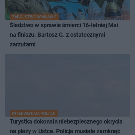
ZABÓJSTWO W MŁAWIE
Śledztwo w sprawie śmierci 16-letniej Mai
na finiszu. Bartosz G. z ostatecznymi
zarzutami
INTERWENCJA POLICJI
Turystka dokonała niebezpiecznego okrycia
na plaży w Ustce. Policja musiała zamknąć