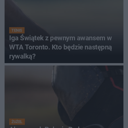
TENIS
Iga Świątek z pewnym awansem w
WTA Toronto. Kto będzie następną
rywalką?
ŻUŻEL