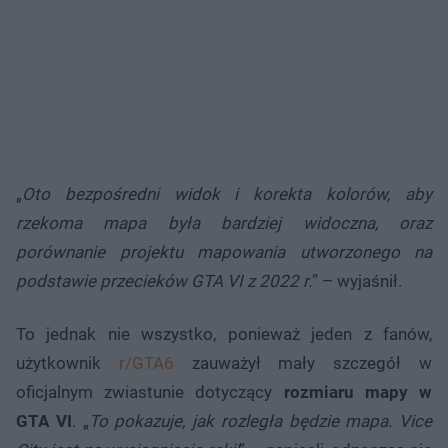
„
Oto bezpośredni widok i korekta kolorów, aby
rzekoma mapa była bardziej widoczna, oraz
porównanie projektu mapowania utworzonego na
podstawie przecieków GTA VI z 2022 r.
” – wyjaśnił.
To jednak nie wszystko, ponieważ jeden z fanów,
użytkownik
r/GTA6
zauważył mały szczegół w
oficjalnym zwiastunie dotyczący
rozmiaru mapy w
GTA VI
. „
To pokazuje, jak rozległa będzie mapa. Vice