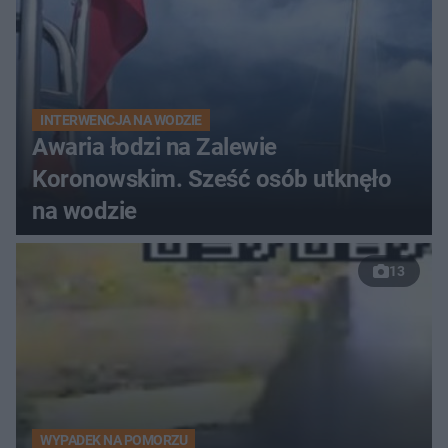
INTERWENCJA NA WODZIE
Awaria łodzi na Zalewie
Koronowskim. Sześć osób utknęło
na wodzie
13
WYPADEK NA POMORZU