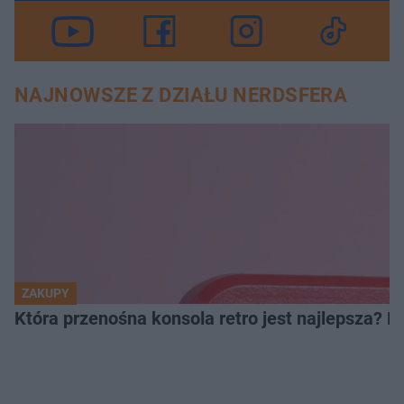
NAJNOWSZE Z DZIAŁU NERDSFERA
ZAKUPY
Która przenośna konsola retro jest najlepsza? 