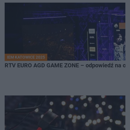
IEM KATOWICE 2025
RTV EURO AGD GAME ZONE – odpowiedź na ocz