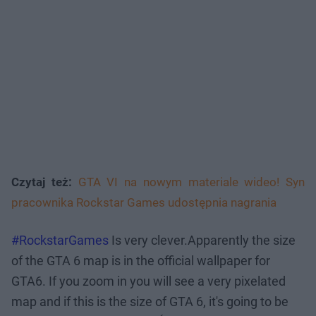
Czytaj też:
GTA VI na nowym materiale wideo! Syn
pracownika Rockstar Games udostępnia nagrania
#RockstarGames
Is very clever.Apparently the size
of the GTA 6 map is in the official wallpaper for
GTA6. If you zoom in you will see a very pixelated
map and if this is the size of GTA 6, it's going to be