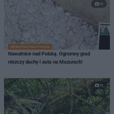
10
NIEBEZPIECZNA POGODA
Nawałnice nad Polską. Ogromny grad
niszczy dachy i auta na Mazurach!
19