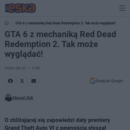
GTA 6 z mechaniką Red Dead Redemption 2. Tak może wyglądać!
GTA 6 z mechaniką Red Dead
Redemption 2. Tak może
wyglądać!
2024-06-27
7:36
Dodaj do Google
Marcel Żuk
O zbliżającej się zapowiedzi daty premiery
Grand Theft Auto VI z pewnością słyszał