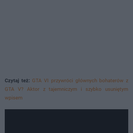
Czytaj też:
GTA VI przywróci głównych bohaterów z
GTA V? Aktor z tajemniczym i szybko usuniętym
wpisem