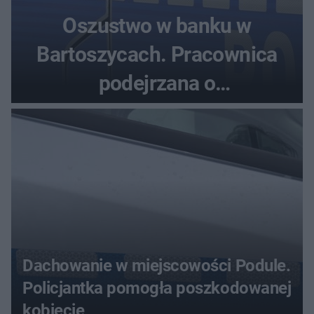
Oszustwo w banku w
Bartoszycach. Pracownica
podejrzana o
przywłaszczenie 470 000 zł
Dachowanie w miejscowości Podule.
Policjantka pomogła poszkodowanej
kobiecie