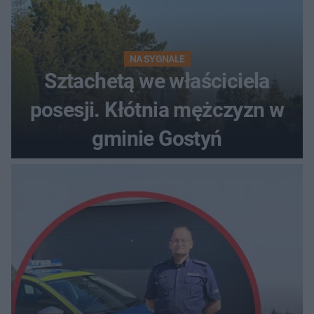
NA SYGNALE
Sztachetą we właściciela
posesji. Kłótnia mężczyzn w
gminie Gostyń