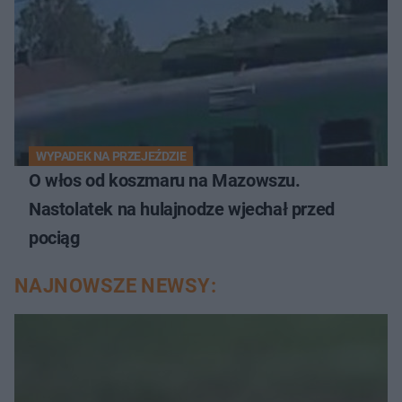
WYPADEK NA PRZEJEŹDZIE
O włos od koszmaru na Mazowszu.
Nastolatek na hulajnodze wjechał przed
pociąg
NAJNOWSZE NEWSY: