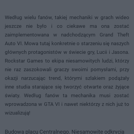
Według wielu fanów, takiej mechaniki w grach wideo
jeszcze nie było i co ciekawe ma ona zostać
zaimplementowana w nadchodzącym Grand Theft
Auto VI. Mowa tutaj konkretnie o starzeniu się naszych
głównych protagonistów w świecie gry, Lucii i Jasona.
Rockstar Games to ekipa niesamowitych ludzi, którzy
nie raz zaszokowali graczy swoimi pomysłami, przy
okazji narzucając trend, którymi szlakiem podążały
inne studia starające się tworzyć otwarte oraz żyjące
światy. Według fanów ta mechanika musi zostać
wprowadzona w GTA VI i nawet niektórzy z nich już to
wizualizują!
Budowa placu Centralnego. Niesamowite odkrycia