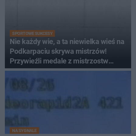
SPORTOWE SUKCESY
Nie każdy wie, a ta niewielka wieś na
Podkarpaciu skrywa mistrzów!
Przywieźli medale z mistrzostw
Europy
NA SYGNALE