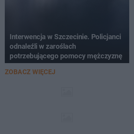
Interwencja w Szczecinie. Policjanci
odnaleźli w zaroślach
potrzebującego pomocy mężczyznę
ZOBACZ WIĘCEJ