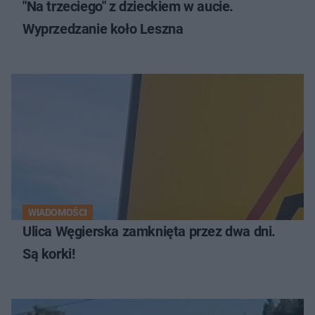
"Na trzeciego" z dzieckiem w aucie.
Wyprzedzanie koło Leszna
WIADOMOŚCI
Ulica Węgierska zamknięta przez dwa dni.
Są korki!