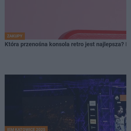
ZAKUPY
Która przenośna konsola retro jest najlepsza? 
IEM KATOWICE 2025