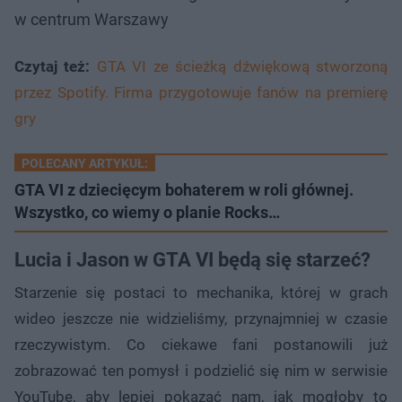
w centrum Warszawy
Czytaj też:
GTA VI ze ścieżką dźwiękową stworzoną
przez Spotify. Firma przygotowuje fanów na premierę
gry
POLECANY ARTYKUŁ:
GTA VI z dziecięcym bohaterem w roli głównej.
Wszystko, co wiemy o planie Rocks…
Lucia i Jason w GTA VI będą się starzeć?
Starzenie się postaci to mechanika, której w grach
wideo jeszcze nie widzieliśmy, przynajmniej w czasie
rzeczywistym. Co ciekawe fani postanowili już
zobrazować ten pomysł i podzielić się nim w serwisie
YouTube, aby lepiej pokazać nam, jak mogłoby to