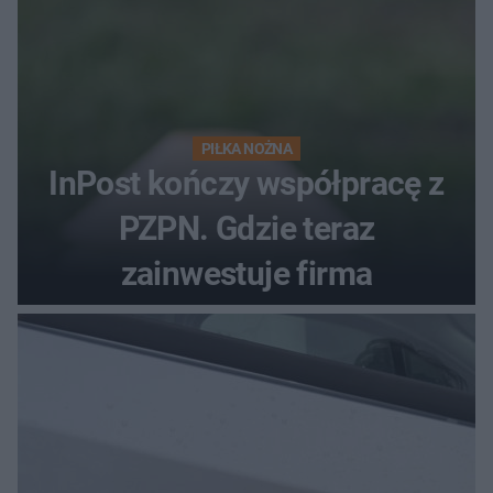
PIŁKA NOŻNA
InPost kończy współpracę z
PZPN. Gdzie teraz
zainwestuje firma