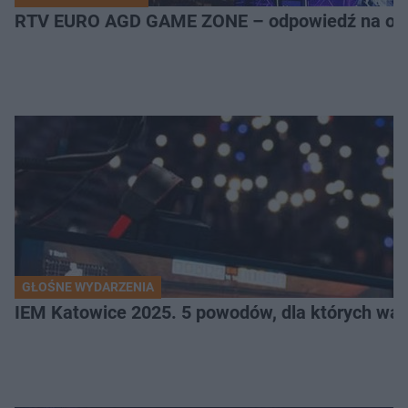
RTV EURO AGD GAME ZONE – odpowiedź na ocz
GŁOŚNE WYDARZENIA
IEM Katowice 2025. 5 powodów, dla których wart