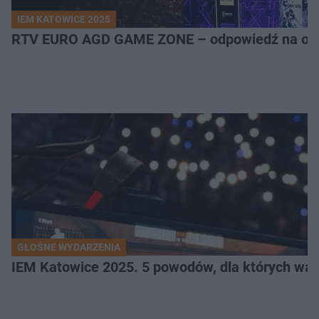
IEM KATOWICE 2025
RTV EURO AGD GAME ZONE – odpowiedź na ocz
GŁOŚNE WYDARZENIA
IEM Katowice 2025. 5 powodów, dla których wart