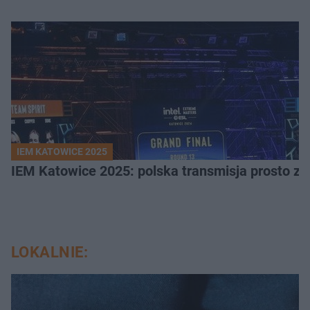
IEM KATOWICE 2025
IEM Katowice 2025: polska transmisja prosto ze
LOKALNIE: