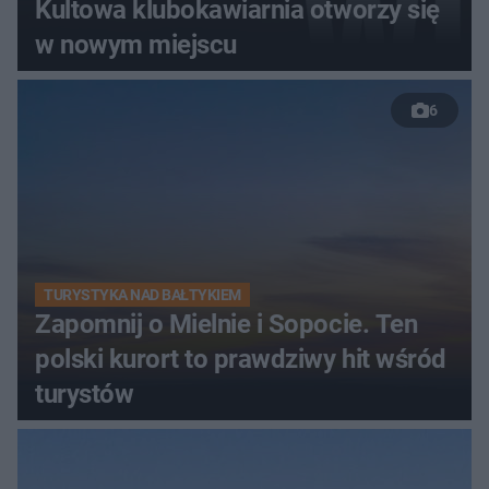
Kultowa klubokawiarnia otworzy się
w nowym miejscu
6
TURYSTYKA NAD BAŁTYKIEM
Zapomnij o Mielnie i Sopocie. Ten
polski kurort to prawdziwy hit wśród
turystów