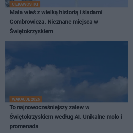
CIEKAWOSTKI
Mała wieś z wielką historią i śladami
Gombrowicza. Nieznane miejsca w
Świętokrzyskiem
WAKACJE 2026
To najnowocześniejszy zalew w
Świętokrzyskiem według AI. Unikalne molo i
promenada