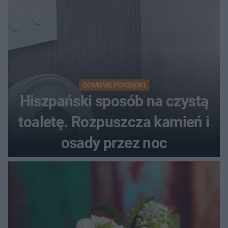
DOMOWE PORZĄDKI
Hiszpański sposób na czystą
toaletę. Rozpuszcza kamień i
osady przez noc