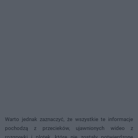
Warto jednak zaznaczyć, że wszystkie te informacje
pochodzą z przecieków, ujawnionych wideo z
rozgrywki i plotek, które nie zostały potwierdzone