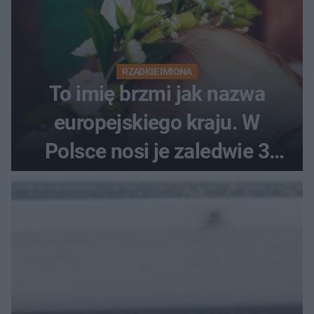
RZADKIE IMIONA
To imię brzmi jak nazwa
europejskiego kraju. W
Polsce nosi je zaledwie 3
kobiety