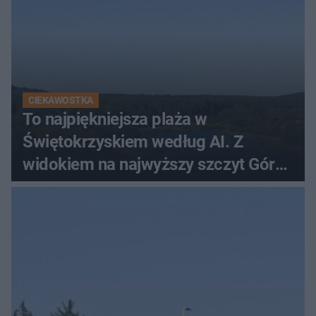
CIEKAWOSTKA
To najpiękniejsza plaża w
Świętokrzyskiem według AI. Z
widokiem na najwyższy szczyt Gór
Świętokrzyskich