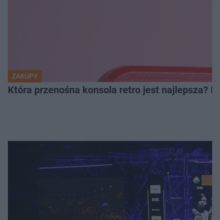
ZAKUPY
Która przenośna konsola retro jest najlepsza? 