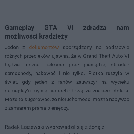
Gameplay GTA VI zdradza nam
możliwości kradzieży
Jeden z
dokumentów
sporządzony na podstawie
różnych przecieków ujawnia, że w Grand Theft Auto VI
będzie można rzekomo prać pieniądze, okradać
samochody, hakować i nie tylko. Plotka ruszyła w
świat, gdy jeden z fanów zauważył na wycieku
gameplay'u myjnię samochodową ze znakiem dolara.
Może to sugerować, że nieruchomości można nabywać
z zamiarem prania pieniędzy.
Radek Liszewski wyprowadził się z żoną z