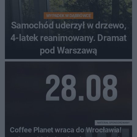
WYPADEK W DĄBRÓWCE
Samochód uderzył w drzewo,
4-latek reanimowany. Dramat
pod Warszawą
MATERIAŁ SPONSOROWANY
Coffee Planet wraca do Wrocławia!