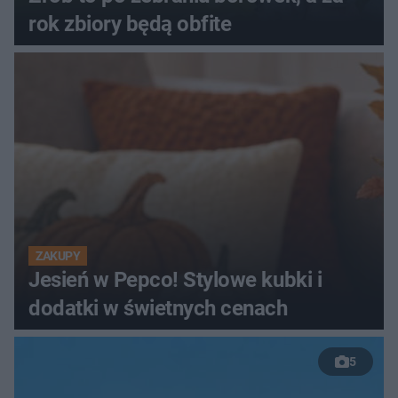
rok zbiory będą obfite
ZAKUPY
Jesień w Pepco! Stylowe kubki i
dodatki w świetnych cenach
5