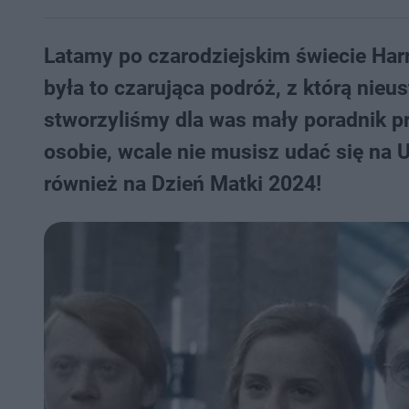
Latamy po czarodziejskim świecie Harr
była to czarująca podróż, z którą nieu
stworzyliśmy dla was mały poradnik p
osobie, wcale nie musisz udać się na U
również na Dzień Matki 2024!