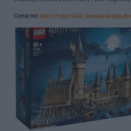
Czytaj też:
Harry Potter QUIZ. Dopasuj bogina do