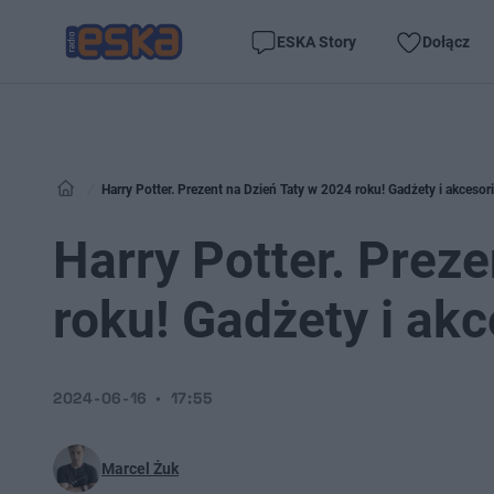
ESKA Story
Dołącz
Harry Potter. Prezent na Dzień Taty w 2024 roku! Gadżety i akcesor
Harry Potter. Prez
roku! Gadżety i akc
2024-06-16
17:55
Marcel Żuk