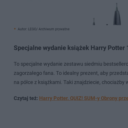
Autor: LEGO/ Archiwum prywatne
Specjalne wydanie książek Harry Potter 
To specjalne wydanie zestawu siedmiu bestseller
zagorzałego fana. To idealny prezent, aby przeds
na półce z książkami. Taki znajdziecie, chociażby
Czytaj też:
Harry Potter. QUIZ! SUM-y Obrony pr