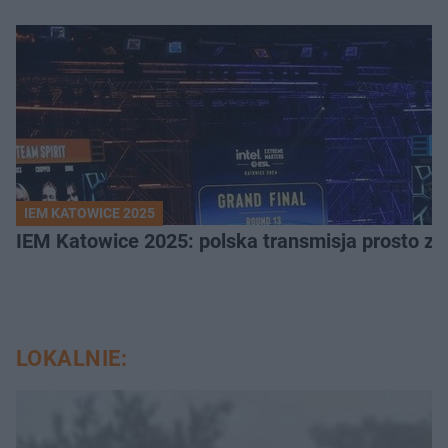
IEM KATOWICE 2025
IEM Katowice 2025: polska transmisja prosto ze
LOKALNIE: