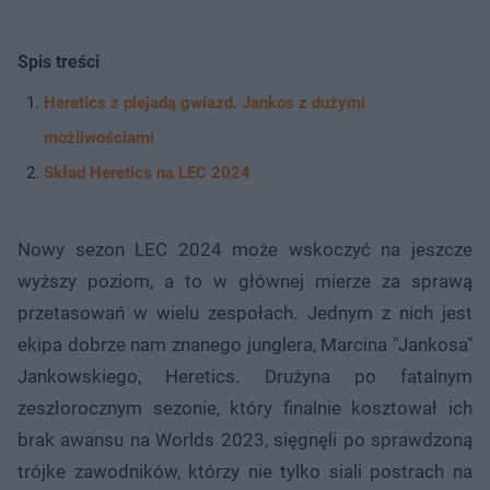
Spis treści
Heretics z plejadą gwiazd. Jankos z dużymi
możliwościami
Skład Heretics na LEC 2024
Nowy sezon LEC 2024 może wskoczyć na jeszcze
wyższy poziom, a to w głównej mierze za sprawą
przetasowań w wielu zespołach. Jednym z nich jest
ekipa dobrze nam znanego junglera, Marcina "Jankosa"
Jankowskiego, Heretics. Drużyna po fatalnym
zeszłorocznym sezonie, który finalnie kosztował ich
brak awansu na Worlds 2023, sięgnęli po sprawdzoną
trójke zawodników, którzy nie tylko siali postrach na