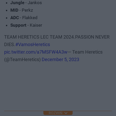
Jungle
- Jankos
MID
- Perkz
ADC
- Flakked
Support
- Kaiser
TEAM HERETICS LEC TEAM 2024.PASSION NEVER
DIES.
#VamosHeretics
pic.twitter.com/a7MSFW4A3w
— Team Heretics
(@TeamHeretics)
December 5, 2023
ROZWIŃ