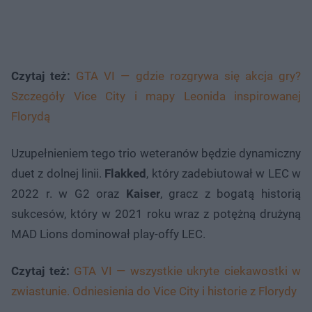
Czytaj też:
GTA VI — gdzie rozgrywa się akcja gry?
Szczegóły Vice City i mapy Leonida inspirowanej
Florydą
Uzupełnieniem tego trio weteranów będzie dynamiczny
duet z dolnej linii.
Flakked
, który zadebiutował w LEC w
2022 r. w G2 oraz
Kaiser
, gracz z bogatą historią
sukcesów, który w 2021 roku wraz z potężną drużyną
MAD Lions dominował play-offy LEC.
Czytaj też:
GTA VI — wszystkie ukryte ciekawostki w
zwiastunie. Odniesienia do Vice City i historie z Florydy