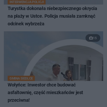
INTERWENCJA POLICJI
Turystka dokonała niebezpiecznego okrycia
na plaży w Ustce. Policja musiała zamknąć
odcinek wybrzeża
15
GMINA SIEDLCE
Wołyńce: Inwestor chce budować
asfaltownię, część mieszkańców jest
przeciwna!