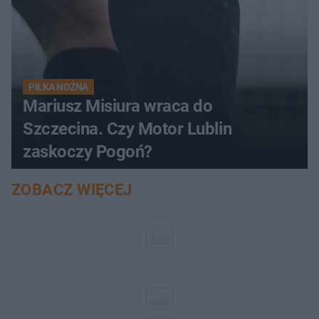
PIŁKA NOŻNA
Mariusz Misiura wraca do
Szczecina. Czy Motor Lublin
zaskoczy Pogoń?
ZOBACZ WIĘCEJ