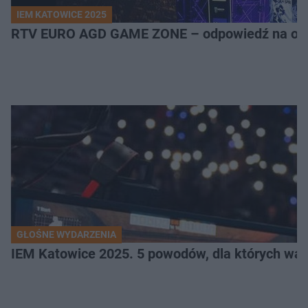
IEM KATOWICE 2025
RTV EURO AGD GAME ZONE – odpowiedź na ocz
GŁOŚNE WYDARZENIA
IEM Katowice 2025. 5 powodów, dla których wart