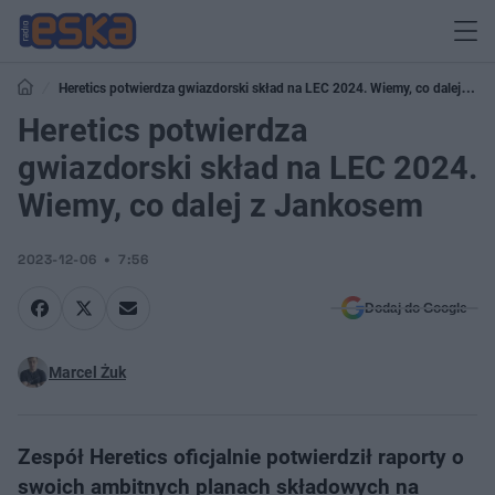
Heretics potwierdza gwiazdorski skład na LEC 2024. Wiemy, co dalej z
Jankosem
Heretics potwierdza
gwiazdorski skład na LEC 2024.
Wiemy, co dalej z Jankosem
2023-12-06
7:56
Dodaj do Google
Marcel Żuk
Zespół Heretics oficjalnie potwierdził raporty o
swoich ambitnych planach składowych na