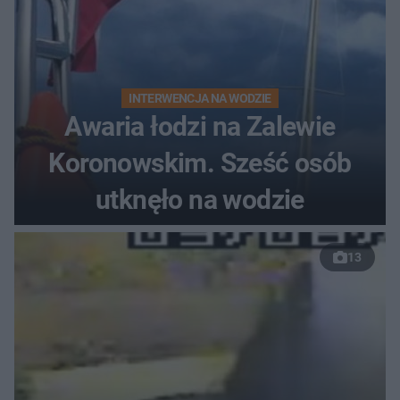
INTERWENCJA NA WODZIE
Awaria łodzi na Zalewie
Koronowskim. Sześć osób
utknęło na wodzie
13