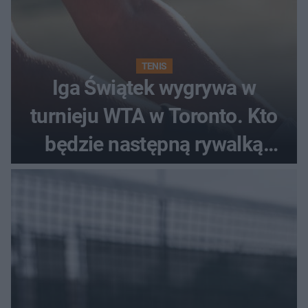
TENIS
Iga Świątek wygrywa w
turnieju WTA w Toronto. Kto
będzie następną rywalką
Polki?