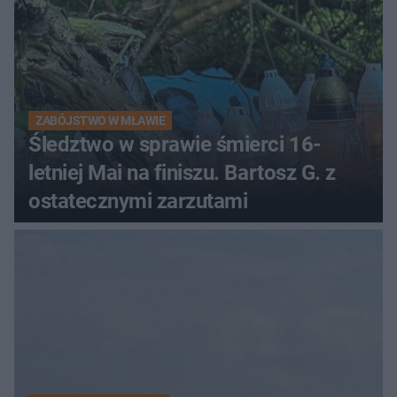
ZABÓJSTWO W MŁAWIE
Śledztwo w sprawie śmierci 16-
letniej Mai na finiszu. Bartosz G. z
ostatecznymi zarzutami