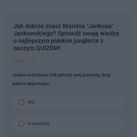
Jak dobrze znasz Marcina "Jankosa"
Jankowskiego? Sprawdź swoją wiedzę
o najlepszym polskim junglerze z
naszym QUIZEM!
Pytanie 1 z 10
Jankos w drużynie H2k zaliczył swój pierwszy, duży
sukces wygrywając:
MSI
DreamHack