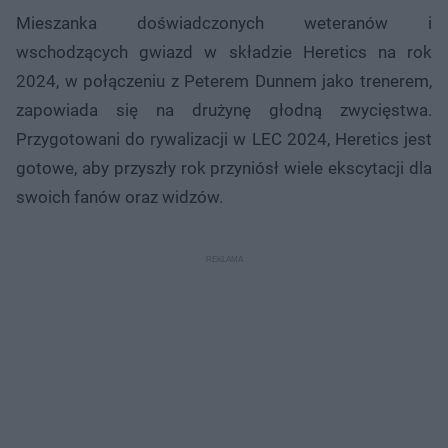
Mieszanka doświadczonych weteranów i
wschodzących gwiazd w składzie Heretics na rok
2024, w połączeniu z Peterem Dunnem jako trenerem,
zapowiada się na drużynę głodną zwycięstwa.
Przygotowani do rywalizacji w LEC 2024, Heretics jest
gotowe, aby przyszły rok przyniósł wiele ekscytacji dla
swoich fanów oraz widzów.