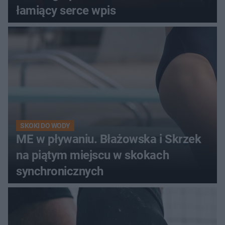
łamiący serce wpis
SKOKI DO WODY
ME w pływaniu. Błażowska i Skrzek
na piątym miejscu w skokach
synchronicznych