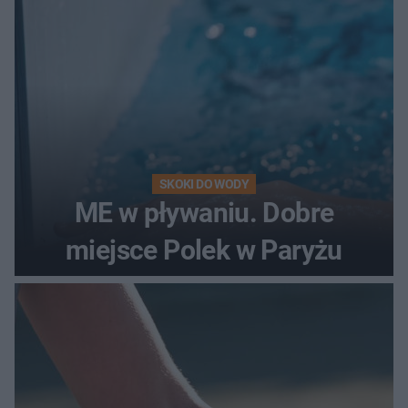
SKOKI DO WODY
ME w pływaniu. Dobre
miejsce Polek w Paryżu