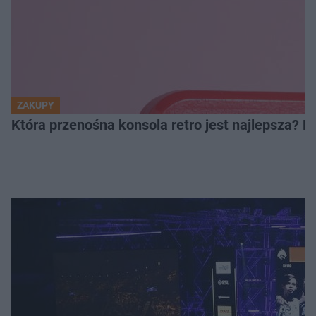
ZAKUPY
Która przenośna konsola retro jest najlepsza? 