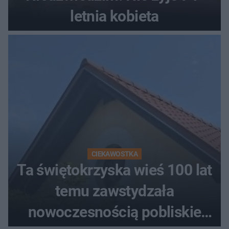
letnia kobieta
CIEKAWOSTKA
Ta świętokrzyska wieś 100 lat
temu zawstydzała
nowoczesnością pobliskie