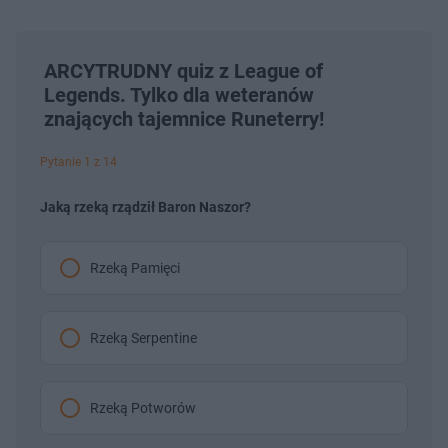
ARCYTRUDNY quiz z League of
Legends. Tylko dla weteranów
znających tajemnice Runeterry!
Pytanie 1 z 14
Jaką rzeką rządził Baron Naszor?
Rzeką Pamięci
Rzeką Serpentine
Rzeką Potworów