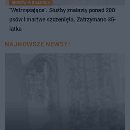
DRAMAT W KIELCACH
"Wstrząsające". Służby znalazły ponad 200
psów i martwe szczenięta. Zatrzymano 35-
latka
NAJNOWSZE NEWSY: