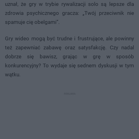
uznał, że gry w trybie rywalizacji solo są lepsze dla
zdrowia psychicznego gracza: „Twój przeciwnik nie
spamuje cię obelgami”.
Gry wideo mogą być trudne i frustrujące, ale powinny
też zapewniać zabawę oraz satysfakcję. Czy nadal
dobrze się bawisz, grając w grę w sposób
konkurencyjny? To wydaje się sednem dyskusji w tym
wątku.