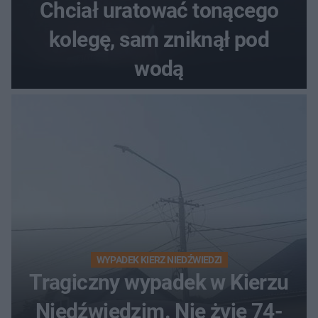
Chciał uratować tonącego
kolegę, sam zniknął pod
wodą
WYPADEK KIERZ NIEDŹWIEDZI
Tragiczny wypadek w Kierzu
Niedźwiedzim. Nie żyje 74-