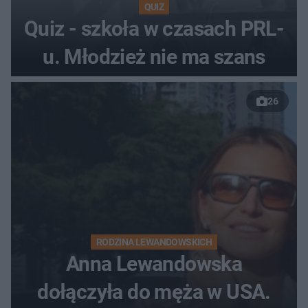
QUIZ
Quiz - szkoła w czasach PRL-
u. Młodzież nie ma szans
26
RODZINA LEWANDOWSKICH
Anna Lewandowska
dołączyła do męża w USA.