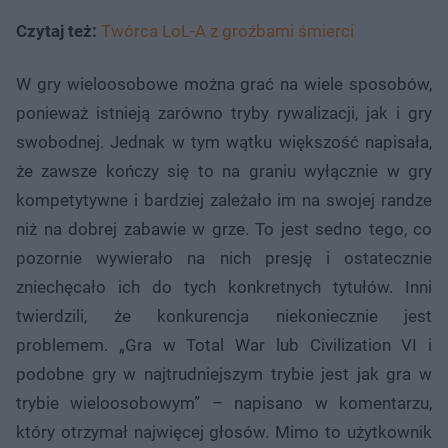
Czytaj też:
Twórca LoL-A z groźbami śmierci
W gry wieloosobowe można grać na wiele sposobów,
ponieważ istnieją zarówno tryby rywalizacji, jak i gry
swobodnej. Jednak w tym wątku większość napisała,
że zawsze kończy się to na graniu wyłącznie w gry
kompetytywne i bardziej zależało im na swojej randze
niż na dobrej zabawie w grze. To jest sedno tego, co
pozornie wywierało na nich presję i ostatecznie
zniechęcało ich do tych konkretnych tytułów. Inni
twierdzili, że konkurencja niekoniecznie jest
problemem. „Gra w Total War lub Civilization VI i
podobne gry w najtrudniejszym trybie jest jak gra w
trybie wieloosobowym” – napisano w komentarzu,
który otrzymał najwięcej głosów. Mimo to użytkownik