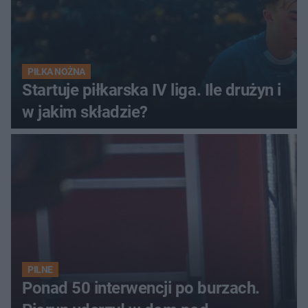
PIŁKA NOŻNA
Startuje piłkarska IV liga. Ile drużyn i
w jakim składzie?
PILNE
Ponad 50 interwencji po burzach.