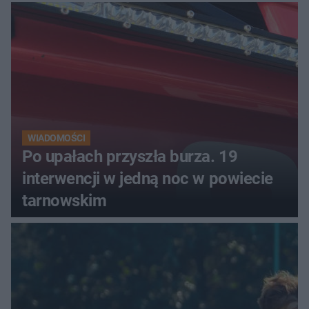
miasta. Prąd, telefon i
luksusowa auta
WIADOMOŚCI
Po upałach przyszła burza. 19
interwencji w jedną noc w powiecie
tarnowskim