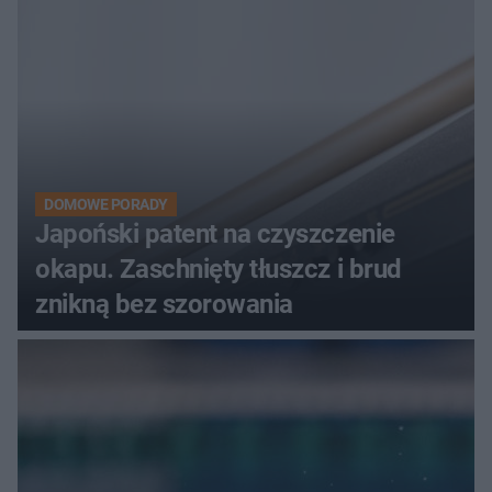
DOMOWE PORADY
Japoński patent na czyszczenie
okapu. Zaschnięty tłuszcz i brud
znikną bez szorowania