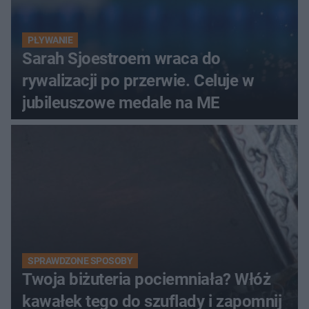
PŁYWANIE
Sarah Sjoestroem wraca do
rywalizacji po przerwie. Celuje w
jubileuszowe medale na ME
SPRAWDZONE SPOSOBY
Twoja biżuteria pociemniała? Włóż
kawałek tego do szuflady i zapomnij