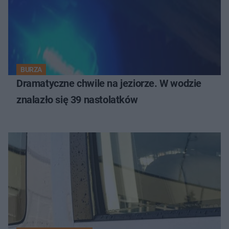
BURZA
Dramatyczne chwile na jeziorze. W wodzie
znalazło się 39 nastolatków