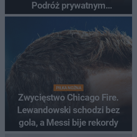
Podróż prywatnym
odrzutowcem to dopiero
początek!
PIŁKA NOŻNA
Zwycięstwo Chicago Fire.
Lewandowski schodzi bez
gola, a Messi bije rekordy