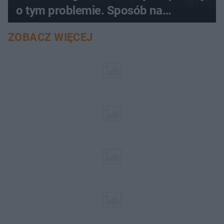
o tym problemie. Sposób na
pociemniałą biżuterię
ZOBACZ WIĘCEJ