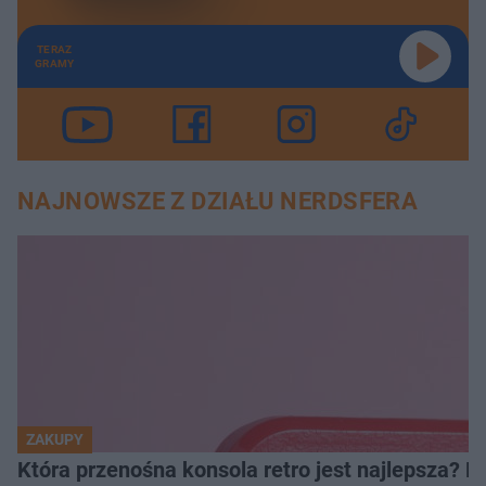
TERAZ
GRAMY
NAJNOWSZE Z DZIAŁU NERDSFERA
ZAKUPY
Która przenośna konsola retro jest najlepsza? 