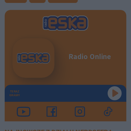
Radio Online
TERAZ
GRAMY