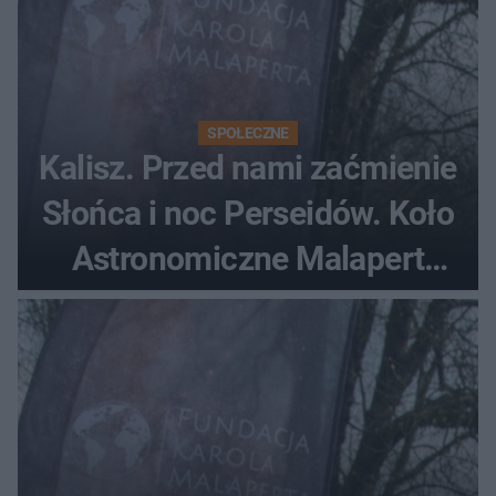
SPOŁECZNE
Kalisz. Przed nami zaćmienie
Słońca i noc Perseidów. Koło
Astronomiczne Malapert
zaprasza na wspólne
obserwacje