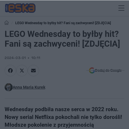
LEGO Wednesday to byłby hit? Fani są zachwyceni! [ZDJĘCIA]
LEGO Wednesday to byłby hit?
Fani są zachwyceni! [ZDJĘCIA]
2024-03-01
10:11
Dodaj do Google
Anna Maria Kurek
Wednesday podbiła nasze serca w 2022 roku.
Nowy serial Netflixa pokochali nie tylko dorośli!
Młodsze pokolenie z przyjemnością