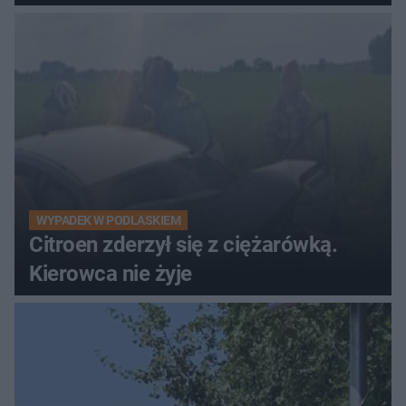
WYPADEK W PODLASKIEM
Citroen zderzył się z ciężarówką.
Kierowca nie żyje