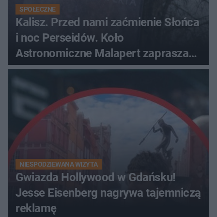
SPOŁECZNE
Kalisz. Przed nami zaćmienie Słońca
i noc Perseidów. Koło
Astronomiczne Malapert zaprasza
na wspólne obserwacje
NIESPODZIEWANA WIZYTA
Gwiazda Hollywood w Gdańsku!
Jesse Eisenberg nagrywa tajemniczą
reklamę