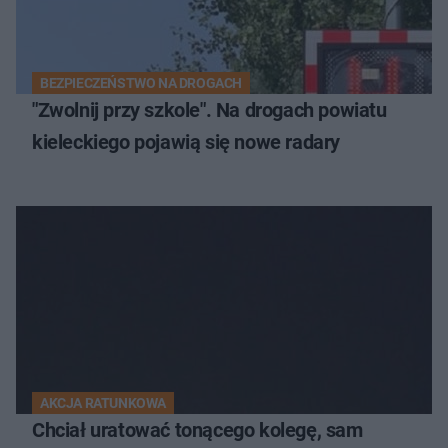
BEZPIECZEŃSTWO NA DROGACH
"Zwolnij przy szkole". Na drogach powiatu
kieleckiego pojawią się nowe radary
AKCJA RATUNKOWA
Chciał uratować tonącego kolegę, sam