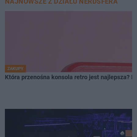
NAJNOWSZE Z DZIAŁU NERDSFERA
ZAKUPY
Która przenośna konsola retro jest najlepsza? 