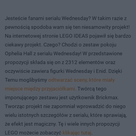
Jesteście fanami serialu Wednesday? W takim razie z
pewnością spodoba wam się ten niesamowity projekt!
Na internetowej stronie LEGO IDEAS pojawił się bardzo
ciekawy projekt. Czego? Chodzi o zestaw pokoju
Ophelia Hall z serialu Wednesday! W przedstawione
propozycji składa się on z 2312 elementów oraz
oczywiście zawiera figurki Wednesday i Enid. Dzięki
Temu moglibyśmy
odtwarzać sceny, które miały
miejsce między przyjaciółkami.
Twórcą tego
imponującego zestawu jest użytkownik Brickmax.
Tworząc projekt nie zapomniał wprowadzić do niego
wielu istotnych szczegółów z serialu, które sprawiają,
że efekt jest magiczny. Tę i wiele innych propozycji
LEGO możecie zobaczyć
klikając tutaj
.