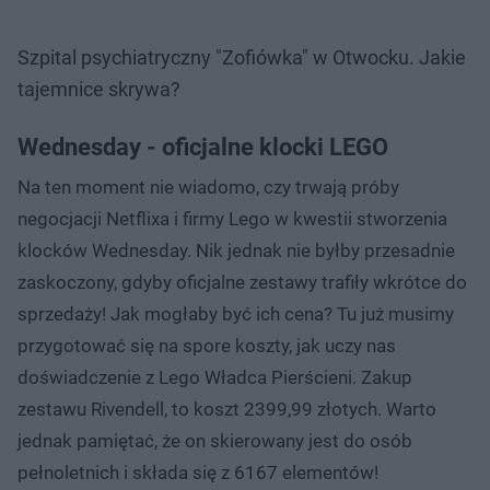
Szpital psychiatryczny "Zofiówka" w Otwocku. Jakie
tajemnice skrywa?
Wednesday - oficjalne klocki LEGO
Na ten moment nie wiadomo, czy trwają próby
negocjacji Netflixa i firmy Lego w kwestii stworzenia
klocków Wednesday. Nik jednak nie byłby przesadnie
zaskoczony, gdyby oficjalne zestawy trafiły wkrótce do
sprzedaży! Jak mogłaby być ich cena? Tu już musimy
przygotować się na spore koszty, jak uczy nas
doświadczenie z Lego Władca Pierścieni. Zakup
zestawu Rivendell, to koszt 2399,99 złotych. Warto
jednak pamiętać, że on skierowany jest do osób
pełnoletnich i składa się z 6167 elementów!