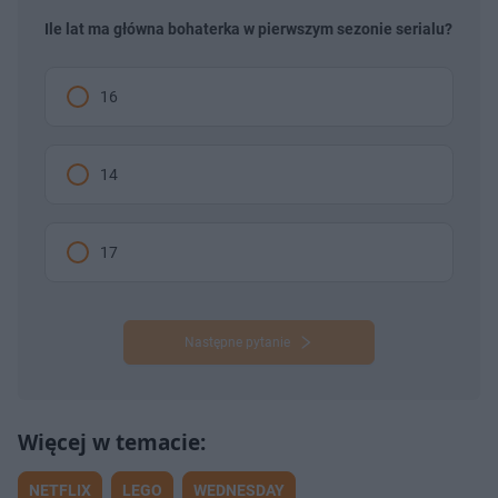
Ile lat ma główna bohaterka w pierwszym sezonie serialu?
16
14
17
Następne pytanie
NETFLIX
LEGO
WEDNESDAY