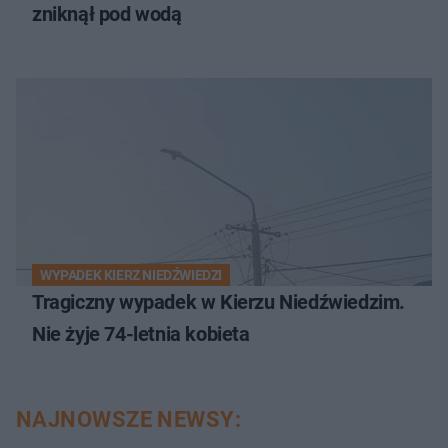
zniknął pod wodą
WYPADEK KIERZ NIEDŹWIEDZI
Tragiczny wypadek w Kierzu Niedźwiedzim.
Nie żyje 74-letnia kobieta
NAJNOWSZE NEWSY: