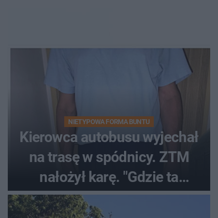
NIETYPOWA FORMA BUNTU
Kierowca autobusu wyjechał
na trasę w spódnicy. ZTM
nałożył karę. "Gdzie ta
tolerancja?"