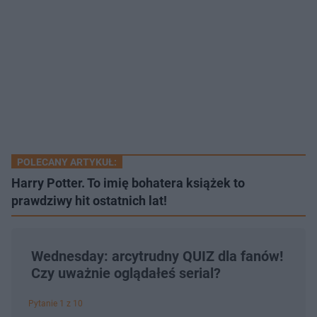
POLECANY ARTYKUŁ:
Harry Potter. To imię bohatera książek to
prawdziwy hit ostatnich lat!
Wednesday: arcytrudny QUIZ dla fanów!
Czy uważnie oglądałeś serial?
Pytanie 1 z 10