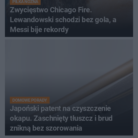
PIŁKA NOŻNA
Zwycięstwo Chicago Fire.
Lewandowski schodzi bez gola, a
Messi bije rekordy
DOMOWE PORADY
Japoński patent na czyszczenie
okapu. Zaschnięty tłuszcz i brud
znikną bez szorowania