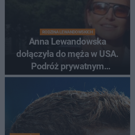
RODZINA LEWANDOWSKICH
Anna Lewandowska
dołączyła do męża w USA.
Podróż prywatnym
odrzutowcem to dopiero
początek!