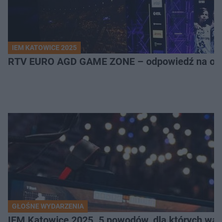
IEM KATOWICE 2025
RTV EURO AGD GAME ZONE – odpowiedź na ocz
GŁOŚNE WYDARZENIA
IEM Katowice 2025. 5 powodów, dla których wart