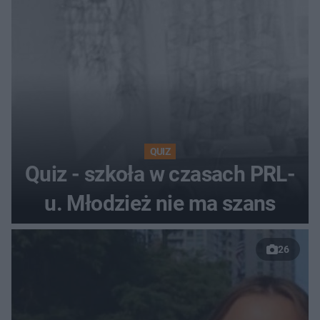
QUIZ
Quiz - szkoła w czasach PRL-
u. Młodzież nie ma szans
26