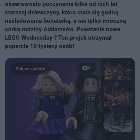
obserwowało poczynania kilka od nich lat
starszej dziewczyny, która stała się godną
naśladowania bohaterką, a nie tylko mroczną
córką rodziny Addamsów. Powstanie nowe
LEGO Wednesday ? Ten projek otrzymał
poparcie 10 tysięcy osób!
4