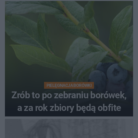
PIELĘGNACJA BORÓWKI
Zrób to po zebraniu borówek,
a za rok zbiory będą obfite