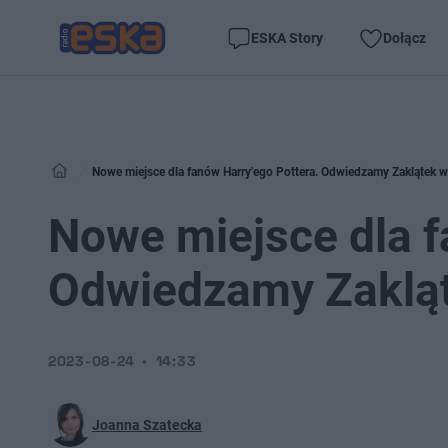
ESKA Story
Dołącz
Nowe miejsce dla fanów Harry'ego Pottera. Odwiedzamy Zaklątek 
Nowe miejsce dla f
Odwiedzamy Zaklą
2023-08-24
14:33
Joanna Szatecka