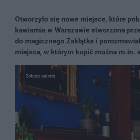
Otworzyło się nowe miejsce, które poko
kawiarnia w Warszawie stworzona prze
do magicznego Zaklątka i porozmawial
miejsca, w którym kupić można m.in. s