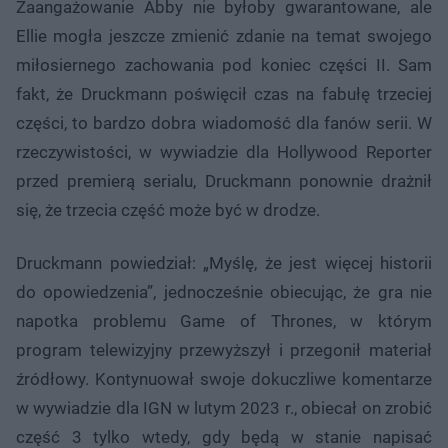
Zaangażowanie Abby nie byłoby gwarantowane, ale
Ellie mogła jeszcze zmienić zdanie na temat swojego
miłosiernego zachowania pod koniec części II. Sam
fakt, że Druckmann poświęcił czas na fabułę trzeciej
części, to bardzo dobra wiadomość dla fanów serii. W
rzeczywistości, w wywiadzie dla Hollywood Reporter
przed premierą serialu, Druckmann ponownie drażnił
się, że trzecia część może być w drodze.
Druckmann powiedział: „Myślę, że jest więcej historii
do opowiedzenia”, jednocześnie obiecując, że gra nie
napotka problemu Game of Thrones, w którym
program telewizyjny przewyższył i przegonił materiał
źródłowy. Kontynuował swoje dokuczliwe komentarze
w wywiadzie dla IGN w lutym 2023 r., obiecał on zrobić
część 3 tylko wtedy, gdy będą w stanie napisać