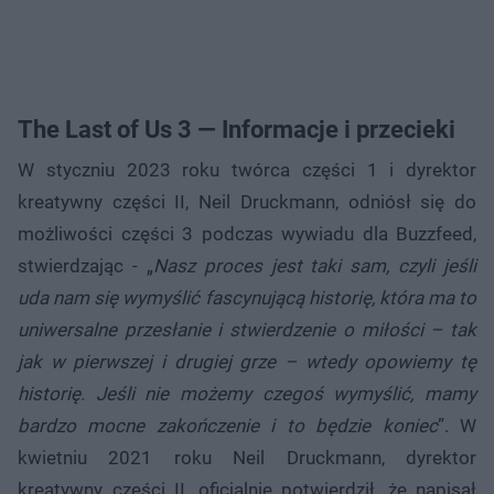
The Last of Us 3 — Informacje i przecieki
W styczniu 2023 roku twórca części 1 i dyrektor
kreatywny części II, Neil Druckmann, odniósł się do
możliwości części 3 podczas wywiadu dla Buzzfeed,
stwierdzając - „
Nasz proces jest taki sam, czyli jeśli
uda nam się wymyślić fascynującą historię, która ma to
uniwersalne przesłanie i stwierdzenie o miłości – tak
jak w pierwszej i drugiej grze – wtedy opowiemy tę
historię. Jeśli nie możemy czegoś wymyślić, mamy
bardzo mocne zakończenie i to będzie koniec
”. W
kwietniu 2021 roku Neil Druckmann, dyrektor
kreatywny części II, oficjalnie potwierdził, że napisał