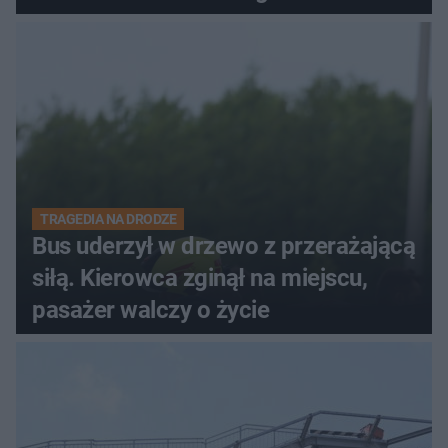
TRAGEDIA NA DRODZE
Bus uderzył w drzewo z przerażającą
siłą. Kierowca zginął na miejscu,
pasażer walczy o życie