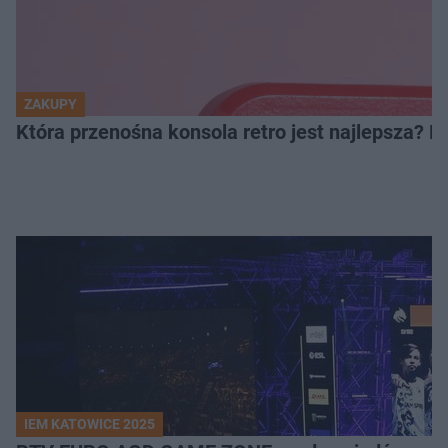
ZAKUPY
Która przenośna konsola retro jest najlepsza? 
IEM KATOWICE 2025