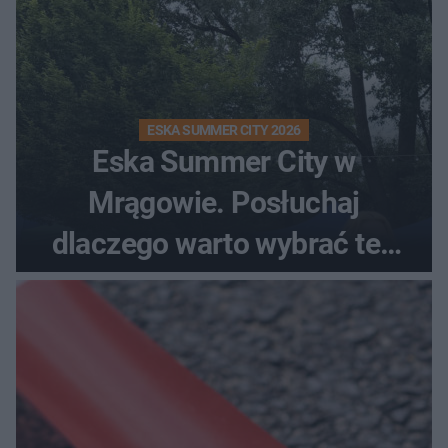
ESKA SUMMER CITY 2026
Eska Summer City w
Mrągowie. Posłuchaj
dlaczego warto wybrać ten
kierunek na urlop!