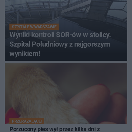
SZPITALE W WARSZAWIE
Wyniki kontroli SOR-ów w stolicy.
Szpital Południowy z najgorszym
wynikiem!
PRZERAŻAJĄCE!
Porzucony pies wył przez kilka dni z