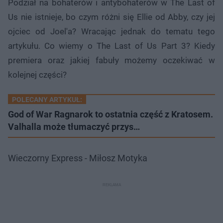
Podział na bohaterów i antybohaterów w The Last of
Us nie istnieje, bo czym różni się Ellie od Abby, czy jej
ojciec od Joel'a? Wracając jednak do tematu tego
artykułu. Co wiemy o The Last of Us Part 3? Kiedy
premiera oraz jakiej fabuły możemy oczekiwać w
kolejnej części?
POLECANY ARTYKUŁ:
God of War Ragnarok to ostatnia część z Kratosem.
Valhalla może tłumaczyć przys…
Wieczorny Express - Miłosz Motyka