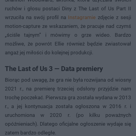
ruchów i głosu postaci Diny z The Last of Us Part II
wrzuciła na swój profil na
Instagramie
zdjęcie z sesji
motion-capture ze wskazaniem, że pracuje nad czymś
„ściśle tajnym” i mówimy o grze wideo. Bardzo
możliwe, że powrót Ellie również będzie zwiastował
angaż jej miłości do kolejnej produkcji.
The Last of Us 3 — Data premiery
Biorąc pod uwagę, że gra nie była rozwijana od wiosny
2021 r., na premierę trzeciej odsłony przyjdzie nam
trochę poczekać. Pierwsza gra została wydana w 2013
r., a jej kontynuacja została ogłoszona w 2016 r. i
uruchomiona w 2020 r. (po kilku poważnych
opóźnieniach). Dlatego oficjalne ogłoszenie wydaje się
zatem bardzo odległe.