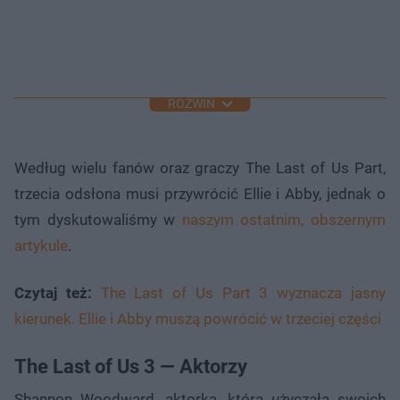
ROZWIŃ
Według wielu fanów oraz graczy The Last of Us Part,
trzecia odsłona musi przywrócić Ellie i Abby, jednak o
tym dyskutowaliśmy w
naszym ostatnim, obszernym
artykule
.
Czytaj też:
The Last of Us Part 3 wyznacza jasny
kierunek. Ellie i Abby muszą powrócić w trzeciej części
The Last of Us 3 — Aktorzy
Shannon Woodward, aktorka, która użyczała swoich