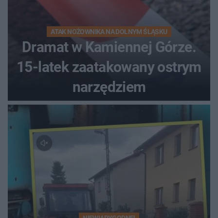
ATAK NOŻOWNIKA NA DOLNYM ŚLĄSKU
Dramat w Kamiennej Górze.
15-latek zaatakowany ostrym
narzędziem
NIEWIARYGODNE!