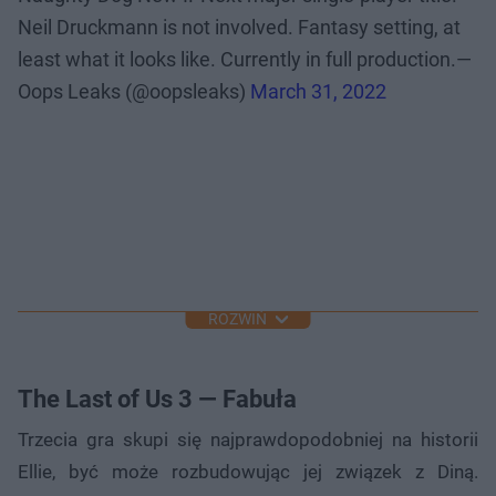
Neil Druckmann is not involved. Fantasy setting, at
least what it looks like. Currently in full production.—
Oops Leaks (@oopsleaks)
March 31, 2022
ROZWIŃ
The Last of Us 3 — Fabuła
Trzecia gra skupi się najprawdopodobniej na historii
Ellie, być może rozbudowując jej związek z Diną.