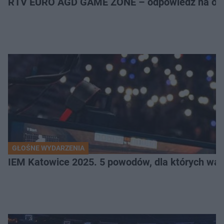
RTV EURO AGD GAME ZONE – odpowiedź na ocz
GŁOŚNE WYDARZENIA
IEM Katowice 2025. 5 powodów, dla których wart