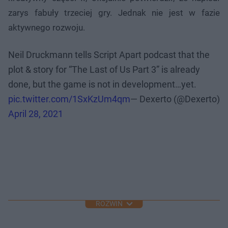
zarys fabuły trzeciej gry. Jednak nie jest w fazie
aktywnego rozwoju.
Neil Druckmann tells Script Apart podcast that the
plot & story for “The Last of Us Part 3” is already
done, but the game is not in development…yet.
pic.twitter.com/1SxKzUm4qm
— Dexerto (@Dexerto)
April 28, 2021
ROZWIŃ