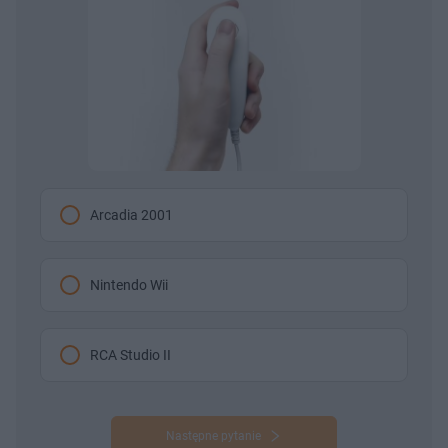
Arcadia 2001
Nintendo Wii
RCA Studio II
Następne pytanie