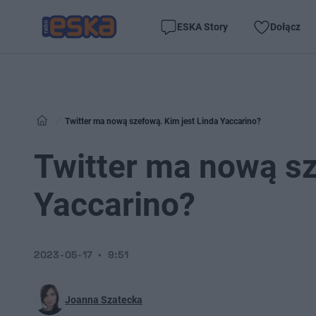
ESKA Story
Dołącz
Twitter ma nową szefową. Kim jest Linda Yaccarino?
Twitter ma nową sz
Yaccarino?
2023-05-17
9:51
Joanna Szatecka