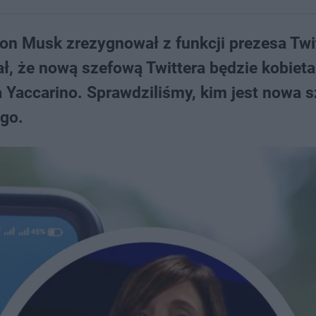
lon Musk zrezygnował z funkcji prezesa Twi
, że nową szefową Twittera będzie kobieta.
 Yaccarino. Sprawdziliśmy, kim jest nowa 
go.