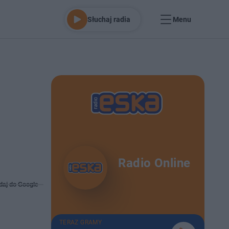
Słuchaj radia
Menu
Radio Online
daj do Google
TERAZ GRAMY