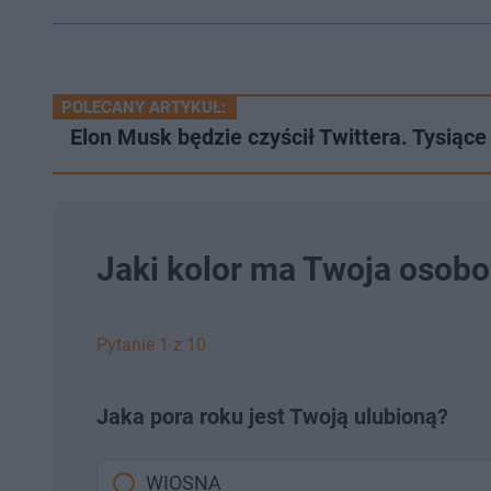
POLECANY ARTYKUŁ:
Elon Musk będzie czyścił Twittera. Tysiąc
Jaki kolor ma Twoja osob
Pytanie 1 z 10
Jaka pora roku jest Twoją ulubioną?
WIOSNA