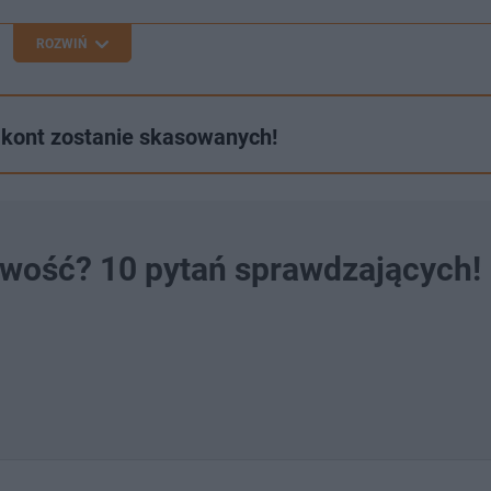
ROZWIŃ
e kont zostanie skasowanych!
owość? 10 pytań sprawdzających!