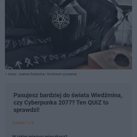
Autor: Joanna Szatecka/ Archiwum prywatne
Pasujesz bardziej do świata Wiedźmina,
czy Cyberpunka 2077? Ten QUIZ to
sprawdzi!
Pytanie 1 z 9
W jakim miejscu mieszkasz?