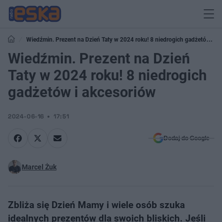
Wiedźmin. Prezent na Dzień Taty w 2024 roku! 8 niedrogich gadżetów i
akcesoriów
Wiedźmin. Prezent na Dzień
Taty w 2024 roku! 8 niedrogich
gadżetów i akcesoriów
2024-06-16
17:51
Dodaj do Google
Marcel Żuk
Zbliża się Dzień Mamy i wiele osób szuka
idealnych prezentów dla swoich bliskich. Jeśli