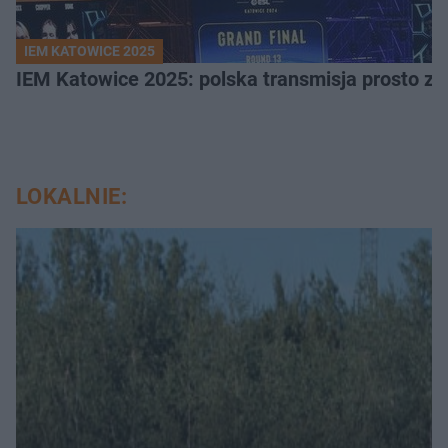
IEM KATOWICE 2025
IEM Katowice 2025: polska transmisja prosto ze
LOKALNIE: