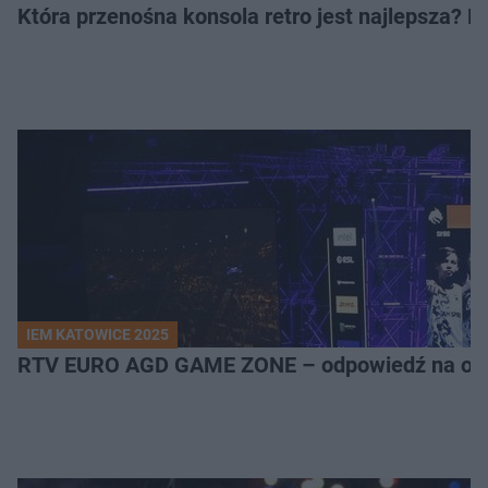
Która przenośna konsola retro jest najlepsza? 
IEM KATOWICE 2025
RTV EURO AGD GAME ZONE – odpowiedź na ocz