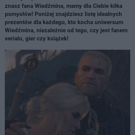
znasz fana Wiedźmina, mamy dla Ciebie kilka
pomysłów! Poniżej znajdziesz listę idealnych
prezentów dla każdego, kto kocha uniwersum
Wiedźmina, niezależnie od tego, czy jest fanem
serialu, gier czy książek!