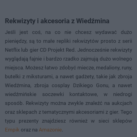
Rekwizyty i akcesoria z Wiedźmina
Jeśli jest coś, na co nie chcesz wydawać dużo
pieniędzy, są to małe repliki rekwizytów prosto z serii
Netflix lub gier CD Projekt Red. Jednocześnie rekwizyty
wyglądają fajnie i bardzo rzadko zajmują dużo wolnego
miejsca. Możesz łatwo zdobyć miecze, medaliony, runy,
butelki z miksturami, a nawet gadżety, takie jak zbroja
Wiedźmina, zbroja cosplay Dzikiego Gonu, a nawet
wiedźmińskie soczewki kontaktowe, w niedrogi
sposób. Rekwizyty można zwykle znaleźć na aukcjach
oraz sklepach z tematycznymi akcesoriami z gier. Tego
typu prezenty znajdziesz również w sieci sklepów
Empik
oraz na
Amazonie
.