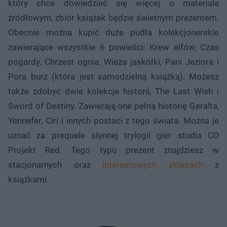
który chce dowiedzieć się więcej o materiale
źródłowym, zbiór książek będzie świetnym prezentem.
Obecnie można kupić duże pudła kolekcjonerskie
zawierające wszystkie 6 powieści: Krew elfów, Czas
pogardy, Chrzest ognia, Wieża jaskółki, Pani Jeziora i
Pora burz (która jest samodzielną książką). Możesz
także zdobyć dwie kolekcje historii, The Last Wish i
Sword of Destiny. Zawierają one pełną historię Geralta,
Yennefer, Ciri i innych postaci z tego świata. Można je
uznać za prequele słynnej trylogii gier studia CD
Projekt Red. Tego typu prezent znajdziesz w
stacjonarnych oraz
internetowych sklepach
z
książkami.