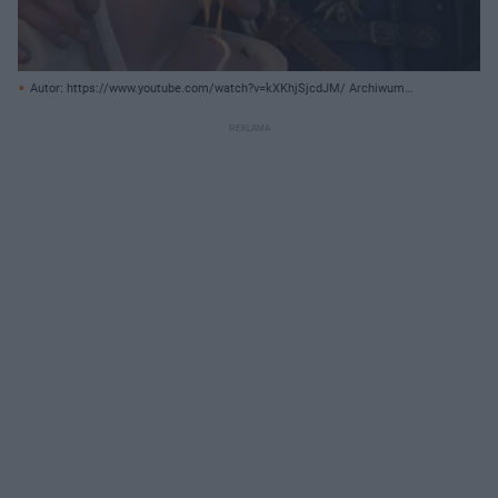
Autor: https://www.youtube.com/watch?v=kXKhjSjcdJM/ Archiwum
prywatne