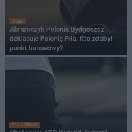
ŻUŻEL
Abramczyk Polonia Bydgoszcz
deklasuje Polonię Piła. Kto zdobył
punkt bonusowy?
TENIS ZIEMNY