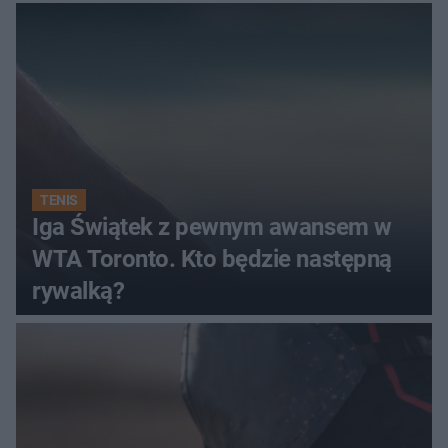
TENIS
Iga Świątek z pewnym awansem w
WTA Toronto. Kto będzie następną
rywalką?