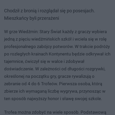
Chodził z bronią i rozglądał się po posesjach.
Mieszkańcy byli przerażeni
W grze Wiedźmin: Stary Świat każdy z graczy wybiera
jedną z pięciu wiedźmińskich szkół i wciela się w rolę
profesjonalnego zabójcy potworów. W trakcie podróży
po rozległych krainach Kontynentu będzie odkrywał ich
tajemnice, ćwiczył się w walce i zdobywał
doświadczenie. W zależności od długości rozgrywki,
określonej na początku gry, gracze rywalizują o
zebranie od 4 do 6 Trofeów. Pierwsza osoba, którą
zbierze ich wymaganą liczbę wygrywa, przynosząc w
ten sposób najwyższy honor i sławę swojej szkole.
Trofea można zdobyć na wiele sposób. Podstawową