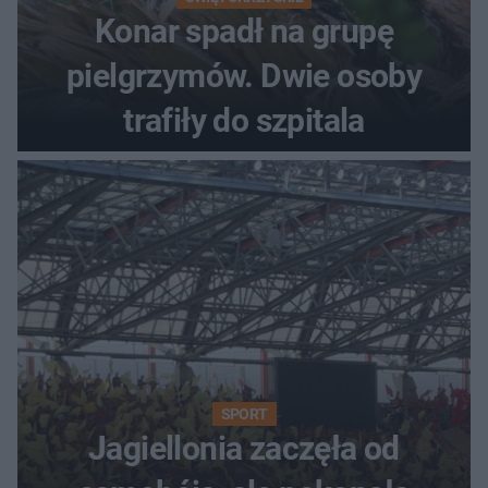
Konar spadł na grupę
pielgrzymów. Dwie osoby
trafiły do szpitala
SPORT
Jagiellonia zaczęła od