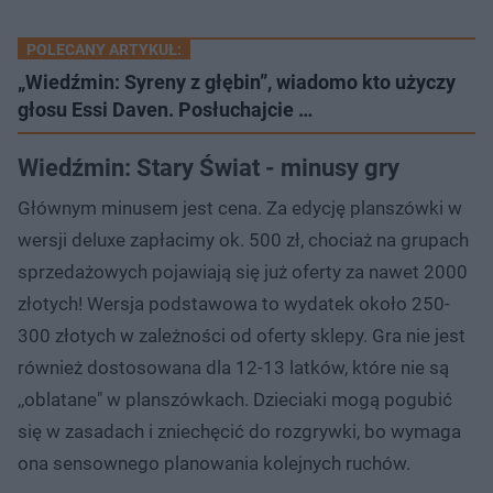
POLECANY ARTYKUŁ:
„Wiedźmin: Syreny z głębin”, wiadomo kto użyczy
głosu Essi Daven. Posłuchajcie …
Wiedźmin: Stary Świat - minusy gry
Głównym minusem jest cena. Za edycję planszówki w
wersji deluxe zapłacimy ok. 500 zł, chociaż na grupach
sprzedażowych pojawiają się już oferty za nawet 2000
złotych! Wersja podstawowa to wydatek około 250-
300 złotych w zależności od oferty sklepy. Gra nie jest
również dostosowana dla 12-13 latków, które nie są
,,oblatane" w planszówkach. Dzieciaki mogą pogubić
się w zasadach i zniechęcić do rozgrywki, bo wymaga
ona sensownego planowania kolejnych ruchów.