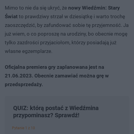
Mimo to nie da się ukryć, że
nowy Wiedźmin: Stary
Świat
to prawdziwy strzał w dziesiątkę i warto trochę
zaoszczędzić, by zafundować sobie tę przyjemność. Ja
już wiem, o co poproszę na urodziny, bo obecnie mogę
tylko zazdrości przyjaciołom, którzy posiadają już
własne egzemplarze.
Oficjalna premiera gry zaplanowana jest na
21.06.2023. Obecnie zamawiać można grę w
przedsprzedaży.
QUIZ: którą postać z Wiedźmina
przypominasz? Sprawdź!
Pytanie 1 z 10