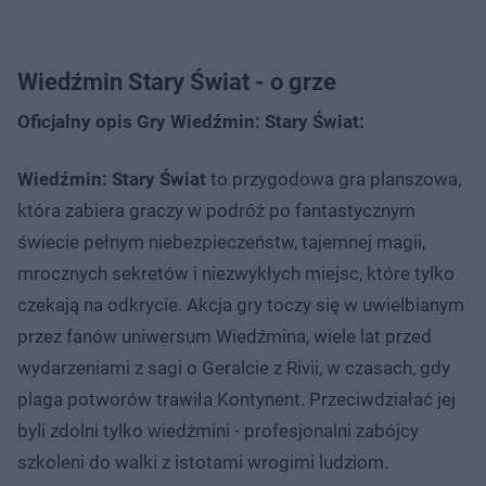
Wiedźmin Stary Świat - o grze
Oficjalny opis Gry Wiedźmin: Stary Świat:
Wiedźmin: Stary Świat
to przygodowa gra planszowa,
która zabiera graczy w podróż po fantastycznym
świecie pełnym niebezpieczeństw, tajemnej magii,
mrocznych sekretów i niezwykłych miejsc, które tylko
czekają na odkrycie. Akcja gry toczy się w uwielbianym
przez fanów uniwersum Wiedźmina, wiele lat przed
wydarzeniami z sagi o Geralcie z Rivii, w czasach, gdy
plaga potworów trawiła Kontynent. Przeciwdziałać jej
byli zdolni tylko wiedźmini - profesjonalni zabójcy
szkoleni do walki z istotami wrogimi ludziom.