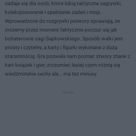
nadaje się dla osób, które lubią taktyczne zagrywki,
kolekcjonowanie i spełnianie zadań i misji.
Wprowadzone do rozgrywki potwory sprawiają, że
możemy przez moment faktycznie poczuć się jak
bohaterowie sagi Sapkowskiego. Sposób walki jest
prosty i czytelny, a karty i figurki wykonane z dużą
starannością. Gra pozwala nam poznać stwory znane z
kart książek i gier, zrozumieć lepiej czym różnią się
wiedźmińskie cechy ale... ma też minusy.