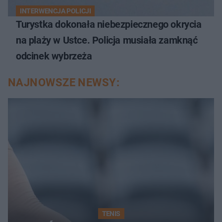
INTERWENCJA POLICJI
Turystka dokonała niebezpiecznego okrycia
na plaży w Ustce. Policja musiała zamknąć
odcinek wybrzeża
NAJNOWSZE NEWSY:
TENIS