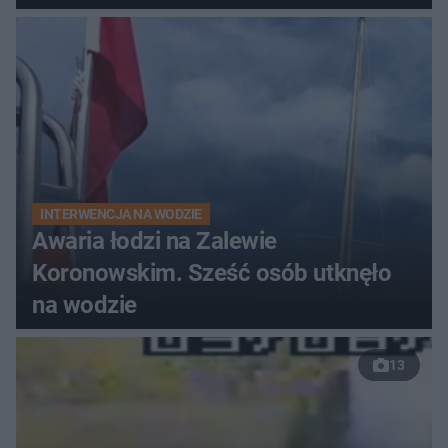
do szpitala
INTERWENCJA NA WODZIE
Awaria łodzi na Zalewie
Koronowskim. Sześć osób utknęło
na wodzie
13