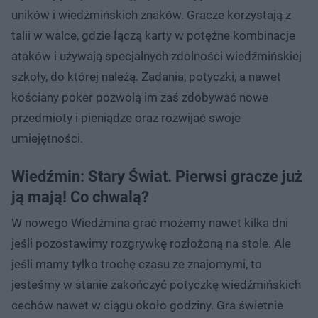
uników i wiedźmińskich znaków. Gracze korzystają z
talii w walce, gdzie łączą karty w potężne kombinacje
ataków i używają specjalnych zdolności wiedźmińskiej
szkoły, do której należą. Zadania, potyczki, a nawet
kościany poker pozwolą im zaś zdobywać nowe
przedmioty i pieniądze oraz rozwijać swoje
umiejętności.
Wiedźmin: Stary Świat. Pierwsi gracze już
ją mają! Co chwalą?
W nowego Wiedźmina grać możemy nawet kilka dni
jeśli pozostawimy rozgrywkę rozłożoną na stole. Ale
jeśli mamy tylko trochę czasu ze znajomymi, to
jesteśmy w stanie zakończyć potyczkę wiedźmińskich
cechów nawet w ciągu około godziny. Gra świetnie