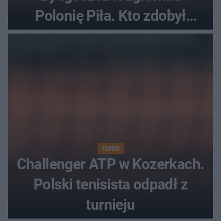
Polonię Piła. Kto zdobył
najwięcej punktów?
TENIS
Challenger ATP w Kozerkach.
Polski tenisista odpadł z
turnieju