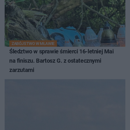
ZABÓJSTWO W MŁAWIE
Śledztwo w sprawie śmierci 16-letniej Mai
na finiszu. Bartosz G. z ostatecznymi
zarzutami