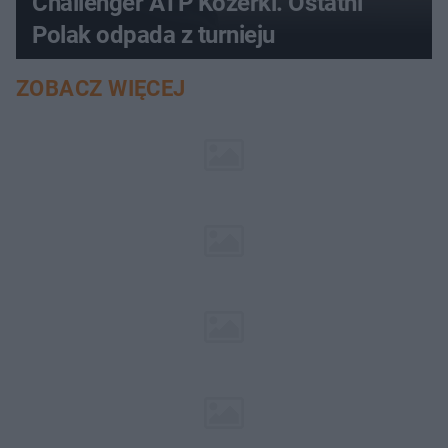
Challenger ATP Kozerki. Ostatni
Polak odpada z turnieju
ZOBACZ WIĘCEJ