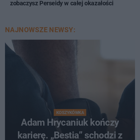
zobaczysz Perseidy w całej okazałości
NAJNOWSZE NEWSY:
KOSZYKÓWKA
Adam Hrycaniuk kończy
karierę. „Bestia” schodzi z