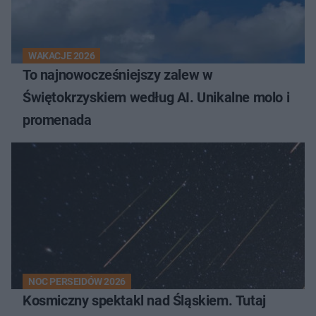
WAKACJE 2026
To najnowocześniejszy zalew w
Świętokrzyskiem według AI. Unikalne molo i
promenada
NOC PERSEIDÓW 2026
Kosmiczny spektakl nad Śląskiem. Tutaj