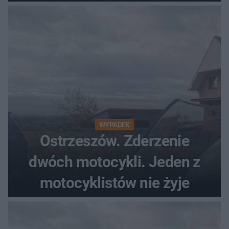
WYPADEK
Ostrzeszów. Zderzenie
dwóch motocykli. Jeden z
motocyklistów nie żyje