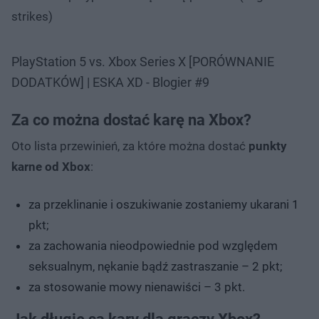
strikes)
PlayStation 5 vs. Xbox Series X [PORÓWNANIE
DODATKÓW] | ESKA XD - Blogier #9
Za co można dostać karę na Xbox?
Oto lista przewinień, za które można dostać
punkty
karne od Xbox
:
za przeklinanie i oszukiwanie zostaniemy ukarani 1
pkt;
za zachowania nieodpowiednie pod względem
seksualnym, nękanie bądź zastraszanie – 2 pkt;
za stosowanie mowy nienawiści – 3 pkt.