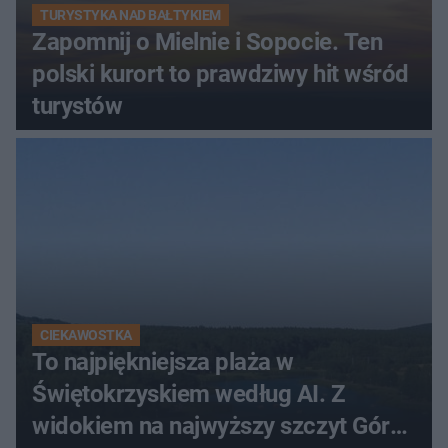
TURYSTYKA NAD BAŁTYKIEM
Zapomnij o Mielnie i Sopocie. Ten
polski kurort to prawdziwy hit wśród
turystów
CIEKAWOSTKA
To najpiękniejsza plaża w
Świętokrzyskiem według AI. Z
widokiem na najwyższy szczyt Gór