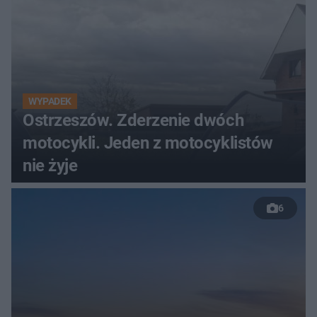
WYPADEK
Ostrzeszów. Zderzenie dwóch
motocykli. Jeden z motocyklistów
nie żyje
6