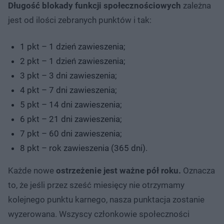
Długość blokady funkcji społecznościowych
zależna
jest od ilości zebranych punktów i tak:
1 pkt – 1 dzień zawieszenia;
2 pkt – 1 dzień zawieszenia;
3 pkt – 3 dni zawieszenia;
4 pkt – 7 dni zawieszenia;
5 pkt – 14 dni zawieszenia;
6 pkt – 21 dni zawieszenia;
7 pkt – 60 dni zawieszenia;
8 pkt – rok zawieszenia (365 dni).
Każde nowe
ostrzeżenie jest ważne pół roku.
Oznacza
to, że jeśli przez sześć miesięcy nie otrzymamy
kolejnego punktu karnego, nasza punktacja zostanie
wyzerowana. Wszyscy członkowie społeczności