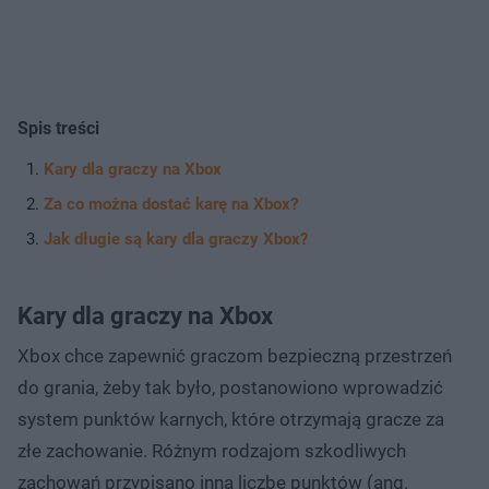
Spis treści
Kary dla graczy na Xbox
Za co można dostać karę na Xbox?
Jak długie są kary dla graczy Xbox?
Kary dla graczy na Xbox
Xbox chce zapewnić graczom bezpieczną przestrzeń
do grania, żeby tak było, postanowiono wprowadzić
system punktów karnych, które otrzymają gracze za
złe zachowanie. Różnym rodzajom szkodliwych
zachowań przypisano inną liczbę punktów (ang.