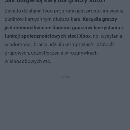
Jak długie są kary dla graczy Xbox?
Zasada działania tego programu jest prosta, im więcej
punktów karnych tym dłuższa kara.
Karą dla graczy
jest uniemożliwienie danemu graczowi korzystania z
funkcji społecznościowych sieci Xbox
, np. wysyłania
wiadomości, brania udziału w imprezach i czatach
grupowych, uczestniczenia w rozgrywkach
wieloosobowych etc.