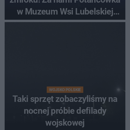
w Muzeum Wsi Lubelskiej
[ZDJĘCIA]
WOJSKO POLSKIE
Taki sprzęt zobaczyliśmy na
nocnej próbie defilady
wojskowej