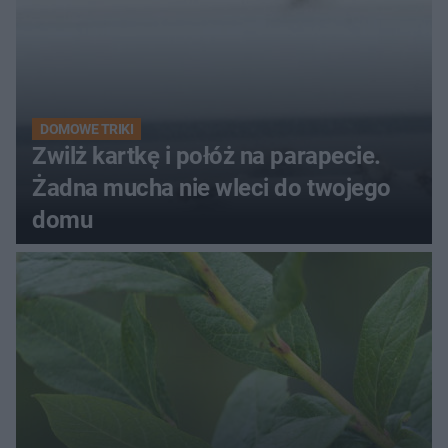
DOMOWE TRIKI
Zwilż kartkę i połóż na parapecie.
Żadna mucha nie wleci do twojego
domu