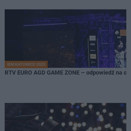
IEM KATOWICE 2025
RTV EURO AGD GAME ZONE – odpowiedź na ocz