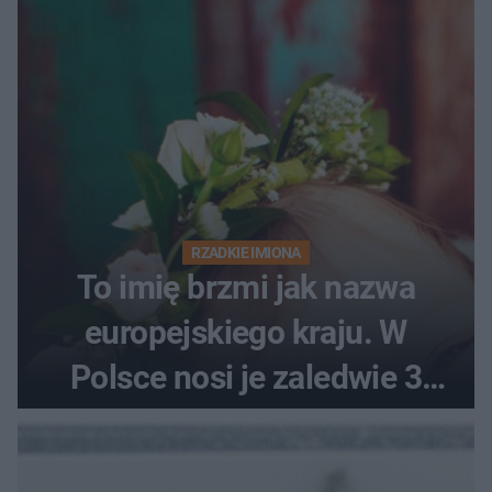
RZADKIE IMIONA
To imię brzmi jak nazwa
europejskiego kraju. W
Polsce nosi je zaledwie 3
kobiety