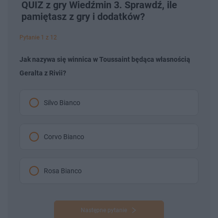
QUIZ z gry Wiedźmin 3. Sprawdź, ile
pamiętasz z gry i dodatków?
Pytanie 1 z 12
Jak nazywa się winnica w Toussaint będąca własnością
Geralta z Rivii?
Silvo Bianco
Corvo Bianco
Rosa Bianco
Następne pytanie