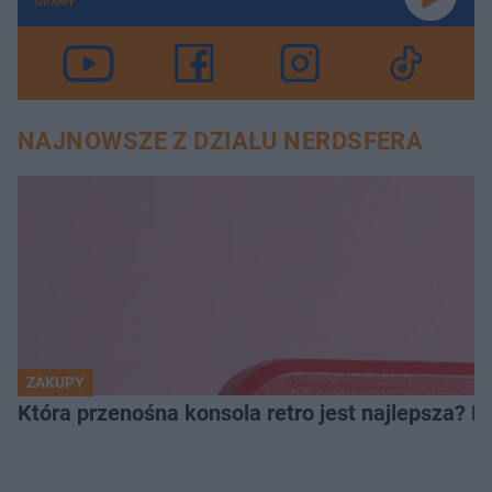
GRAMY
NAJNOWSZE Z DZIAŁU NERDSFERA
ZAKUPY
Która przenośna konsola retro jest najlepsza? 