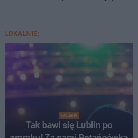
LOKALNIE:
GALERIA
Tak bawi się Lublin po
zmroku! Za nami Potańcówka