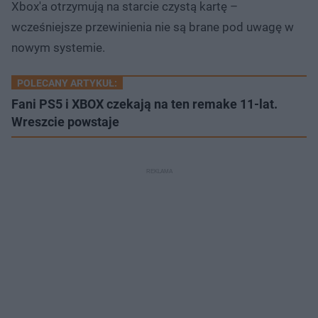
Xbox'a otrzymują na starcie czystą kartę –
wcześniejsze przewinienia nie są brane pod uwagę w
nowym systemie.
POLECANY ARTYKUŁ:
Fani PS5 i XBOX czekają na ten remake 11-lat.
Wreszcie powstaje