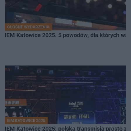
GŁOŚNE WYDARZENIA
IEM Katowice 2025. 5 powodów, dla których wart
IEM KATOWICE 2025
IEM Katowice 2025: polska transmisja prosto ze