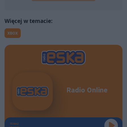
XBOX
Radio Online
TERAZ