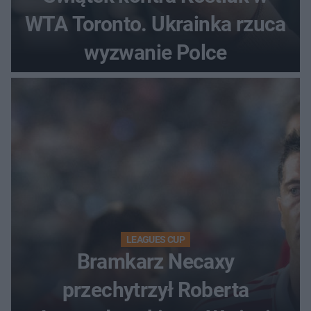
WTA Toronto. Ukrainka rzuca
wyzwanie Polce
LEAGUES CUP
Bramkarz Necaxy
przechytrzył Roberta