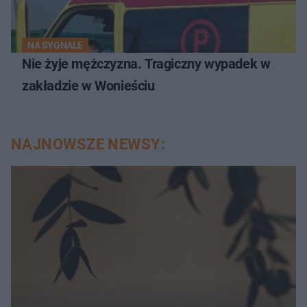
NA SYGNALE
Nie żyje mężczyzna. Tragiczny wypadek w
zakładzie w Wonieściu
NAJNOWSZE NEWSY: