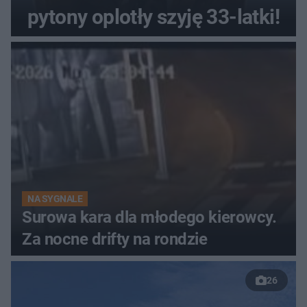
pytony oplotły szyję 33-latki!
NA SYGNALE
Surowa kara dla młodego kierowcy.
Za nocne drifty na rondzie
26