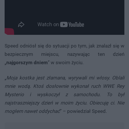
Speed ​​odniósł się do sytuacji po tym, jak znalazł się w
bezpiecznym miejscu, nazywając ten dzień
„
najgorszym dniem
” w swoim życiu.
„
Moja kostka jest złamana, wyrywali mi włosy. Oblali
mnie wodą. Ktoś dosłownie wykonał ruch WWE Rey
Mysterio i wyskoczył z samochodu. To był
najstraszniejszy dzień w moim życiu. Obiecuję ci. Nie
mogłem nawet oddychać
” – powiedział Speed.