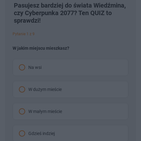
Pasujesz bardziej do świata Wiedźmina,
czy Cyberpunka 2077? Ten QUIZ to
sprawdzi!
Pytanie 1 z 9
W jakim miejscu mieszkasz?
Na wsi
W dużym mieście
W małym mieście
Gdzieś indziej