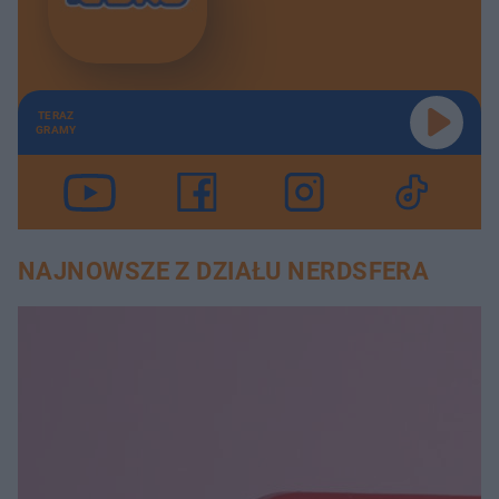
TERAZ
GRAMY
NAJNOWSZE Z DZIAŁU NERDSFERA