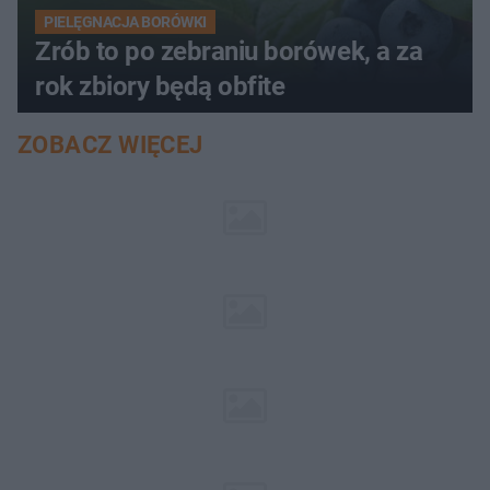
PIELĘGNACJA BORÓWKI
Zrób to po zebraniu borówek, a za
rok zbiory będą obfite
ZOBACZ WIĘCEJ