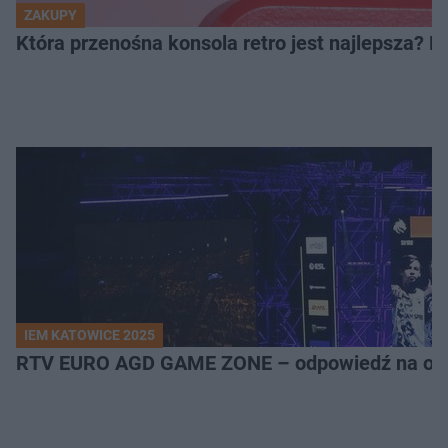
ZAKUPY
Która przenośna konsola retro jest najlepsza? 
IEM KATOWICE 2025
RTV EURO AGD GAME ZONE – odpowiedź na ocz