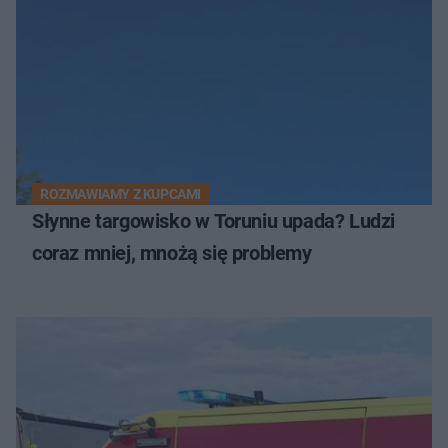
ROZMAWIAMY Z KUPCAMI
Słynne targowisko w Toruniu upada? Ludzi
coraz mniej, mnożą się problemy