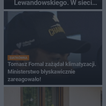
Lewandowskiego. W sieci
krąży wideo z tego pojedynku
SIATKÓWKA
Tomasz Fornal zażądał klimatyzacji.
Ministerstwo błyskawicznie
zareagowało!