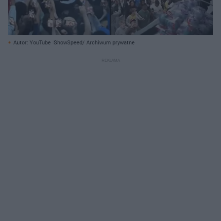
Autor: YouTube IShowSpeed/ Archiwum prywatne