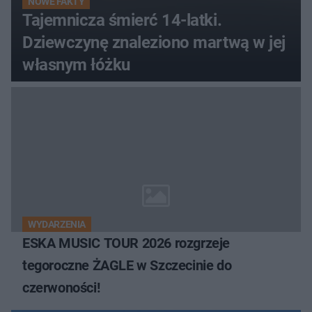
NOWE FAKTY
Tajemnicza śmierć 14-latki.
Dziewczynę znaleziono martwą w jej
własnym łóżku
WYDARZENIA
ESKA MUSIC TOUR 2026 rozgrzeje
tegoroczne ŻAGLE w Szczecinie do
czerwoności!